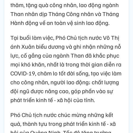
thăm, tặng quà công nhân, lao động ngành
Than nhân dịp Tháng Công nhân và Tháng
Hành động về an toàn vệ sinh lao động.
Tại buổi làm việc, Phó Chủ tịch nước Võ Thị
ánh Xuân biểu dương và ghi nhận những nỗ
lực, cố gắng của ngành Than đã khắc phục
mọi khó khăn, nhất là trong thời gian diễn ra
COVID-19, chăm lo tốt đời sống, tạo việc làm
cho công nhân, người lao động; chất lượng
đội ngũ được nâng cao, góp phần vào sự
phát triển kinh tế - xã hội của tỉnh.
Phó Chủ tịch nước chúc mừng những kết
quả, thành tựu trong phát triển kinh tế - xã
hội của Quảng Ninh. Tốc độ tăng trưởng