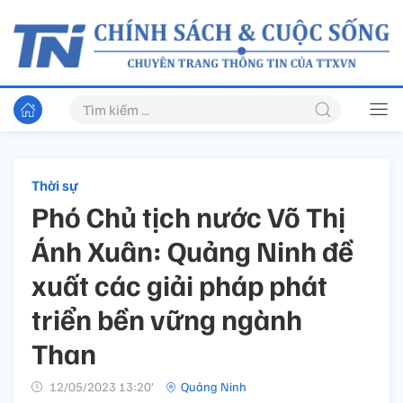
Thời sự
Phó Chủ tịch nước Võ Thị
Ánh Xuân: Quảng Ninh đề
xuất các giải pháp phát
triển bền vững ngành
Than
12/05/2023 13:20’
Quảng Ninh