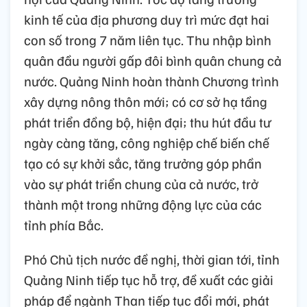
kinh tế của địa phương duy trì mức đạt hai
con số trong 7 năm liên tục. Thu nhập bình
quân đầu người gấp đôi bình quân chung cả
nước. Quảng Ninh hoàn thành Chương trình
xây dựng nông thôn mới; có cơ sở hạ tầng
phát triển đồng bộ, hiện đại; thu hút đầu tư
ngày càng tăng, công nghiệp chế biến chế
tạo có sự khởi sắc, tăng trưởng góp phần
vào sự phát triển chung của cả nước, trở
thành một trong những động lực của các
tỉnh phía Bắc.
Phó Chủ tịch nước đề nghị, thời gian tới, tỉnh
Quảng Ninh tiếp tục hỗ trợ, đề xuất các giải
pháp để ngành Than tiếp tục đổi mới, phát