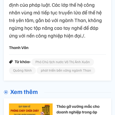
định của pháp luật. Các lớp thế hệ công
nhân vùng mỏ tiếp tục truyền lửa để thế hệ
trẻ yên tâm, gắn bó với ngành Than, không
ngừng học tập nâng cao tay nghề để đáp
ứng với nền công nghiệp hiện đại./.
Thanh Vân
Từ khóa:
Phó Chủ tịch nước Võ Thị Ánh Xuân
Quảng Ninh
phát triển bền vững ngành Than
Xem thêm
Tháo gỡ vướng mắc cho
doanh nghiệp trong áp