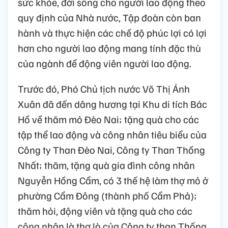
sức khỏe, đời sống cho người lao động theo
quy định của Nhà nước, Tập đoàn còn ban
hành và thực hiện các chế độ phúc lợi có lợi
hơn cho người lao động mang tính đặc thù
của ngành để động viên người lao động.
Trước đó, Phó Chủ tịch nước Võ Thị Ánh
Xuân đã đến dâng hương tại Khu di tích Bác
Hồ về thăm mỏ Đèo Nai; tặng quà cho các
tập thể lao động và công nhân tiêu biểu của
Công ty Than Đèo Nai, Công ty Than Thống
Nhất; thăm, tặng quà gia đình công nhân
Nguyễn Hồng Cẩm, có 3 thế hệ làm thợ mỏ ở
phường Cẩm Đông (thành phố Cẩm Phả);
thăm hỏi, động viên và tặng quà cho các
công nhân là thợ lò của Công ty than Thống