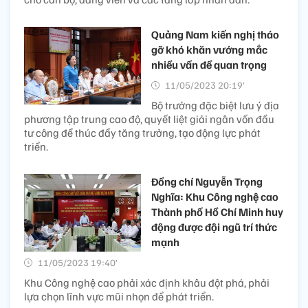
Quảng Nam kiến nghị tháo
gỡ khó khăn vướng mắc
nhiều vấn đề quan trọng
11/05/2023 20:19’
Bộ trưởng đặc biệt lưu ý địa
phương tập trung cao độ, quyết liệt giải ngân vốn đầu
tư công để thúc đẩy tăng trưởng, tạo động lực phát
triển.
Đồng chí Nguyễn Trọng
Nghĩa: Khu Công nghệ cao
Thành phố Hồ Chí Minh huy
động được đội ngũ trí thức
mạnh
11/05/2023 19:40’
Khu Công nghệ cao phải xác định khâu đột phá, phải
lựa chọn lĩnh vực mũi nhọn để phát triển.