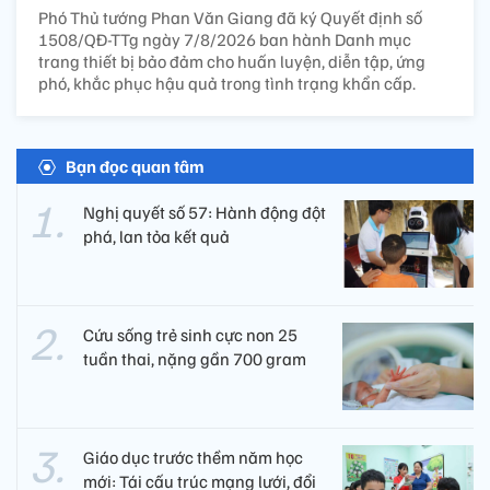
Phó Thủ tướng Phan Văn Giang đã ký Quyết định số
1508/QĐ-TTg ngày 7/8/2026 ban hành Danh mục
trang thiết bị bảo đảm cho huấn luyện, diễn tập, ứng
phó, khắc phục hậu quả trong tình trạng khẩn cấp.
Bạn đọc quan tâm
Nghị quyết số 57: Hành động đột
phá, lan tỏa kết quả
Cứu sống trẻ sinh cực non 25
tuần thai, nặng gần 700 gram
Giáo dục trước thềm năm học
mới: Tái cấu trúc mạng lưới, đổi