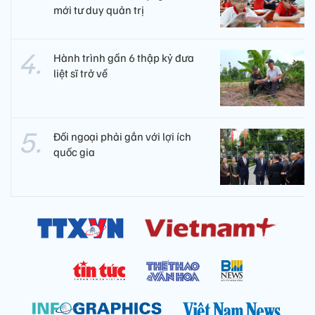
mới tư duy quản trị
Hành trình gần 6 thập kỷ đưa
liệt sĩ trở về
Đối ngoại phải gắn với lợi ích
quốc gia