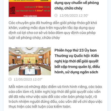
dụng quy chuẩn về phòng
cháy, chữa cháy
12/05/2023 12:30’
Các chuyên gia đã hướng dẫn giải pháp tháo gỡ khó
khăn, vướng mắc dựa trên nguyên tắc áp dụng quy
định có lợi cho cơ sở và bảo đảm quy định của pháp
luật về phòng cháy, chữa cháy
Phiên họp thứ 23 Ủy ban
Thường vụ Quốc hội: Kiến
nghị kịp thời để giải quyết
bất cập trong quản lý, điều
hành, sử dụng ngân sách
12/05/2023 12:07’
Mỗi năm có những đặc điểm và tình hình riêng, các báo
cáo cần làm rõ, kiến nghị kịp thời để giải quyết các vấn
đề đã nêu như việc sửa đổi các văn bản pháp luật, rõ
trách nhiệm người đứng đầu, các vấn đề về chỉ đạo việc
thực hiện các kết luận của kiểm toán.