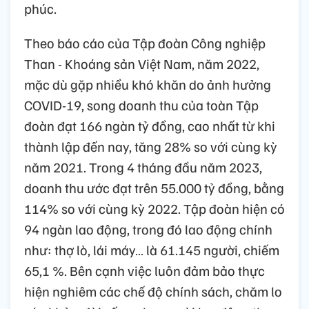
phúc.
Theo báo cáo của Tập đoàn Công nghiệp
Than - Khoáng sản Việt Nam, năm 2022,
mặc dù gặp nhiều khó khăn do ảnh hưởng
COVID-19, song doanh thu của toàn Tập
đoàn đạt 166 ngàn tỷ đồng, cao nhất từ khi
thành lập đến nay, tăng 28% so với cùng kỳ
năm 2021. Trong 4 tháng đầu năm 2023,
doanh thu ước đạt trên 55.000 tỷ đồng, bằng
114% so với cùng kỳ 2022. Tập đoàn hiện có
94 ngàn lao động, trong đó lao động chính
như: thợ lò, lái máy… là 61.145 người, chiếm
65,1 %. Bên cạnh việc luôn đảm bảo thực
hiện nghiêm các chế độ chính sách, chăm lo