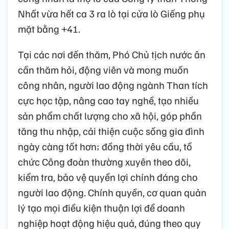
Nhất vừa hết ca 3 ra lò tại cửa lò Giếng phụ
mặt bằng +41.
Tại các nơi đến thăm, Phó Chủ tịch nước ân
cần thăm hỏi, động viên và mong muốn
công nhân, người lao động ngành Than tích
cực học tập, nâng cao tay nghề, tạo nhiều
sản phẩm chất lượng cho xã hội, góp phần
tăng thu nhập, cải thiện cuộc sống gia đình
ngày càng tốt hơn; đồng thời yêu cầu, tổ
chức Công đoàn thường xuyên theo dõi,
kiểm tra, bảo vệ quyền lợi chính đáng cho
người lao động. Chính quyền, cơ quan quản
lý tạo mọi điều kiện thuận lợi để doanh
nghiệp hoạt động hiệu quả, đúng theo quy