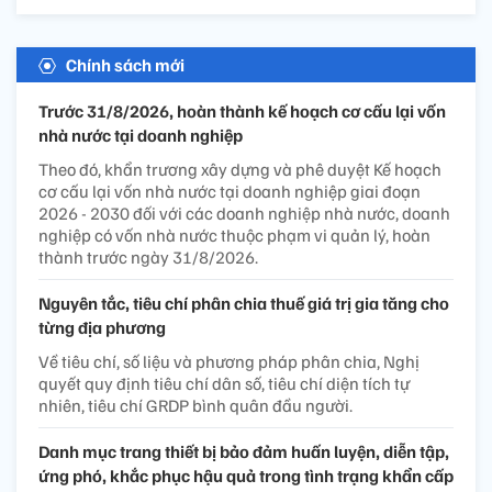
Chính sách mới
Trước 31/8/2026, hoàn thành kế hoạch cơ cấu lại vốn
nhà nước tại doanh nghiệp
Theo đó, khẩn trương xây dựng và phê duyệt Kế hoạch
cơ cấu lại vốn nhà nước tại doanh nghiệp giai đoạn
2026 - 2030 đối với các doanh nghiệp nhà nước, doanh
nghiệp có vốn nhà nước thuộc phạm vi quản lý, hoàn
thành trước ngày 31/8/2026.
Nguyên tắc, tiêu chí phân chia thuế giá trị gia tăng cho
từng địa phương
Về tiêu chí, số liệu và phương pháp phân chia, Nghị
quyết quy định tiêu chí dân số, tiêu chí diện tích tự
nhiên, tiêu chí GRDP bình quân đầu người.
Danh mục trang thiết bị bảo đảm huấn luyện, diễn tập,
ứng phó, khắc phục hậu quả trong tình trạng khẩn cấp