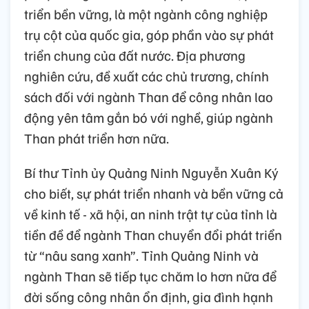
triển bền vững, là một ngành công nghiệp
trụ cột của quốc gia, góp phần vào sự phát
triển chung của đất nước. Địa phương
nghiên cứu, đề xuất các chủ trương, chính
sách đối với ngành Than để công nhân lao
động yên tâm gắn bó với nghề, giúp ngành
Than phát triển hơn nữa.
Bí thư Tỉnh ủy Quảng Ninh Nguyễn Xuân Ký
cho biết, sự phát triển nhanh và bền vững cả
về kinh tế - xã hội, an ninh trật tự của tỉnh là
tiền đề để ngành Than chuyển đổi phát triển
từ “nâu sang xanh”. Tỉnh Quảng Ninh và
ngành Than sẽ tiếp tục chăm lo hơn nữa để
đời sống công nhân ổn định, gia đình hạnh