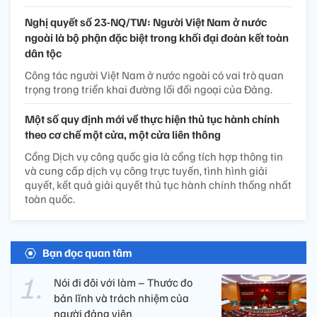
Nghị quyết số 23-NQ/TW: Người Việt Nam ở nước
ngoài là bộ phận đặc biệt trong khối đại đoàn kết toàn
dân tộc
Công tác người Việt Nam ở nước ngoài có vai trò quan
trọng trong triển khai đường lối đối ngoại của Đảng.
Một số quy định mới về thực hiện thủ tục hành chính
theo cơ chế một cửa, một cửa liên thông
Cổng Dịch vụ công quốc gia là cổng tích hợp thông tin
và cung cấp dịch vụ công trực tuyến, tình hình giải
quyết, kết quả giải quyết thủ tục hành chính thống nhất
toàn quốc.
Bạn đọc quan tâm
Nói đi đôi với làm – Thước đo
bản lĩnh và trách nhiệm của
người đảng viên​