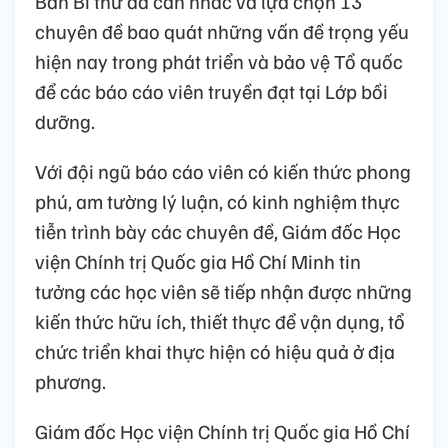
Ban Bí thư đã cân nhắc và lựa chọn 13
chuyên đề bao quát những vấn đề trọng yếu
hiện nay trong phát triển và bảo vệ Tổ quốc
để các báo cáo viên truyền đạt tại Lớp bồi
dưỡng.
Với đội ngũ báo cáo viên có kiến thức phong
phú, am tường lý luận, có kinh nghiệm thực
tiễn trình bày các chuyên đề, Giám đốc Học
viện Chính trị Quốc gia Hồ Chí Minh tin
tưởng các học viên sẽ tiếp nhận được những
kiến thức hữu ích, thiết thực để vận dụng, tổ
chức triển khai thực hiện có hiệu quả ở địa
phương.
Giám đốc Học viện Chính trị Quốc gia Hồ Chí