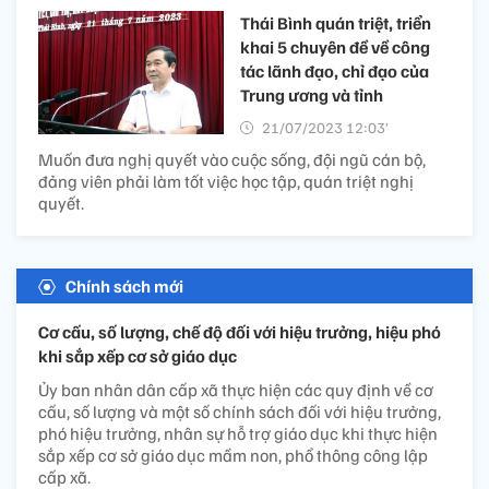
Thái Bình quán triệt, triển
khai 5 chuyên đề về công
tác lãnh đạo, chỉ đạo của
Trung ương và tỉnh
21/07/2023 12:03’
Muốn đưa nghị quyết vào cuộc sống, đội ngũ cán bộ,
đảng viên phải làm tốt việc học tập, quán triệt nghị
quyết.
Chính sách mới
Cơ cấu, số lượng, chế độ đối với hiệu trưởng, hiệu phó
khi sắp xếp cơ sở giáo dục
Ủy ban nhân dân cấp xã thực hiện các quy định về cơ
cấu, số lượng và một số chính sách đối với hiệu trưởng,
phó hiệu trưởng, nhân sự hỗ trợ giáo dục khi thực hiện
sắp xếp cơ sở giáo dục mầm non, phổ thông công lập
cấp xã.