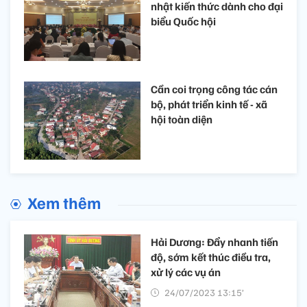
nhật kiến thức dành cho đại
biểu Quốc hội
Cần coi trọng công tác cán
bộ, phát triển kinh tế - xã
hội toàn diện
Xem thêm
Hải Dương: Đẩy nhanh tiến
độ, sớm kết thúc điều tra,
xử lý các vụ án
24/07/2023 13:15’