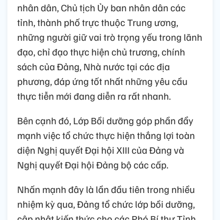
nhân dân, Chủ tịch Ủy ban nhân dân các
tỉnh, thành phố trực thuộc Trung ương,
những người giữ vai trò trọng yếu trong lãnh
đạo, chỉ đạo thực hiện chủ trương, chính
sách của Đảng, Nhà nước tại các địa
phương, đáp ứng tốt nhất những yêu cầu
thực tiễn mới đang diễn ra rất nhanh.
Bên cạnh đó, Lớp Bồi dưỡng góp phần đẩy
mạnh việc tổ chức thực hiện thắng lợi toàn
diện Nghị quyết Đại hội XIII của Đảng và
Nghị quyết Đại hội Đảng bộ các cấp.
Nhấn mạnh đây là lần đầu tiên trong nhiều
nhiệm kỳ qua, Đảng tổ chức lớp bồi dưỡng,
cập nhật kiến thức cho các Phó Bí thư Tỉnh