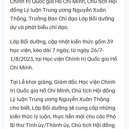
Chính trị Quốc gia Hồ Chí Minh, Chủ tịch Hội
đồng Lý luận Trung ương Nguyễn Xuân
Thắng, Trưởng Ban Chỉ đạo Lớp Bồi dưỡng
dự và phát biểu chỉ đạo.
Lớp Bồi dưỡng, cập nhật kiến thức gồm 39
học viên, kéo dài 7 ngày, từ ngày 26/7-
1/8/2023, tại Học viện Chính trị Quốc gia Hồ
Chí Minh.
Tại Lễ khai giảng, Giám đốc Học viện Chính
trị Quốc gia Hồ Chí Minh, Chủ tịch Hội đồng
Lý luận Trung ương Nguyễn Xuân Thắng
cho biết, Lớp Bồi dưỡng sẽ cung cấp những
kiến thức lý luận, thực tiễn mới cho các Phó
Bí thư Tỉnh ủy/Thành ủy, Chủ tịch Hội đồng