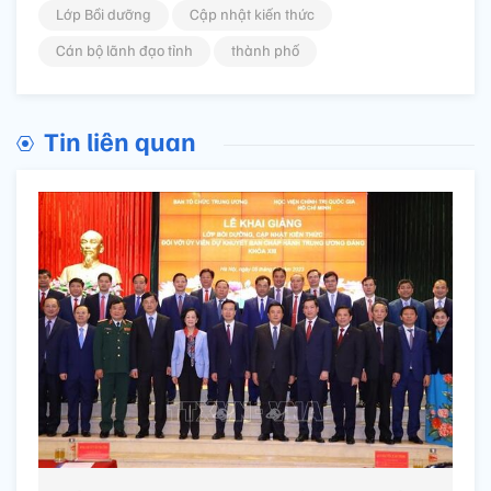
Lớp Bồi dưỡng
Cập nhật kiến thức
Cán bộ lãnh đạo tỉnh
thành phố
Tin liên quan