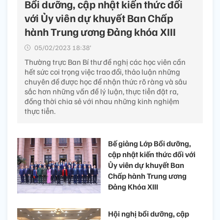
Bồi dưỡng, cập nhật kiến thức đối
với Ủy viên dự khuyết Ban Chấp
hành Trung ương Đảng khóa XIII
05/02/2023 18:38’
Thường trực Ban Bí thư đề nghị các học viên cần
hết sức coi trọng việc trao đổi, thảo luận những
chuyên đề được học để nhận thức rõ ràng và sâu
sắc hơn những vấn đề lý luận, thực tiễn đặt ra,
đồng thời chia sẻ với nhau những kinh nghiệm
thực tiễn.
Bế giảng Lớp Bồi dưỡng,
cập nhật kiến thức đối với
Ủy viên dự khuyết Ban
Chấp hành Trung ương
Đảng Khóa XIII
Hội nghị bồi dưỡng, cập