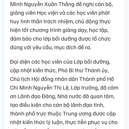
Minh Nguyễn Xuân Thắng đề nghị cán bộ,
giảng viên Học viện và các học viên phát
huy tinh thần trách nhiệm, chủ động thực
hiện tốt chương trình giảng dạy, học tập,
đảm bảo cho lớp bồi dưỡng được tổ chức
đúng với yêu cầu, mục đích đề ra.
Đại diện các học viên của Lớp bồi dưỡng,
cập nhật kiến thức, Phó Bí thư Thành ủy,
Chủ tịch Hội đồng nhân dân Thành phố Hồ
Chí Minh Nguyễn Thị Lệ, Lớp trưởng, đã cảm
ơn Lãnh đạo Đảng, Nhà nước đã quan tâm,
tạo điều kiện cho cán bộ lãnh đạo tỉnh,
thành phố trực thuộc Trung ương được cập
nhật kiến thức lý luận, thực tiễn phục vụ cho