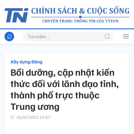
Xây dựng Đảng
Bồi dưỡng, cập nhật kiến
thức đối với lãnh đạo tỉnh,
thành phố trực thuộc
Trung ương
26/07/2023 12:07’