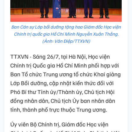
Ban Cán sự Lớp bồi dưỡng tặng hoa Giám đốc Học viện
Chính trị quốc gia Hồ Chí Minh Nguyễn Xuân Thắng.
(Ảnh: Văn Điệp/TTXVN)
TTXVN - Sáng 26/7, tại Hà Nội, Học viện
Chính trị Quốc gia Hồ Chí Minh phối hợp với
Ban Tổ chức Trung ương tổ chức Khai giảng
Lớp Bồi dưỡng, cập nhật kiến thức đối với
Phó Bí thư Tỉnh ủy/Thành ủy, Chủ tịch Hội
đồng nhân dân, Chủ tịch Ủy ban nhân dân
tỉnh, thành phố trực thuộc Trung ương.
Ủy viên Bộ Chính trị, Giám đốc Học viện