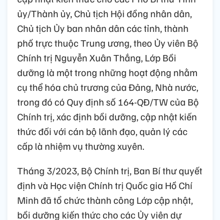
ủy/Thành ủy, Chủ tịch Hội đồng nhân dân,
Chủ tịch Ủy ban nhân dân các tỉnh, thành
phố trực thuộc Trung ương, theo Ủy viên Bộ
Chính trị Nguyễn Xuân Thắng, Lớp Bồi
dưỡng là một trong những hoạt động nhằm
cụ thể hóa chủ trương của Đảng, Nhà nước,
trong đó có Quy định số 164-QĐ/TW của Bộ
Chính trị, xác định bồi dưỡng, cập nhật kiến
thức đối với cán bộ lãnh đạo, quản lý các
cấp là nhiệm vụ thường xuyên.
Tháng 3/2023, Bộ Chính trị, Ban Bí thư quyết
định và Học viện Chính trị Quốc gia Hồ Chí
Minh đã tổ chức thành công Lớp cập nhật,
bồi dưỡng kiến thức cho các Ủy viên dự