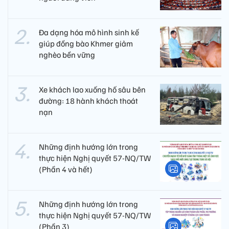
Đa dạng hóa mô hình sinh kế
giúp đồng bào Khmer giảm
nghèo bền vững
Xe khách lao xuống hố sâu bên
đường: 18 hành khách thoát
nạn
Những định hướng lớn trong
thực hiện Nghị quyết 57-NQ/TW
(Phần 4 và hết)
Những định hướng lớn trong
thực hiện Nghị quyết 57-NQ/TW
(Phần 3)