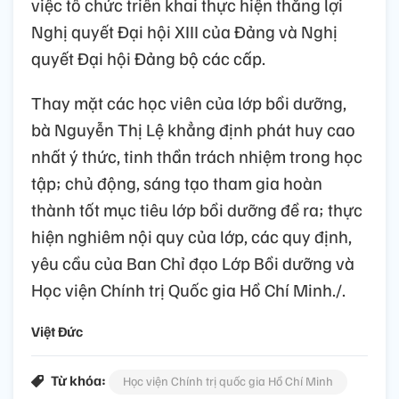
việc tổ chức triển khai thực hiện thắng lợi
Nghị quyết Đại hội XIII của Đảng và Nghị
quyết Đại hội Đảng bộ các cấp.
Thay mặt các học viên của lớp bồi dưỡng,
bà Nguyễn Thị Lệ khẳng định phát huy cao
nhất ý thức, tinh thần trách nhiệm trong học
tập; chủ động, sáng tạo tham gia hoàn
thành tốt mục tiêu lớp bồi dưỡng đề ra; thực
hiện nghiêm nội quy của lớp, các quy định,
yêu cầu của Ban Chỉ đạo Lớp Bồi dưỡng và
Học viện Chính trị Quốc gia Hồ Chí Minh./.
Việt Đức
Từ khóa:
Học viện Chính trị quốc gia Hồ Chí Minh