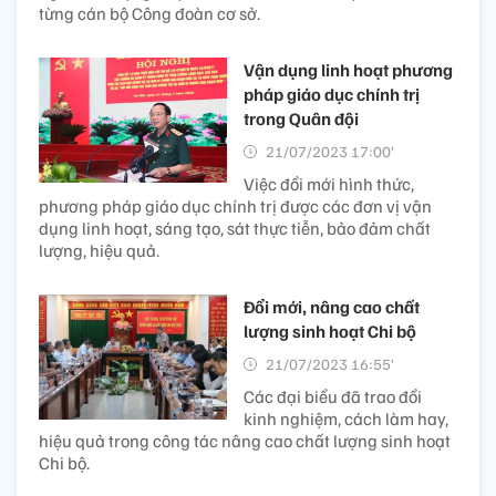
từng cán bộ Công đoàn cơ sở.
Vận dụng linh hoạt phương
pháp giáo dục chính trị
trong Quân đội
21/07/2023 17:00’
Việc đổi mới hình thức,
phương pháp giáo dục chính trị được các đơn vị vận
dụng linh hoạt, sáng tạo, sát thực tiễn, bảo đảm chất
lượng, hiệu quả.
Đổi mới, nâng cao chất
lượng sinh hoạt Chi bộ
21/07/2023 16:55’
Các đại biểu đã trao đổi
kinh nghiệm, cách làm hay,
hiệu quả trong công tác nâng cao chất lượng sinh hoạt
Chi bộ.