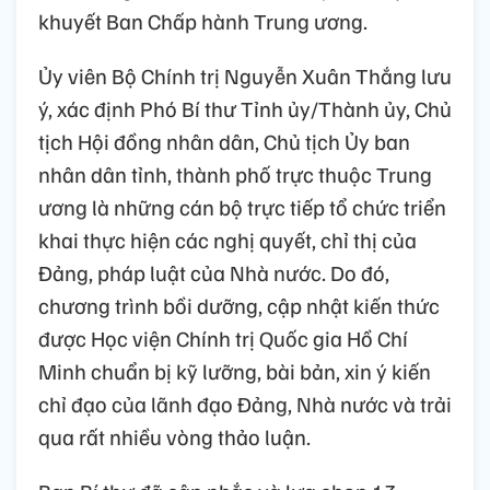
khuyết Ban Chấp hành Trung ương.
Ủy viên Bộ Chính trị Nguyễn Xuân Thắng lưu
ý, xác định Phó Bí thư Tỉnh ủy/Thành ủy, Chủ
tịch Hội đồng nhân dân, Chủ tịch Ủy ban
nhân dân tỉnh, thành phố trực thuộc Trung
ương là những cán bộ trực tiếp tổ chức triển
khai thực hiện các nghị quyết, chỉ thị của
Đảng, pháp luật của Nhà nước. Do đó,
chương trình bồi dưỡng, cập nhật kiến thức
được Học viện Chính trị Quốc gia Hồ Chí
Minh chuẩn bị kỹ lưỡng, bài bản, xin ý kiến
chỉ đạo của lãnh đạo Đảng, Nhà nước và trải
qua rất nhiều vòng thảo luận.