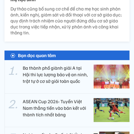
Dự thảo cũng bổ sung cơ chế để cha mẹ học sinh phản
ánh, kiến nghị, giám sát và đối thoại với cơ sở giáo dục;
quy định trách nhiệm của người đứng đầu cơ sở giáo
dục trong việc tiếp nhận, xử lý phản ánh và công khai
thông tin.
Bạn đọc quan tâm
Ba thành phố giành giải A tại
Hội thi lực lượng bảo vệ an ninh,
trật tự ở cơ sở giỏi toàn quốc
ASEAN Cup 2026: Tuyển Việt
Nam thẳng tiến vào bán kết với
thành tích nhất bảng