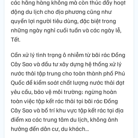
các hãng hàng không mà còn thúc đẩy hoạt
động du lịch cho địa phương cũng như
quyền lợi người tiêu dùng, đặc biệt trong
những ngày nghỉ cuối tuần và các ngày lễ,
Tết.
Cần xử lý tình trạng ô nhiễm từ bãi rác Đồng
Cây Sao và đầu tư xây dựng hệ thống xử lý
nước thải tập trung cho toàn thành phố Phú
Quốc để kiểm soát chất lượng nước thải đạt
yêu cầu, bảo vệ môi trường; ngừng hoàn
toàn việc tập kết rác thải tại bãi rác Đồng
Cây Sao và bố trí khu vực tập kết rác tại địa
điểm xa các trung tâm du lịch, không ảnh
hưởng đến dân cư, du khách…