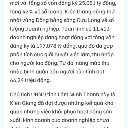
mới với tổng số vốn đăng ký 25.081 tỷ đồng,
tăng 42% về số lượng. Kiên Giang đứng thứ
nhất vùng Đồng bằng sông Cửu Long về số
lượng doanh nghiệp. Toàn tỉnh có 11.413
doanh nghiệp đang hoạt động với tổng vốn
đăng ký là 197.078 tỷ đồng, qua đó đã góp
phần tích cực giải quyết việc làm, thu nhập
cho người lao động. Từ đó, nâng mức thu
nhập bình quân đầu người của tỉnh đạt
66,24 triệu đồng.
Chủ tịch UBND tỉnh Lâm Minh Thành bày tỏ
Kiên Giang đã đạt được những kết quả khả
quan nhưng việc khôi phục hoạt động sản
xuất, kinh doanh của doanh nghiệp chưa