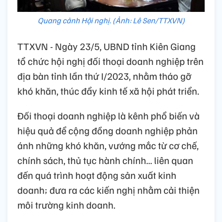
Quang cảnh Hội nghị. (Ảnh: Lê Sen/TTXVN)
TTXVN - Ngày 23/5, UBND tỉnh Kiên Giang
tổ chức hội nghị đối thoại doanh nghiệp trên
địa bàn tỉnh lần thứ I/2023, nhằm tháo gỡ
khó khăn, thúc đẩy kinh tế xã hội phát triển.
Đối thoại doanh nghiệp là kênh phổ biến và
hiệu quả để cộng đồng doanh nghiệp phản
ánh những khó khăn, vướng mắc từ cơ chế,
chính sách, thủ tục hành chính... liên quan
đến quá trình hoạt động sản xuất kinh
doanh; đưa ra các kiến nghị nhằm cải thiện
môi trường kinh doanh.