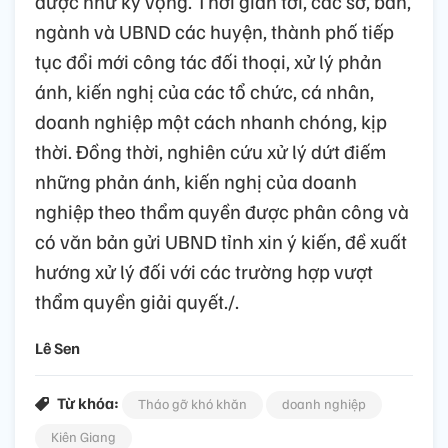
được như kỳ vọng. Thời gian tới, các sở, ban,
ngành và UBND các huyện, thành phố tiếp
tục đổi mới công tác đối thoại, xử lý phản
ánh, kiến nghị của các tổ chức, cá nhân,
doanh nghiệp một cách nhanh chóng, kịp
thời. Đồng thời, nghiên cứu xử lý dứt điếm
những phản ánh, kiến nghị của doanh
nghiệp theo thẩm quyền được phân công và
có văn bản gửi UBND tỉnh xin ý kiến, đề xuất
hướng xử lý đối với các trường hợp vượt
thẩm quyền giải quyết./.
Lê Sen
Từ khóa:
Tháo gỡ khó khăn
doanh nghiệp
Kiên Giang