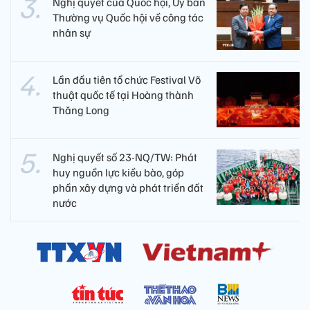
Nghị quyết của Quốc hội, Ủy ban
Thường vụ Quốc hội về công tác
nhân sự
Lần đầu tiên tổ chức Festival Võ
thuật quốc tế tại Hoàng thành
Thăng Long
Nghị quyết số 23-NQ/TW: Phát
huy nguồn lực kiều bào, góp
phần xây dựng và phát triển đất
nước