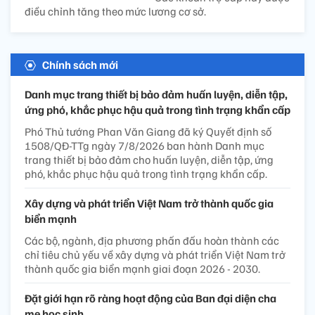
điều chỉnh tăng theo mức lương cơ sở.
Chính sách mới
Danh mục trang thiết bị bảo đảm huấn luyện, diễn tập,
ứng phó, khắc phục hậu quả trong tình trạng khẩn cấp
Phó Thủ tướng Phan Văn Giang đã ký Quyết định số
1508/QĐ-TTg ngày 7/8/2026 ban hành Danh mục
trang thiết bị bảo đảm cho huấn luyện, diễn tập, ứng
phó, khắc phục hậu quả trong tình trạng khẩn cấp.
Xây dựng và phát triển Việt Nam trở thành quốc gia
biển mạnh
Các bộ, ngành, địa phương phấn đấu hoàn thành các
chỉ tiêu chủ yếu về xây dựng và phát triển Việt Nam trở
thành quốc gia biển mạnh giai đoạn 2026 - 2030.
Đặt giới hạn rõ ràng hoạt động của Ban đại diện cha
mẹ học sinh