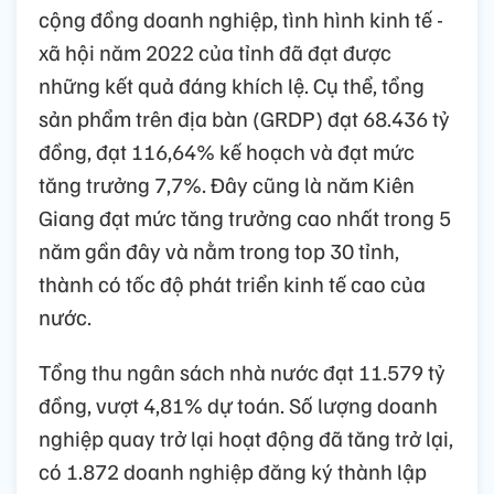
cộng đồng doanh nghiệp, tình hình kinh tế -
xã hội năm 2022 của tỉnh đã đạt được
những kết quả đáng khích lệ. Cụ thể, tổng
sản phẩm trên địa bàn (GRDP) đạt 68.436 tỷ
đồng, đạt 116,64% kế hoạch và đạt mức
tăng trưởng 7,7%. Đây cũng là năm Kiên
Giang đạt mức tăng trưởng cao nhất trong 5
năm gần đây và nằm trong top 30 tỉnh,
thành có tốc độ phát triển kinh tế cao của
nước.
Tổng thu ngân sách nhà nước đạt 11.579 tỷ
đồng, vượt 4,81% dự toán. Số lượng doanh
nghiệp quay trở lại hoạt động đã tăng trở lại,
có 1.872 doanh nghiệp đăng ký thành lập