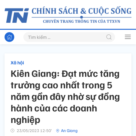
Xã hội
Kiên Giang: Đạt mức tăng
trưởng cao nhất trong 5
năm gần đây nhờ sự đồng
hành của các doanh
nghiệp
23/05/2023 12:50’
An Giang