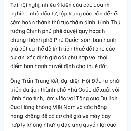
Tại hội nghị, nhiều ý kiến của các doanh
nghiệp, nhà đầu tư, tập trung các vấn đề về:
sớm hoàn thành thủ tục thẩm định, trình Thủ
tướng Chính phủ phê duyệt quy hoạch
chung thành phố Phú Quốc; sớm ban hành
giá đất cụ thể để tính tiền thuê đất cho các
dự án, xác định giá đất phù hợp với thời
điểm ban hành quyết định cho thuê đất.
Ông Trần Trung Kết, đại diện Hội Đầu tư phát
triển du lịch thành phố Phú Quốc đề xuất với
lãnh đạo tỉnh, làm việc với Tổng cục Du lịch,
Cục Hàng không Việt Nam và các hãng
hàng không để có cơ chế giá vé máy bay
hợp lý không những đáp ứng quyền lợi của