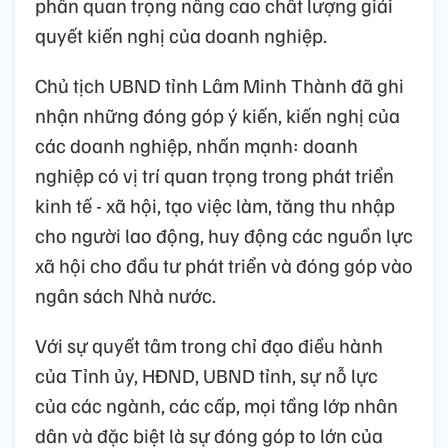
phần quan trọng nâng cao chất lượng giải
quyết kiến nghị của doanh nghiệp.
Chủ tịch UBND tỉnh Lâm Minh Thành đã ghi
nhận những đóng góp ý kiến, kiến nghị của
các doanh nghiệp, nhấn mạnh: doanh
nghiệp có vị trí quan trọng trong phát triển
kinh tế - xã hội, tạo việc làm, tăng thu nhập
cho người lao động, huy động các nguồn lực
xã hội cho đầu tư phát triển và đóng góp vào
ngân sách Nhà nước.
Với sự quyết tâm trong chỉ đạo điều hành
của Tỉnh ủy, HĐND, UBND tỉnh, sự nỗ lực
của các ngành, các cấp, mọi tầng lớp nhân
dân và đặc biệt là sự đóng góp to lớn của