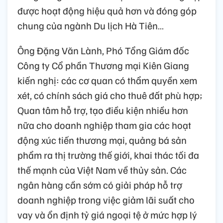
được hoạt động hiệu quả hơn và đóng góp
chung của ngành Du lịch Hà Tiên…
Ông Đặng Văn Lành, Phó Tổng Giám đốc
Công ty Cổ phần Thương mại Kiên Giang
kiến nghị: các cơ quan có thẩm quyền xem
xét, có chính sách giá cho thuê đất phù hợp;
Quan tâm hỗ trợ, tạo điều kiện nhiều hơn
nữa cho doanh nghiệp tham gia các hoạt
động xúc tiến thương mại, quảng bá sản
phẩm ra thị trường thế giới, khai thác tối đa
thế mạnh của Việt Nam về thủy sản. Các
ngân hàng cần sớm có giải pháp hỗ trợ
doanh nghiệp trong việc giảm lãi suất cho
vay và ổn định tỷ giá ngoại tệ ở mức hợp lý