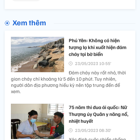
Xem thêm
Phú Yên: Không có hiện
tượng lạ khi xuất hiện đám
cháy tại bờ biển
23/05/2023 10:55’
Đám cháy này rất nhỏ, thời
gian cháy chỉ khoảng từ 5 đến 10 phút. Tuy nhiên,
người dân địa phương hiếu kỳ nên tập trung đến để
xem.
75 năm thi đua ái quốc: Nữ
Thượng úy Quân y năng nổ,
nhiệt huyết
23/05/2023 08:30’
Xác định cuộc chiến chống