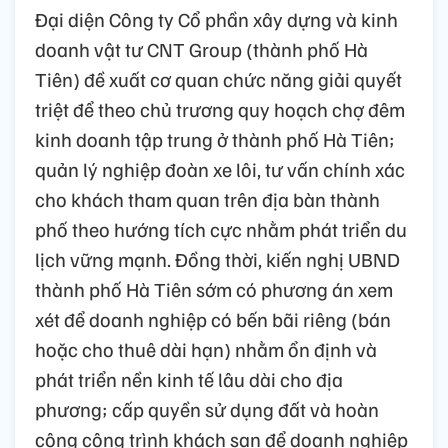
Đại diện Công ty Cổ phần xây dựng và kinh
doanh vật tư CNT Group (thành phố Hà
Tiên) đề xuất cơ quan chức năng giải quyết
triệt để theo chủ trương quy hoạch chợ đêm
kinh doanh tập trung ở thành phố Hà Tiên;
quản lý nghiệp đoàn xe lôi, tư vấn chính xác
cho khách tham quan trên địa bàn thành
phố theo hướng tích cực nhằm phát triển du
lịch vững mạnh. Đồng thời, kiến nghị UBND
thành phố Hà Tiên sớm có phương án xem
xét để doanh nghiệp có bến bãi riêng (bán
hoặc cho thuê dài hạn) nhằm ổn định và
phát triển nền kinh tế lâu dài cho địa
phương; cấp quyền sử dụng đất và hoàn
công công trình khách sạn để doanh nghiệp