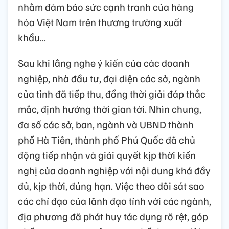
nhằm đảm bảo sức cạnh tranh của hàng
hóa Việt Nam trên thương trường xuất
khẩu…
Sau khi lắng nghe ý kiến của các doanh
nghiệp, nhà đầu tư, đại diện các sở, ngành
của tỉnh đã tiếp thu, đồng thời giải đáp thắc
mắc, định hướng thời gian tới. Nhìn chung,
đa số các sở, ban, ngành và UBND thành
phố Hà Tiên, thành phố Phú Quốc đã chủ
động tiếp nhận và giải quyết kịp thời kiến
nghị của doanh nghiệp với nội dung khá đầy
đủ, kịp thời, đúng hạn. Việc theo dõi sát sao
các chỉ đạo của lãnh đạo tỉnh với các ngành,
địa phương đã phát huy tác dụng rõ rệt, góp