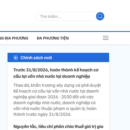
G ĐỊA PHƯƠNG
ĐA PHƯƠNG TIỆN
Chính sách mới
Trước 31/8/2026, hoàn thành kế hoạch cơ
cấu lại vốn nhà nước tại doanh nghiệp
Theo đó, khẩn trương xây dựng và phê duyệt
Kế hoạch cơ cấu lại vốn nhà nước tại doanh
nghiệp giai đoạn 2026 - 2030 đối với các
doanh nghiệp nhà nước, doanh nghiệp có
vốn nhà nước thuộc phạm vi quản lý, hoàn
thành trước ngày 31/8/2026.
Nguyên tắc, tiêu chí phân chia thuế giá trị gia