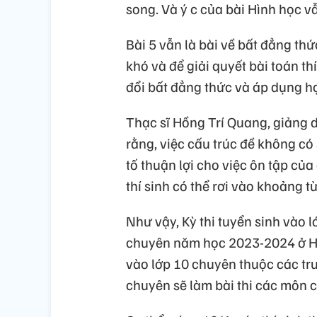
song. Và ý c của bài Hình học vẫ
Bài 5 vẫn là bài về bất đẳng thứ
khó và để giải quyết bài toán th
đổi bất đẳng thức và áp dụng hợ
Thạc sĩ Hồng Trí Quang, giảng 
rằng, việc cấu trúc đề không có
tố thuận lợi cho việc ôn tập của
thí sinh có thể rơi vào khoảng từ
Như vậy, Kỳ thi tuyển sinh vào 
chuyên năm học 2023-2024 ở Hà 
vào lớp 10 chuyên thuộc các tr
chuyên sẽ làm bài thi các môn 