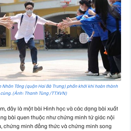
ần Nhân Tông (quận Hai Bà Trưng) phấn khởi khi hoàn thành
i cùng. (Ảnh: Thanh Tùng /TTXVN)
ăm, đây là một bài Hình học và các dạng bài xuất
dạng bài quen thuộc như chứng minh tứ giác nội
u, chứng minh đẳng thức và chứng minh song