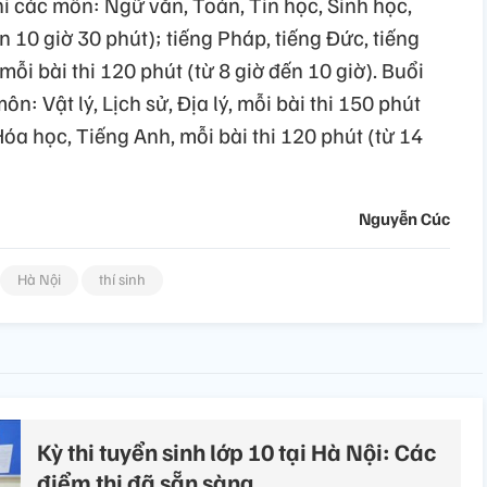
thi các môn: Ngữ văn, Toán, Tin học, Sinh học,
ến 10 giờ 30 phút); tiếng Pháp, tiếng Đức, tiếng
mỗi bài thi 120 phút (từ 8 giờ đến 10 giờ). Buổi
ôn: Vật lý, Lịch sử, Địa lý, mỗi bài thi 150 phút
Hóa học, Tiếng Anh, mỗi bài thi 120 phút (từ 14
Nguyễn Cúc
Hà Nội
thí sinh
Kỳ thi tuyển sinh lớp 10 tại Hà Nội: Các
điểm thi đã sẵn sàng