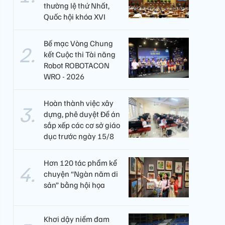
thường lệ thứ Nhất,
Quốc hội khóa XVI
Bế mạc Vòng Chung
kết Cuộc thi Tài năng
Robot ROBOTACON
WRO - 2026
Hoàn thành việc xây
dựng, phê duyệt Đề án
sắp xếp các cơ sở giáo
dục trước ngày 15/8
Hơn 120 tác phẩm kể
chuyện “Ngàn năm di
sản” bằng hội họa
Khơi dậy niềm đam