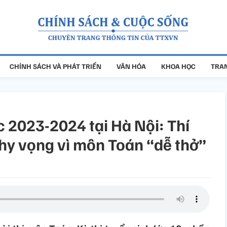
CHÍNH SÁCH VÀ PHÁT TRIỂN
VĂN HÓA
KHOA HỌC
TRAN
c 2023-2024 tại Hà Nội: Thí
 hy vọng vì môn Toán “dễ thở”