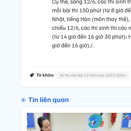
Cụ thể, sáng 12/6, các thí sinh 
mỗi bài thi 150 phút (từ 8 giờ đ
Nhật, tiếng Hàn (môn thay thế), 
chiều 12/6, các thí sinh thi các m
(từ 14 giờ đến 16 giờ 30 phút); 
giờ đến 16 giờ)./.
Từ khóa:
Kỳ thi vào lớp 10 năm học 2023-2024
Tin liên quan