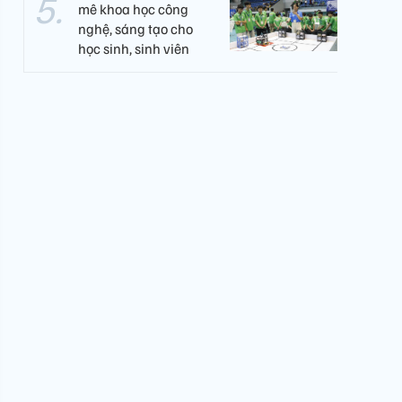
mê khoa học công
nghệ, sáng tạo cho
học sinh, sinh viên