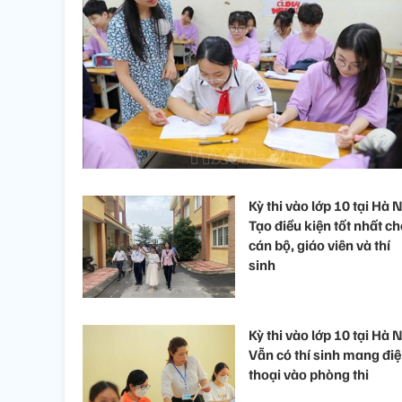
Kỳ thi vào lớp 10 tại Hà N
Tạo điều kiện tốt nhất c
cán bộ, giáo viên và thí
sinh
Kỳ thi vào lớp 10 tại Hà N
Vẫn có thí sinh mang đi
thoại vào phòng thi