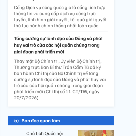
Cổng Dịch vụ công quốc gia là cổng tích hợp
thông tin và cung cấp dịch vụ công trực
tuyến, tình hình giải quyết, kết quả giải quyết
thủ tục hành chính thống nhất toàn quốc.
Tăng cường sự lãnh đạo của Đảng và phát
huy vai trò của các hội quần chúng trong
giai đoạn phát triển mới
Thay mặt Bộ Chính trị, Ủy viên Bộ Chính trị,
Thường trực Ban Bí thư Trần Cẩm Tú đã ký
ban hành Chỉ thị của Bộ Chính trị về tăng
cường sự lãnh đạo của Đảng và phát huy vai
trò của các hội quần chúng trong giai đoạn
phát triển mới (Chỉ thị số 11-CT/TW, ngày
20/7/2026).
Bạn đọc quan tâm
Chủ tịch Quốc hội