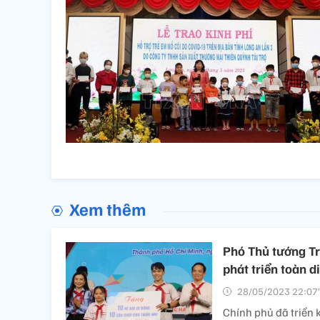
Xem thêm
Phó Thủ tướng Tr
phát triển toàn d
28/05/2023 22:07’
Chính phủ đã triển 