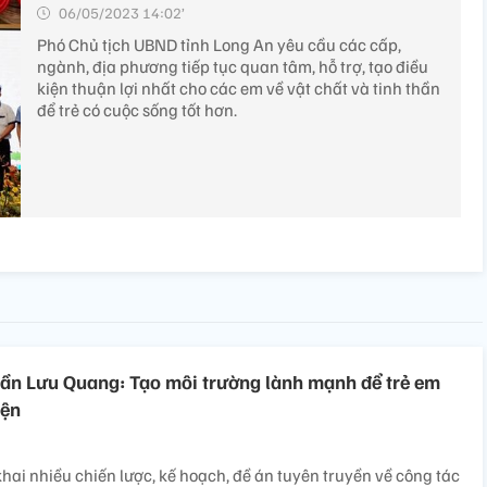
06/05/2023 14:02’
Phó Chủ tịch UBND tỉnh Long An yêu cầu các cấp,
ngành, địa phương tiếp tục quan tâm, hỗ trợ, tạo điều
kiện thuận lợi nhất cho các em về vật chất và tinh thần
để trẻ có cuộc sống tốt hơn.
ần Lưu Quang: Tạo môi trường lành mạnh để trẻ em
iện
khai nhiều chiến lược, kế hoạch, đề án tuyên truyền về công tác