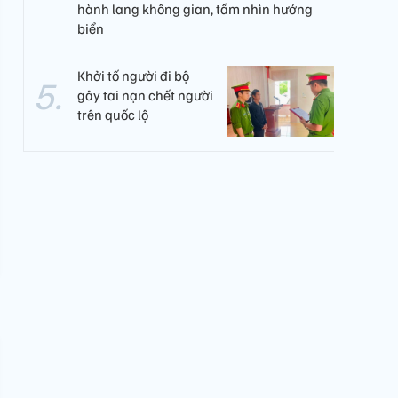
hành lang không gian, tầm nhìn hướng
biển
Khởi tố người đi bộ
gây tai nạn chết người
trên quốc lộ