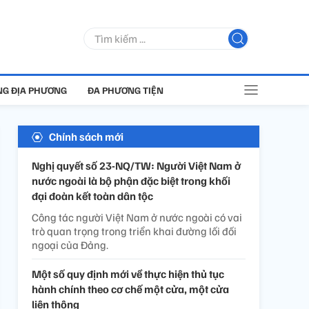
G ĐỊA PHƯƠNG
ĐA PHƯƠNG TIỆN
Chính sách mới
Nghị quyết số 23-NQ/TW: Người Việt Nam ở
nước ngoài là bộ phận đặc biệt trong khối
đại đoàn kết toàn dân tộc
Công tác người Việt Nam ở nước ngoài có vai
trò quan trọng trong triển khai đường lối đối
ngoại của Đảng.
Một số quy định mới về thực hiện thủ tục
hành chính theo cơ chế một cửa, một cửa
liên thông