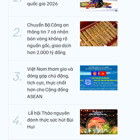
quốc gia 2026
Chuyển Bộ Công an
thông tin 7 cá nhân
bán vàng không rõ
nguồn gốc, giao dịch
hơn 2.000 tỷ đồng
Việt Nam tham gia và
đóng góp chủ động,
tích cực, thực chất
hơn cho Cộng đồng
ASEAN
​ Lễ hội Thảo nguyên
đánh thức sức hút Bùi
Hui