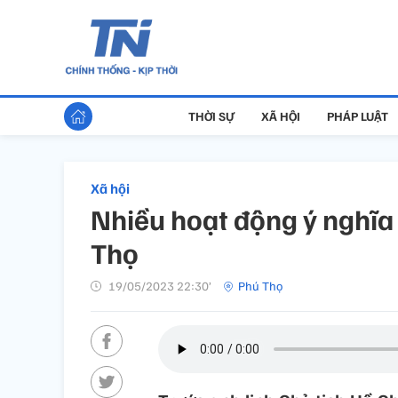
THỜI SỰ
XÃ HỘI
PHÁP LUẬT
Xã hội
Nhiều hoạt động ý nghĩa
Thọ
19/05/2023 22:30’
Phú Thọ