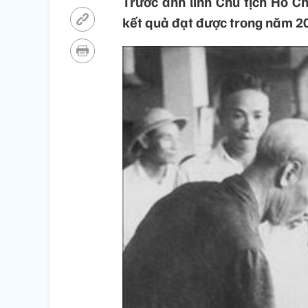
Trước anh linh Chủ tịch Hồ C
kết quả đạt được trong năm 2