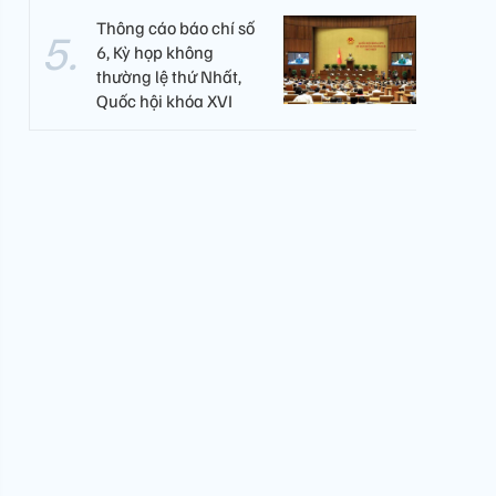
Thông cáo báo chí số
6, Kỳ họp không
thường lệ thứ Nhất,
Quốc hội khóa XVI