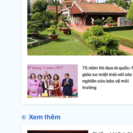
75 năm thi đua ái quốc:
giáo sư miệt mài với các
nghiên cứu bảo vệ môi
trường
Xem thêm