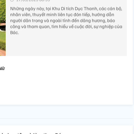
Những ngày này, tại Khu Di tích Dục Thanh, các cán bộ,
nhân viên, thuyết minh liên tục đón tiếp, hướng dẫn
người dân trong và ngoài tỉnh đến dâng hương, báo
công và tham quan, tìm hiểu về cuộc đời, sự nghiệp của
Bác.
 Nữ