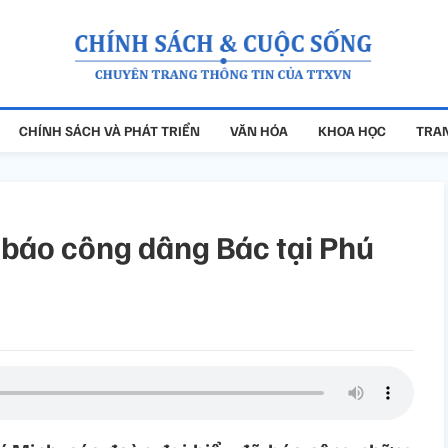
CHÍNH SÁCH VÀ PHÁT TRIỂN
VĂN HÓA
KHOA HỌC
TRAN
 báo công dâng Bác tại Phú