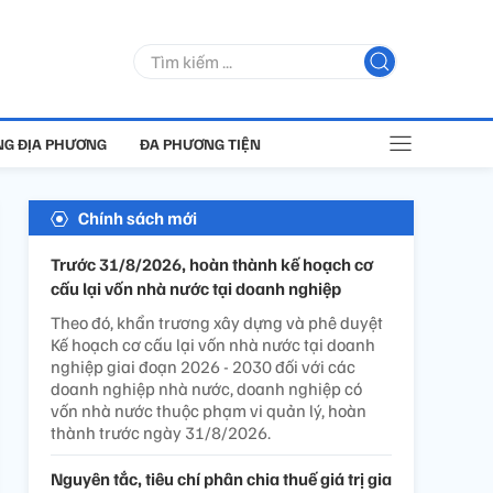
G ĐỊA PHƯƠNG
ĐA PHƯƠNG TIỆN
Chính sách mới
Trước 31/8/2026, hoàn thành kế hoạch cơ
cấu lại vốn nhà nước tại doanh nghiệp
Theo đó, khẩn trương xây dựng và phê duyệt
Kế hoạch cơ cấu lại vốn nhà nước tại doanh
nghiệp giai đoạn 2026 - 2030 đối với các
doanh nghiệp nhà nước, doanh nghiệp có
vốn nhà nước thuộc phạm vi quản lý, hoàn
thành trước ngày 31/8/2026.
Nguyên tắc, tiêu chí phân chia thuế giá trị gia