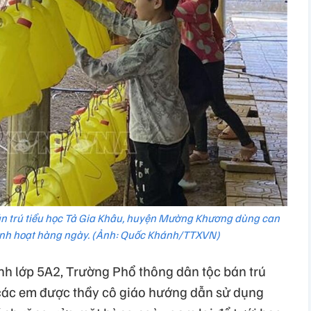
án trú tiểu học Tả Gia Khâu, huyện Mường Khương dùng can
inh hoạt hàng ngày. (Ảnh: Quốc Khánh/TTXVN)
nh lớp 5A2, Trường Phổ thông dân tộc bán trú
 các em được thầy cô giáo hướng dẫn sử dụng