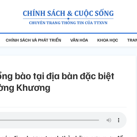
CHÍNH SÁCH VÀ PHÁT TRIỂN
VĂN HÓA
KHOA HỌC
TRAN
ồng bào tại địa bàn đặc biệt
ường Khương