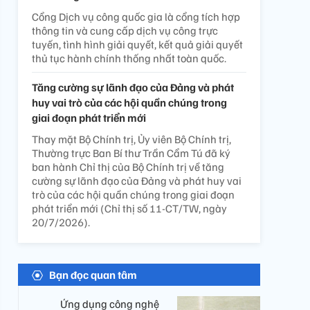
Cổng Dịch vụ công quốc gia là cổng tích hợp
thông tin và cung cấp dịch vụ công trực
tuyến, tình hình giải quyết, kết quả giải quyết
thủ tục hành chính thống nhất toàn quốc.
Tăng cường sự lãnh đạo của Đảng và phát
huy vai trò của các hội quần chúng trong
giai đoạn phát triển mới
Thay mặt Bộ Chính trị, Ủy viên Bộ Chính trị,
Thường trực Ban Bí thư Trần Cẩm Tú đã ký
ban hành Chỉ thị của Bộ Chính trị về tăng
cường sự lãnh đạo của Đảng và phát huy vai
trò của các hội quần chúng trong giai đoạn
phát triển mới (Chỉ thị số 11-CT/TW, ngày
20/7/2026).
Bạn đọc quan tâm
Ứng dụng công nghệ