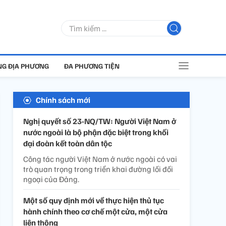
G ĐỊA PHƯƠNG
ĐA PHƯƠNG TIỆN
Chính sách mới
Nghị quyết số 23-NQ/TW: Người Việt Nam ở
nước ngoài là bộ phận đặc biệt trong khối
đại đoàn kết toàn dân tộc
Công tác người Việt Nam ở nước ngoài có vai
trò quan trọng trong triển khai đường lối đối
ngoại của Đảng.
Một số quy định mới về thực hiện thủ tục
hành chính theo cơ chế một cửa, một cửa
liên thông