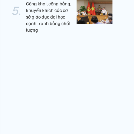
Công khai, công bằng,
khuyến khích các cơ
sở giáo dục đại học
cạnh tranh bằng chất
lượng​