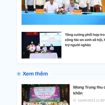
Tăng cường phối hợp tr
công tác an sinh xã hội, 
trợ người nghèo
Xem thêm
Mang Trung thu đ
khăn
26/09/2023 21:00’