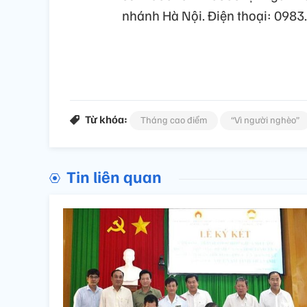
nhánh Hà Nội. Điện thoại: 0983
Từ khóa:
Tháng cao điểm
“Vì người nghèo”
Tin liên quan