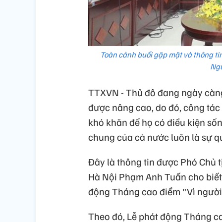
Toàn cảnh buổi gặp mặt và thông ti
Ng
TTXVN - Thủ đô đang ngày càng
được nâng cao, do đó, công tác
khó khăn để họ có điều kiện số
chung của cả nước luôn là sự q
Đây là thông tin được Phó Chủ 
Hà Nội Phạm Anh Tuấn cho biết t
động Tháng cao điểm "Vì người
Theo đó, Lễ phát động Tháng ca