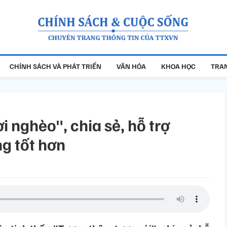
CHÍNH SÁCH VÀ PHÁT TRIỂN
VĂN HÓA
KHOA HỌC
TRAN
 nghèo", chia sẻ, hỗ trợ
g tốt hơn