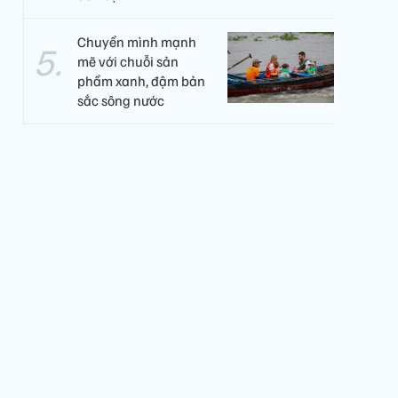
Chuyển mình mạnh
mẽ với chuỗi sản
phẩm xanh, đậm bản
sắc sông nước