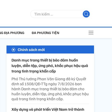
G ĐỊA PHƯƠNG
ĐA PHƯƠNG TIỆN
Chính sách mới
Danh mục trang thiết bị bảo đảm huấn
luyện, diễn tập, ứng phó, khắc phục hậu quả
trong tình trạng khẩn cấp
Phó Thủ tướng Phan Văn Giang đã ký Quyết
định số 1508/QĐ-TTg ngày 7/8/2026 ban
hành Danh mục trang thiết bị bảo đảm cho
huấn luyện, diễn tập, ứng phó, khắc phục hậu
quả trong tình trạng khẩn cấp.
Xây dựng và phát triển Việt Nam trở thành