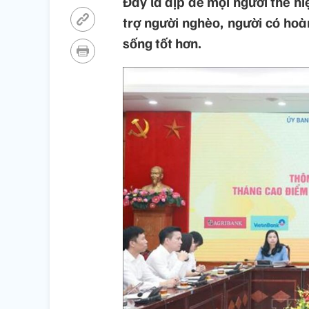
Đây là dịp để mọi người thể hi
trợ người nghèo, người có hoà
sống tốt hơn.