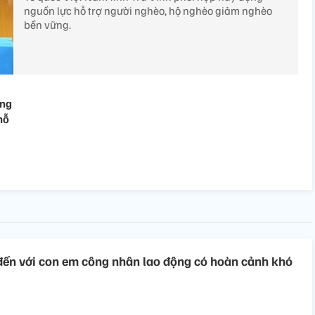
nguồn lực hỗ trợ người nghèo, hộ nghèo giảm nghèo
bền vững.
ong
hỗ
ến với con em công nhân lao động có hoàn cảnh khó