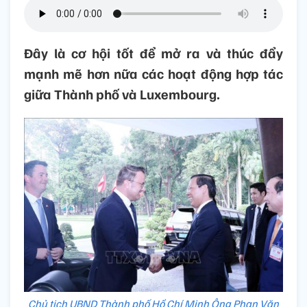
Đây là cơ hội tốt để mở ra và thúc đẩy
mạnh mẽ hơn nữa các hoạt động hợp tác
giữa Thành phố và Luxembourg.
Chủ tịch UBND Thành phố Hồ Chí Minh Ông Phan Văn