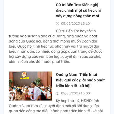
Cử tri Bến Tre: Kiến nghị
điều chỉnh một số tiêu chí
xây dựng nông thôn mới
05/05/2023 15:10’
Cử tri Bến Tre bày tỏ tin
tưởng vào sự lãnh đạo của Đảng, Nhà nước và hoạt
động của Quốc hội; đồng thời mong muốn Đoàn đại
biểu Quốc hội tỉnh tiếp tục phát huy vai trò người đại
biểu nhân dân, có nhiều đóng góp quan trọng để Quốc
hội xây dựng các văn bản luật, quyết định các cơ chế,
chính sách cho đất nước phát triển.
Quảng Nam: Triển khai
hiệu quả các giải pháp phát
triển kinh tế - xã hội
05/05/2023 15:00’
Kỳ họp thứ 14, HĐND tỉnh
Quảng Nam xem xét, quyết định một số nội dung liên
quan đến công tác điều hành phát triển kinh tế - xã hội.