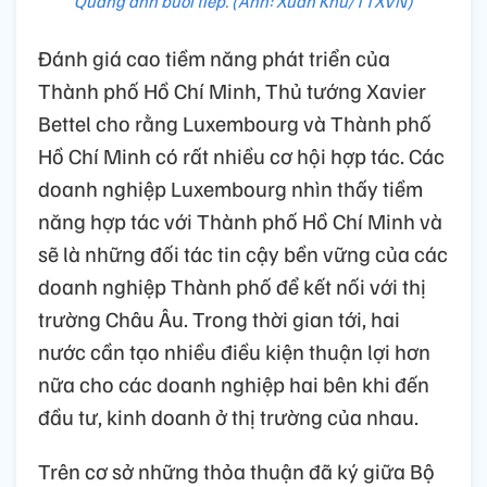
Quang ảnh buổi tiếp. (Ảnh: Xuân Khu/TTXVN)
Đánh giá cao tiềm năng phát triển của
Thành phố Hồ Chí Minh, Thủ tướng Xavier
Bettel cho rằng Luxembourg và Thành phố
Hồ Chí Minh có rất nhiều cơ hội hợp tác. Các
doanh nghiệp Luxembourg nhìn thấy tiềm
năng hợp tác với Thành phố Hồ Chí Minh và
sẽ là những đối tác tin cậy bền vững của các
doanh nghiệp Thành phố để kết nối với thị
trường Châu Âu. Trong thời gian tới, hai
nước cần tạo nhiều điều kiện thuận lợi hơn
nữa cho các doanh nghiệp hai bên khi đến
đầu tư, kinh doanh ở thị trường của nhau.
Trên cơ sở những thỏa thuận đã ký giữa Bộ