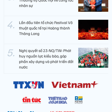
Thường vụ Quốc hội về công tác
nhân sự
Lần đầu tiên tổ chức Festival Võ
thuật quốc tế tại Hoàng thành
Thăng Long
Nghị quyết số 23-NQ/TW: Phát
huy nguồn lực kiều bào, góp
phần xây dựng và phát triển đất
nước