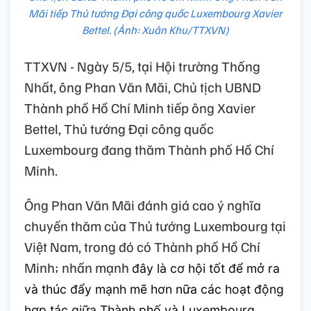
Mãi tiếp Thủ tướng Đại công quốc Luxembourg Xavier
Bettel. (Ảnh: Xuân Khu/TTXVN)
TTXVN - Ngày 5/5, tại Hội trường Thống
Nhất, ông Phan Văn Mãi, Chủ tịch UBND
Thành phố Hồ Chí Minh tiếp ông Xavier
Bettel, Thủ tướng Đại công quốc
Luxembourg đang thăm Thành phố Hồ Chí
Minh.
Ông Phan Văn Mãi đánh giá cao ý nghĩa
chuyến thăm của Thủ tướng Luxembourg tại
Việt Nam, trong đó có Thành phố Hồ Chí
Minh; nhấn mạnh
đây là cơ hội tốt để mở ra
và thúc đẩy mạnh mẽ hơn nữa các hoạt động
hợp tác giữa Thành phố và Luxembourg