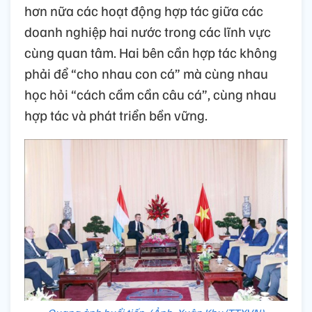
hơn nữa các hoạt động hợp tác giữa các
doanh nghiệp hai nước trong các lĩnh vực
cùng quan tâm. Hai bên cần hợp tác không
phải để “cho nhau con cá” mà cùng nhau
học hỏi “cách cầm cần câu cá”, cùng nhau
hợp tác và phát triển bền vững.