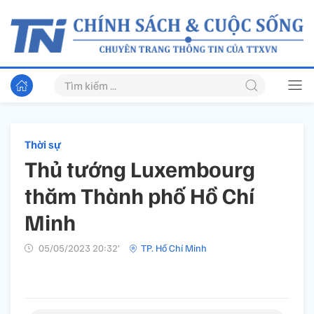
Thời sự
Thủ tướng Luxembourg
thăm Thành phố Hồ Chí
Minh
05/05/2023 20:32’
TP. Hồ Chí Minh