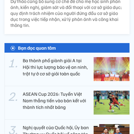
Dự thảo cũng bổ sung cơ chế để cha mẹ học sinh phản
ánh, kiến nghị, giám sát và đối thoại với cơ sở giáo dục;
quy định trách nhiệm của người đứng đầu cơ sở giáo
dục trong việc tiếp nhận, xử lý phản ánh và công khai
thông tin.
Bạn đọc quan tâm
Ba thành phố giành giải A tại
Hội thi lực lượng bảo vệ an ninh,
trật tự ở cơ sở giỏi toàn quốc
ASEAN Cup 2026: Tuyển Việt
Nam thẳng tiến vào bán kết với
thành tích nhất bảng
Nghị quyết của Quốc hội, Ủy ban