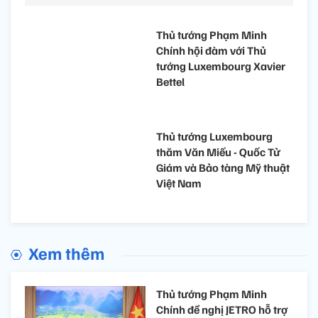
Thủ tướng Phạm Minh
Chính hội đàm với Thủ
tướng Luxembourg Xavier
Bettel
Thủ tướng Luxembourg
thăm Văn Miếu - Quốc Tử
Giám và Bảo tàng Mỹ thuật
Việt Nam
Xem thêm
Thủ tướng Phạm Minh
Chính đề nghị JETRO hỗ trợ