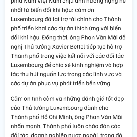
phía Nam Việt Nam chịu ảnh hưởng nặng nề
nhất từ biến đổi khí hậu; cảm ơn
Luxembourg đã tài trợ tài chính cho Thành
phố triển khai các dự án thích ứng với biến
đổi khí hậu. Đồng thời, ông Phan Văn Mãi đề
nghị Thủ tướng Xavier Bettel tiếp tục hỗ trợ
Thành phố trong việc kết nối với các đối tác
Luxembourg để chia sẻ kinh nghiệm và hợp
tác thu hút nguồn lực trong các lĩnh vực và
các dự án phục vụ phát triển bền vững.
Cảm ơn tình cảm và những đánh giá tốt đẹp
của Thủ tướng Luxembourg dành cho
Thành phố Hồ Chí Minh, ông Phan Văn Mãi
nhấn mạnh, Thành phố luôn chào đón các
đối tác, doanh nghiệp nước ngoài, trong đó