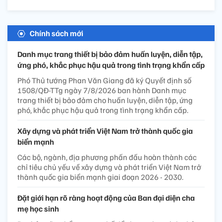
Chính sách mới
Danh mục trang thiết bị bảo đảm huấn luyện, diễn tập,
ứng phó, khắc phục hậu quả trong tình trạng khẩn cấp
Phó Thủ tướng Phan Văn Giang đã ký Quyết định số
1508/QĐ-TTg ngày 7/8/2026 ban hành Danh mục
trang thiết bị bảo đảm cho huấn luyện, diễn tập, ứng
phó, khắc phục hậu quả trong tình trạng khẩn cấp.
Xây dựng và phát triển Việt Nam trở thành quốc gia
biển mạnh
Các bộ, ngành, địa phương phấn đấu hoàn thành các
chỉ tiêu chủ yếu về xây dựng và phát triển Việt Nam trở
thành quốc gia biển mạnh giai đoạn 2026 - 2030.
Đặt giới hạn rõ ràng hoạt động của Ban đại diện cha
mẹ học sinh