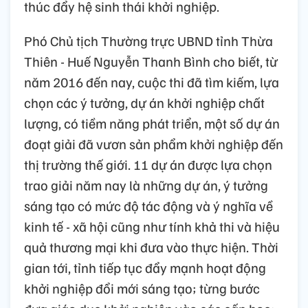
thúc đẩy hệ sinh thái khởi nghiệp.
Phó Chủ tịch Thường trực UBND tỉnh Thừa
Thiên - Huế Nguyễn Thanh Bình cho biết, từ
năm 2016 đến nay, cuộc thi đã tìm kiếm, lựa
chọn các ý tưởng, dự án khởi nghiệp chất
lượng, có tiềm năng phát triển, một số dự án
đoạt giải đã vươn sản phẩm khởi nghiệp đến
thị trường thế giới. 11 dự án được lựa chọn
trao giải năm nay là những dự án, ý tưởng
sáng tạo có mức độ tác động và ý nghĩa về
kinh tế - xã hội cũng như tính khả thi và hiệu
quả thương mại khi đưa vào thực hiện. Thời
gian tới, tỉnh tiếp tục đẩy mạnh hoạt động
khởi nghiệp đổi mới sáng tạo; từng bước