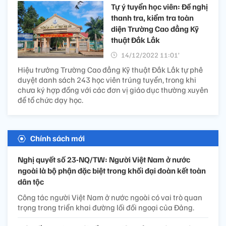
Tự ý tuyển học viên: Đề nghị
thanh tra, kiểm tra toàn
diện Trường Cao đẳng Kỹ
thuật Đắk Lắk
14/12/2022 11:01’
Hiệu trưởng Trường Cao đẳng Kỹ thuật Đắk Lắk tự phê
duyệt danh sách 243 học viên trúng tuyển, trong khi
chưa ký hợp đồng với các đơn vị giáo dục thường xuyên
để tổ chức dạy học.
Chính sách mới
Nghị quyết số 23-NQ/TW: Người Việt Nam ở nước
ngoài là bộ phận đặc biệt trong khối đại đoàn kết toàn
dân tộc
Công tác người Việt Nam ở nước ngoài có vai trò quan
trọng trong triển khai đường lối đối ngoại của Đảng.