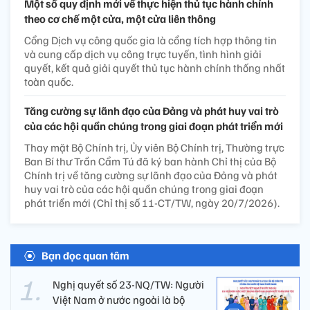
Một số quy định mới về thực hiện thủ tục hành chính
theo cơ chế một cửa, một cửa liên thông
Cổng Dịch vụ công quốc gia là cổng tích hợp thông tin
và cung cấp dịch vụ công trực tuyến, tình hình giải
quyết, kết quả giải quyết thủ tục hành chính thống nhất
toàn quốc.
Tăng cường sự lãnh đạo của Đảng và phát huy vai trò
của các hội quần chúng trong giai đoạn phát triển mới
Thay mặt Bộ Chính trị, Ủy viên Bộ Chính trị, Thường trực
Ban Bí thư Trần Cẩm Tú đã ký ban hành Chỉ thị của Bộ
Chính trị về tăng cường sự lãnh đạo của Đảng và phát
huy vai trò của các hội quần chúng trong giai đoạn
phát triển mới (Chỉ thị số 11-CT/TW, ngày 20/7/2026).
Bạn đọc quan tâm
Nghị quyết số 23-NQ/TW: Người
Việt Nam ở nước ngoài là bộ