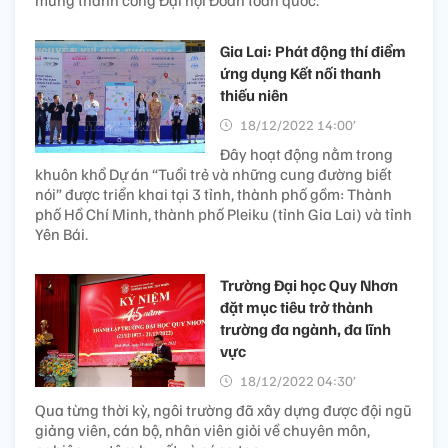
Gia Lai: Phát động thí điểm
ứng dụng Kết nối thanh
thiếu niên
18/12/2022 14:00’
Đây hoạt động nằm trong
khuôn khổ Dự án “Tuổi trẻ và những cung đường biết
nói” được triển khai tại 3 tỉnh, thành phố gồm: Thành
phố Hồ Chí Minh, thành phố Pleiku (tỉnh Gia Lai) và tỉnh
Yên Bái.
Trường Đại học Quy Nhơn
đặt mục tiêu trở thành
trường đa ngành, đa lĩnh
vực
18/12/2022 04:30’
Qua từng thời kỳ, ngôi trường đã xây dựng được đội ngũ
giảng viên, cán bộ, nhân viên giỏi về chuyên môn,