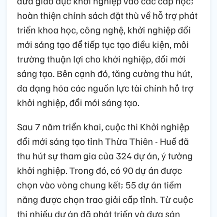
đưa giáo dục khởi nghiệp vào các cấp học;
hoàn thiện chính sách đặt thù về hỗ trợ phát
triển khoa học, công nghệ, khởi nghiệp đổi
mới sáng tạo để tiếp tục tạo điều kiện, môi
trường thuận lợi cho khởi nghiệp, đổi mới
sáng tạo. Bên cạnh đó, tăng cường thu hút,
đa dạng hóa các nguồn lực tài chính hỗ trợ
khởi nghiệp, đổi mới sáng tạo.
Sau 7 năm triển khai, cuộc thi Khởi nghiệp
đổi mới sáng tạo tỉnh Thừa Thiên - Huế đã
thu hút sự tham gia của 324 dự án, ý tưởng
khởi nghiệp. Trong đó, có 90 dự án được
chọn vào vòng chung kết; 55 dự án tiềm
năng được chọn trao giải cấp tỉnh. Từ cuộc
thi nhiều dự án đã phát triển và đưa sản