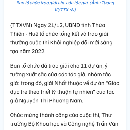
Ban tổ chức trao giải cho các tác giả. (Ảnh: Tường
Vi/TTXVN)
(TTXVN) Ngày 21/12, UBND tỉnh Thừa
Thiên - Huế tổ chức tổng kết và trao giải
thưởng cuộc thi Khởi nghiệp đổi mới sáng
tạo năm 2022.
Ban tổ chức đã trao giải cho 11 dự án, ý
tưởng xuất sắc của các tác giả, nhóm tác
giả; trong đó, giải Nhất thuộc về dự án “Giáo
dục trẻ theo triết lý thuận tự nhiên” của tác
giả Nguyễn Thị Phương Nam.
Chúc mừng thành công của cuộc thi, Thứ
trưởng Bộ Khoa học và Công nghệ Trần Văn