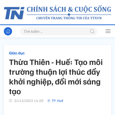
Giáo dục
Thừa Thiên - Huế: Tạo môi
trường thuận lợi thúc đẩy
khởi nghiệp, đổi mới sáng
tạo
21/12/2022 14:20’
TP. Huế