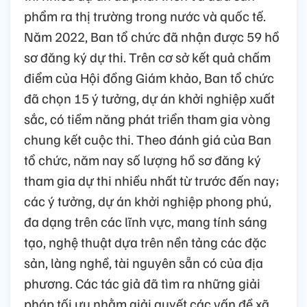
phẩm ra thị trường trong nước và quốc tế.
Năm 2022, Ban tổ chức đã nhận được 59 hồ
sơ đăng ký dự thi. Trên cơ sở kết quả chấm
điểm của Hội đồng Giám khảo, Ban tổ chức
đã chọn 15 ý tưởng, dự án khởi nghiệp xuất
sắc, có tiềm năng phát triển tham gia vòng
chung kết cuộc thi. Theo đánh giá của Ban
tổ chức, năm nay số lượng hồ sơ đăng ký
tham gia dự thi nhiều nhất từ trước đến nay;
các ý tưởng, dự án khởi nghiệp phong phú,
đa dạng trên các lĩnh vực, mang tính sáng
tạo, nghệ thuật dựa trên nền tảng các đặc
sản, làng nghề, tài nguyên sẵn có của địa
phương. Các tác giả đã tìm ra những giải
pháp tối ưu nhằm giải quyết các vấn đề xã