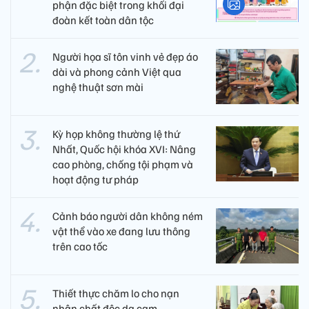
phận đặc biệt trong khối đại
đoàn kết toàn dân tộc
Người họa sĩ tôn vinh vẻ đẹp áo
dài và phong cảnh Việt qua
nghệ thuật sơn mài
Kỳ họp không thường lệ thứ
Nhất, Quốc hội khóa XVI: Nâng
cao phòng, chống tội phạm và
hoạt động tư pháp
Cảnh báo người dân không ném
vật thể vào xe đang lưu thông
trên cao tốc
Thiết thực chăm lo cho nạn
nhân chất độc da cam