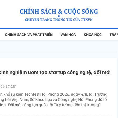
CHÍNH SÁCH VÀ PHÁT TRIỂN
VĂN HÓA
KHOA HỌC
TRAN
kinh nghiệm ươm tạo startup công nghệ, đổi mới
o
26 17:28’
n khổ sự kiện Techfest Hải Phòng 2026, ngày 4/8, tại Trường
ng hải Việt Nam, Sở Khoa học và Công nghệ Hải Phòng đã tổ
àn “Đổi mới sáng tạo quốc tế: Từ ý tưởng đến thị trường”.