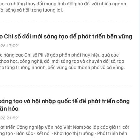
ạo ra những thay đổi mang tính đột phá đối với nhiều ngành
đời sống xã hội trong tương lai.
 Chỉ số đổi mới sáng tạo để phát triển bền vững
26 17:09’
ục nâng cao Chỉ số PII sẽ góp phần phát huy hiệu quả các
hoa học, công nghệ, đổi mới sáng tạo và chuyển đổi số, tạo
ho tăng trưởng nhanh, bền vững của thành phố và cả vùng.
sáng tạo và hội nhập quốc tế để phát triển công
văn hóa
26 21:59’
át triển Công nghiệp Văn hóa Việt Nam xác lập các giá trị cốt
ng tạo - Bản sắc - Kết nối - Khởi tạo thị trường - Phát triển bền