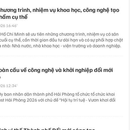
chương trình, nhiệm vụ khoa học, công nghệ tạo
hẩm cụ thể
26 16:46’
Hồ Chí Minh sẽ ưu tiên những chương trình, nhiệm vụ có sản
ối cụ thể, cần thời gian đầu tư dài hạn và có sự phối hợp chặt
a nhà: Nhà nước, nhà khoa học - viện trường và doanh nghiệp.
toàn cầu về công nghệ và khởi nghiệp đổi mới
o
26 12:34’
Ủy ban nhân dân thành phố Hải Phòng tổ chức tổ chức khai
t Hải Phòng 2026 với chủ đề “Hội tụ trí tuệ - Vươn khơi đổi