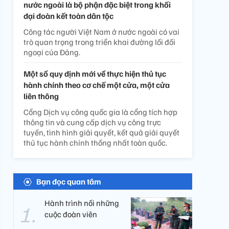
nước ngoài là bộ phận đặc biệt trong khối
đại đoàn kết toàn dân tộc
Công tác người Việt Nam ở nước ngoài có vai
trò quan trọng trong triển khai đường lối đối
ngoại của Đảng.
Một số quy định mới về thực hiện thủ tục
hành chính theo cơ chế một cửa, một cửa
liên thông
Cổng Dịch vụ công quốc gia là cổng tích hợp
thông tin và cung cấp dịch vụ công trực
tuyến, tình hình giải quyết, kết quả giải quyết
thủ tục hành chính thống nhất toàn quốc.
Bạn đọc quan tâm
Hành trình nối những
cuộc đoàn viên