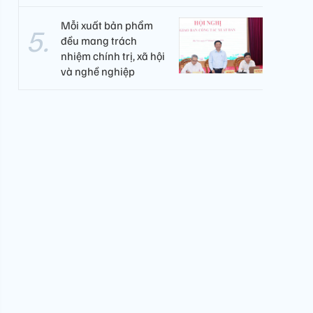
Mỗi xuất bản phẩm
đều mang trách
nhiệm chính trị, xã hội
và nghề nghiệp