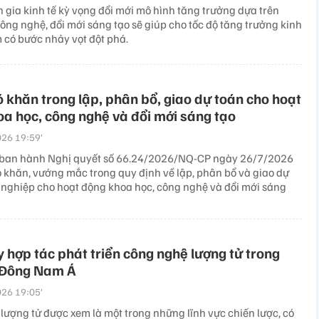
 gia kinh tế kỳ vọng đổi mới mô hình tăng trưởng dựa trên
ông nghệ, đổi mới sáng tạo sẽ giúp cho tốc độ tăng trưởng kinh
m có bước nhảy vọt đột phá.
ó khăn trong lập, phân bổ, giao dự toán cho hoạt
a học, công nghệ và đổi mới sáng tạo
26 19:59’
 ban hành Nghị quyết số 66.24/2026/NQ-CP ngày 26/7/2026
ó khăn, vướng mắc trong quy định về lập, phân bổ và giao dự
ự nghiệp cho hoạt động khoa học, công nghệ và đổi mới sáng
 hợp tác phát triển công nghệ lượng tử trong
 Đông Nam Á
26 19:05’
lượng tử được xem là một trong những lĩnh vực chiến lược, có