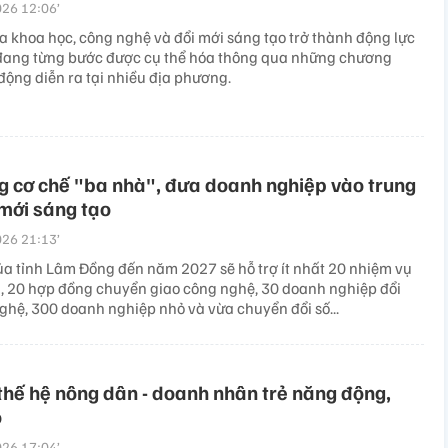
26 12:06’
a khoa học, công nghệ và đổi mới sáng tạo trở thành động lực
 đang từng bước được cụ thể hóa thông qua những chương
 động diễn ra tại nhiều địa phương.
 cơ chế "ba nhà", đưa doanh nghiệp vào trung
mới sáng tạo
26 21:13’
ủa tỉnh Lâm Đồng đến năm 2027 sẽ hỗ trợ ít nhất 20 nhiệm vụ
, 20 hợp đồng chuyển giao công nghệ, 30 doanh nghiệp đổi
ghệ, 300 doanh nghiệp nhỏ và vừa chuyển đổi số...
thế hệ nông dân - doanh nhân trẻ năng động,
o
26 17:04’