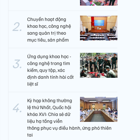
Chuyển hoạt động
khoa học, công nghệ
sang quản trị theo
mục tiêu, sản phẩm
Ứng dụng khoa học -
công nghệ trong tìm
kiếm, quy tập, xác
định danh tính hài cốt
liệt sĩ
Kỳ họp không thường
lệ thứ Nhất, Quốc hội
khóa XVI: Chia sẻ dữ
liệu hạ tầng viễn
thông phục vụ điều hành, ứng phó thiên
tai