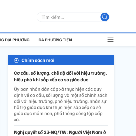
G ĐỊA PHƯƠNG
ĐA PHƯƠNG TIỆN
Chính sách mới
Cơ cấu, số lượng, chế độ đối với hiệu trưởng,
hiệu phó khi sắp xếp cơ sở giáo dục
Ủy ban nhân dân cấp xã thực hiện các quy
định về cơ cấu, số lượng và một số chính sách
đối với hiệu trưởng, phó hiệu trưởng, nhân sự
hỗ trợ giáo dục khi thực hiện sắp xếp cơ sở
giáo dục mầm non, phổ thông công lập cấp
xã.
Nghị quyết số 23-NQ/TW: Người Việt Nam ở