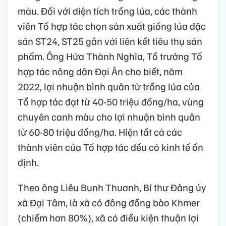
màu. Đối với diện tích trồng lúa, các thành
viên Tổ hợp tác chọn sản xuất giống lúa đặc
sản ST24, ST25 gắn với liên kết tiêu thụ sản
phẩm. Ông Hứa Thành Nghĩa, Tổ trưởng Tổ
hợp tác nông dân Đại Ân cho biết, năm
2022, lợi nhuận bình quân từ trồng lúa của
Tổ hợp tác đạt từ 40-50 triệu đồng/ha, vùng
chuyên canh màu cho lợi nhuận bình quân
từ 60-80 triệu đồng/ha. Hiện tất cả các
thành viên của Tổ hợp tác đều có kinh tế ổn
định.
Theo ông Liêu Bunh Thuơnh, Bí thư Đảng ủy
xã Đại Tâm, là xã có đông đồng bào Khmer
(chiếm hơn 80%), xã có điều kiện thuận lợi