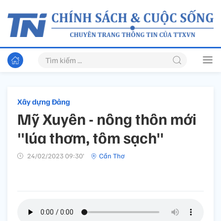
Xây dựng Đảng
Mỹ Xuyên - nông thôn mới
"lúa thơm, tôm sạch"
24/02/2023 09:30’
Cần Thơ