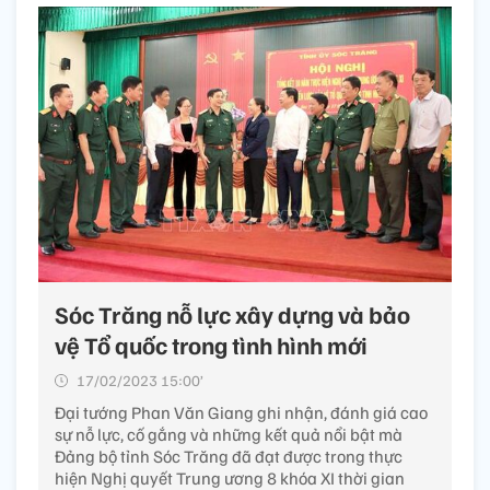
Sóc Trăng nỗ lực xây dựng và bảo
vệ Tổ quốc trong tình hình mới
17/02/2023 15:00’
Đại tướng Phan Văn Giang ghi nhận, đánh giá cao
sự nỗ lực, cố gắng và những kết quả nổi bật mà
Đảng bộ tỉnh Sóc Trăng đã đạt được trong thực
hiện Nghị quyết Trung ương 8 khóa XI thời gian