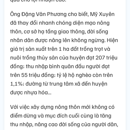
Ông Đặng Văn Phương cho biết, Mỹ Xuyên
đã thay đổi nhanh chóng diện mạo nông
thôn, cơ sở hạ tầng giao thông, đời sống
nhân dân được nâng lên không ngừng. Hiện
giá trị sản xuất trên 1 ha đất trồng trọt và
nuôi trồng thủy sản của huyện đạt 207 triệu
đồng; thu nhập bình quân đầu người đạt
trên 55 triệu đồng; tỷ lệ hộ nghèo còn trên
1,1%; đường từ trung tâm xã đến huyện
được nhựa hóa...
Với việc xây dựng nông thôn mới không có
điểm dừng và mục đích cuối cùng là tăng
thu nhập, nâng cao đời sống của người dân,