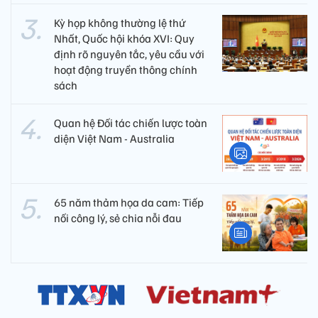
Kỳ họp không thường lệ thứ
Nhất, Quốc hội khóa XVI: Quy
định rõ nguyên tắc, yêu cầu với
hoạt động truyền thông chính
sách
Quan hệ Đối tác chiến lược toàn
diện Việt Nam - Australia
65 năm thảm họa da cam: Tiếp
nối công lý, sẻ chia nỗi đau