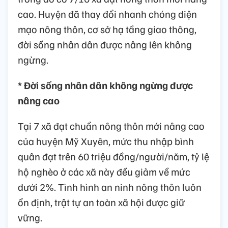
cao. Huyện đã thay đổi nhanh chóng diện
mạo nông thôn, cơ sở hạ tầng giao thông,
đời sống nhân dân được nâng lên không
ngừng.
* Đời sống nhân dân không ngừng được
nâng cao
Tại 7 xã đạt chuẩn nông thôn mới nâng cao
của huyện Mỹ Xuyên, mức thu nhập bình
quân đạt trên 60 triệu đồng/người/năm, tỷ lệ
hộ nghèo ở các xã này đều giảm về mức
dưới 2%. Tình hình an ninh nông thôn luôn
ổn định, trật tự an toàn xã hội được giữ
vững.