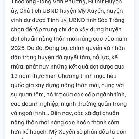
Theo ông Đặng Văn Phương, Bí thư Huyện
ủy, Chủ tịch UBND huyện Mỹ Xuyên, huyện
vinh dự được Tỉnh ủy, UBND tỉnh Sóc Trăng
chọn để tập trung chỉ đạo xây dựng huyện
đạt chuẩn nông thôn mới nâng cao vào năm
2025. Do đó, Đảng bộ, chính quyền và nhân
dân trong huyện đã quyết tâm, nỗ lực, kế
thừa, phát huy những kết quả đạt được qua
12 năm thực hiện Chương trình mục tiêu
quốc gia xây dựng nông thôn mới, cùng với
sự quan tâm, hỗ trợ của các cấp ngành tỉnh,
các doanh nghiệp, mạnh thường quân trong
và ngoài tỉnh... Đến nay, các xã đạt chuẩn
nông thôn mới nâng cao hoàn thành sớm
hơn kế hoạch. Mỹ Xuyên sẽ phấn đấu là đơn