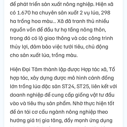
để phát triển sản xuất nông nghiệp. Hiện xã
có 1.670 ha chuyên sản xuất 2 vụ lúa, 298
ha trồng hoa màu… Xã đã tranh thủ nhiều
nguồn vốn để đầu tư hạ tầng nông thôn,
trong đó có lộ giao thông và các công trình
thủy lợi, đảm bảo việc tưới tiêu, chủ động
cho sản xuất lúa, trồng màu.
Hiện Đại Tâm thành lập được Hợp tác xã, Tổ
hợp tác, xây dựng được mô hình cánh đồng
lớn trồng lúa đặc sản ST24, ST25, liên kết với
doanh nghiệp để cung cấp giống vật tư đầu
vào và tiêu thụ sản phẩm. Nhờ thực hiện tốt
đề án tái cơ cấu ngành nông nghiệp theo
hướng giá trị gia tăng, đẩy mạnh ứng dụng