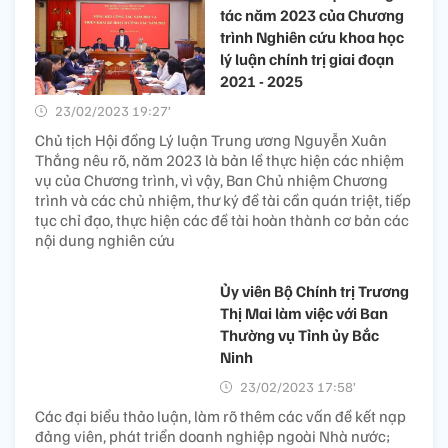
tác năm 2023 của Chương
trình Nghiên cứu khoa học
lý luận chính trị giai đoạn
2021 - 2025
23/02/2023 19:27’
Chủ tịch Hội đồng Lý luận Trung ương Nguyễn Xuân
Thắng nêu rõ, năm 2023 là bản lề thực hiện các nhiệm
vụ của Chương trình, vì vậy, Ban Chủ nhiệm Chương
trình và các chủ nhiệm, thư ký đề tài cần quán triệt, tiếp
tục chỉ đạo, thực hiện các đề tài hoàn thành cơ bản các
nội dung nghiên cứu
Ủy viên Bộ Chính trị Trương
Thị Mai làm việc với Ban
Thường vụ Tỉnh ủy Bắc
Ninh
23/02/2023 17:58’
Các đại biểu thảo luận, làm rõ thêm các vấn đề kết nạp
đảng viên, phát triển doanh nghiệp ngoài Nhà nước;