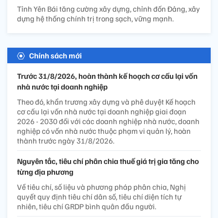
Tỉnh Yên Bái tăng cường xây dựng, chỉnh đốn Đảng, xây
dựng hệ thống chính trị trong sạch, vững mạnh.
Chính sách mới
Trước 31/8/2026, hoàn thành kế hoạch cơ cấu lại vốn
nhà nước tại doanh nghiệp
Theo đó, khẩn trương xây dựng và phê duyệt Kế hoạch
cơ cấu lại vốn nhà nước tại doanh nghiệp giai đoạn
2026 - 2030 đối với các doanh nghiệp nhà nước, doanh
nghiệp có vốn nhà nước thuộc phạm vi quản lý, hoàn
thành trước ngày 31/8/2026.
Nguyên tắc, tiêu chí phân chia thuế giá trị gia tăng cho
từng địa phương
Về tiêu chí, số liệu và phương pháp phân chia, Nghị
quyết quy định tiêu chí dân số, tiêu chí diện tích tự
nhiên, tiêu chí GRDP bình quân đầu người.