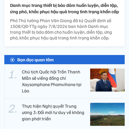
Danh mục trang thiết bị bảo đảm huấn luyện, diễn tập,
ứng phó, khắc phục hậu quả trong tình trạng khẩn cấp
Phó Thủ tướng Phan Văn Giang đã ký Quyết định số
1508/QĐ-TTg ngày 7/8/2026 ban hành Danh mục
trang thiết bị bảo đảm cho huấn luyện, diễn tập, ứng
phó, khắc phục hậu quả trong tình trạng khẩn cấp.
Bạn đọc quan tâm
Chủ tịch Quốc hội Trần Thanh
Mẫn sẽ viếng đồng chí
Xaysomphone Phomvihane tại
Lào
Thực hiện Nghị quyết Trung
ương 3: Đổi mới tư duy về không
gian phát triển