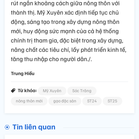
rút ngắn khoảng cách giữa nông thôn với
thành thị. Mỹ Xuyên xác định tiếp tục chủ
động, sáng tạo trong xây dựng nông thôn
mới, huy động sức mạnh của cả hệ thống
chính trị tham gia, đặc biệt trong xây dựng,
nâng chất các tiêu chí, lấy phát triển kinh tế,
tăng thu nhập cho người dân./.
Trung Hiếu
Từ khóa:
Mỹ Xuyên
Sóc Trăng
nông thôn mới
gạo đặc sản
ST24
ST25
Tin liên quan