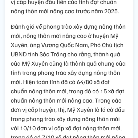
vị cấp huyện đầu tiên của tỉnh đạt chuẩn
nông thôn mới nâng cao trước năm 2025.
Đánh giá về phong trào xây dựng nông thôn
mới, nông thôn mới nâng cao ở huyện Mỹ
Xuyên, ông Vương Quốc Nam, Phó Chủ tịch
UBND tỉnh Sóc Trăng cho rằng, thành quả
của Mỹ Xuyên cũng là thành quả chung của
tỉnh trong phong trào xây dựng nông thôn
mới. Hiện toàn tỉnh đã có 64/80 xã đạt
chuẩn nông thôn mới, trong đó có 15 xã đạt
chuẩn nông thôn mới nâng cao. Trong các
đơn vị cấp huyện, thị, Mỹ Xuyên là lá cờ đầu
trong phong trào xây dựng nông thôn mới
với 10/10 đơn vị cấp xã đạt nông thôn mới,
trong đó có 7/10 xã đạt nông thôn mới nâng