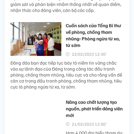
giám sát và phản biện nhằm thống nhất về quan điểm,
nhận thức cho đảng viên, cán bộ các cấp.
Cuốn sách của Tổng Bí thư
về phòng, chống tham
nhũng: Phòng ngừa từ xa,
từ sớm
22/02/2023 12:30’
Đông đảo bạn đọc tiếp tục bày tỏ niềm tin vững chắc
vào sự lãnh đạo của Đảng trong công tác đấu tranh
phòng, chống tham nhũng, tiêu cực và cho rằng vấn đề
căn cơ trong đấu tranh phòng, chống tham nhũng, tiêu
cực là phòng ngừa từ xa, từ sớm.
Nâng cao chất lượng tạo
nguồn, phát triển đảng viên
mới
21/02/2023 12:50’
Hơn 4.000 đại biểu tham dự