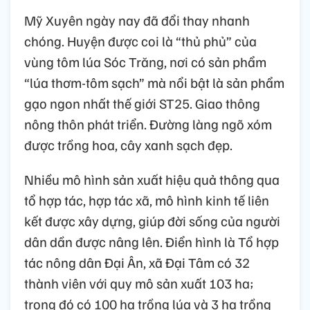
Mỹ Xuyên ngày nay đã đổi thay nhanh
chóng. Huyện được coi là “thủ phủ” của
vùng tôm lúa Sóc Trăng, nơi có sản phẩm
“lúa thơm-tôm sạch” mà nổi bật là sản phẩm
gạo ngon nhất thế giới ST25. Giao thông
nông thôn phát triển. Đường làng ngõ xóm
được trồng hoa, cây xanh sạch đẹp.
Nhiều mô hình sản xuất hiệu quả thông qua
tổ hợp tác, hợp tác xã, mô hình kinh tế liên
kết được xây dựng, giúp đời sống của người
dân dần được nâng lên. Điển hình là Tổ hợp
tác nông dân Đại Ân, xã Đại Tâm có 32
thành viên với quy mô sản xuất 103 ha;
trong đó có 100 ha trồng lúa và 3 ha trồng