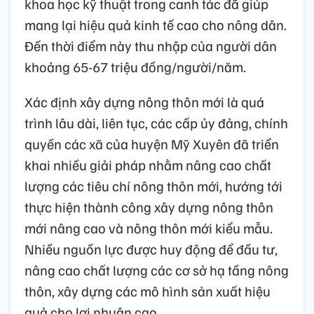
khoa học kỹ thuật trong canh tác đã giúp
mang lại hiệu quả kinh tế cao cho nông dân.
Đến thời điểm này thu nhập của người dân
khoảng 65-67 triệu đồng/người/năm.
Xác định xây dựng nông thôn mới là quá
trình lâu dài, liên tục, các cấp ủy đảng, chính
quyền các xã của huyện Mỹ Xuyên đã triển
khai nhiều giải pháp nhằm nâng cao chất
lượng các tiêu chí nông thôn mới, hướng tới
thực hiện thành công xây dựng nông thôn
mới nâng cao và nông thôn mới kiểu mẫu.
Nhiều nguồn lực được huy động để đầu tư,
nâng cao chất lượng các cơ sở hạ tầng nông
thôn, xây dựng các mô hình sản xuất hiệu
quả cho lợi nhuận cao.