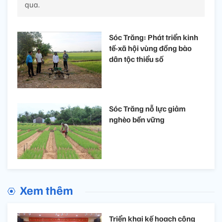
qua.
Sóc Trăng: Phát triển kinh
tế-xã hội vùng đồng bào
dân tộc thiểu số
Sóc Trăng nỗ lực giảm
nghèo bền vững
Xem thêm
Triển khai kế hoạch công