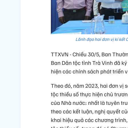
Lãnh đạo hai đơn vị kí kế
TTXVN - Chiều 30/5, Ban Thường
Ban Dân tộc tỉnh Trà Vinh đã ký
hiện các chính sách phát triển 
Theo đó, năm 2023, hai đơn vị 
tộc thiểu số thực hiện chủ trươ
của Nhà nước; nhất là tuyên tru
theo các kết luận, nghị quyết c
khai hiệu quả các chương trình,