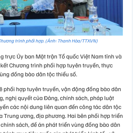
t Chương trình phối hợp. (Ảnh: Thanh Hòa/TTXVN)
 trực Ủy ban Mặt trận Tổ quốc Việt Nam tỉnh và
 kết Chương trình phối hợp tuyên truyền, thực
vùng đồng bào dân tộc thiểu số.
sẽ phối hợp tuyên truyền, vận động đồng bào dân
ng, nghị quyết của Đảng, chính sách, pháp luật
yền các nội dung liên quan đến công tác dân tộc
ủa Trung ương, địa phương. Hai bên phối hợp triển
 chính sách, đề án phát triển vùng đồng bào dân