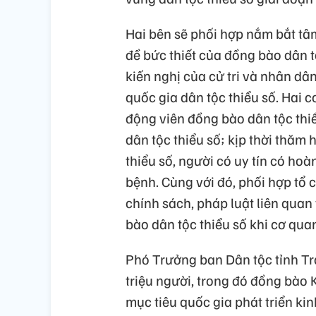
Hai bên sẽ phối hợp nắm bắt tâ
đề bức thiết của đồng bào dân t
kiến nghị của cử tri và nhân dân
quốc gia dân tộc thiểu số. Hai 
động viên đồng bào dân tộc thiể
dân tộc thiểu số; kịp thời thăm 
thiểu số, người có uy tín có hoà
bệnh. Cùng với đó, phối hợp tổ c
chính sách, pháp luật liên quan
bào dân tộc thiểu số khi cơ qu
Phó Trưởng ban Dân tộc tỉnh Tr
triệu người, trong đó đồng bào
mục tiêu quốc gia phát triển kin