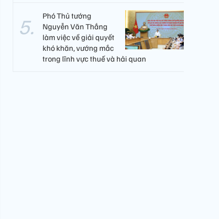
Phó Thủ tướng
Nguyễn Văn Thắng
làm việc về giải quyết
khó khăn, vướng mắc
trong lĩnh vực thuế và hải quan