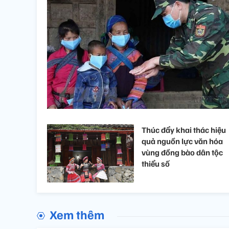
Thúc đẩy khai thác hiệu
quả nguồn lực văn hóa
vùng đồng bào dân tộc
thiểu số
Xem thêm