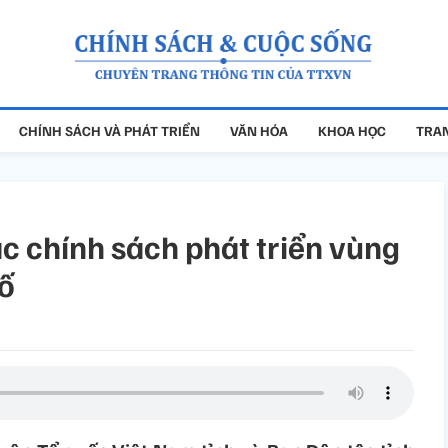
CHÍNH SÁCH VÀ PHÁT TRIỂN
VĂN HÓA
KHOA HỌC
TRAN
c chính sách phát triển vùng
số