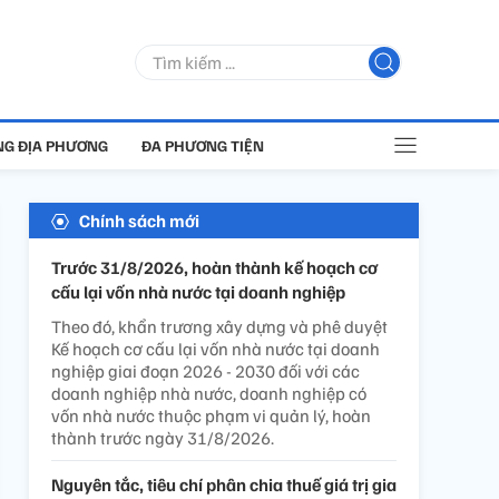
G ĐỊA PHƯƠNG
ĐA PHƯƠNG TIỆN
Chính sách mới
Trước 31/8/2026, hoàn thành kế hoạch cơ
cấu lại vốn nhà nước tại doanh nghiệp
Theo đó, khẩn trương xây dựng và phê duyệt
Kế hoạch cơ cấu lại vốn nhà nước tại doanh
nghiệp giai đoạn 2026 - 2030 đối với các
doanh nghiệp nhà nước, doanh nghiệp có
vốn nhà nước thuộc phạm vi quản lý, hoàn
thành trước ngày 31/8/2026.
Nguyên tắc, tiêu chí phân chia thuế giá trị gia