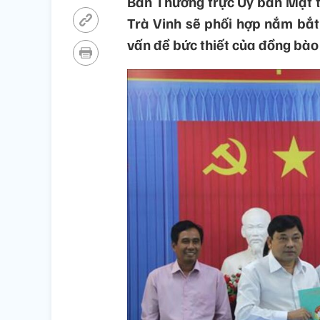
Ban Thường trực Ủy ban Mặt t
Trà Vinh sẽ phối hợp nắm bắt
vấn đề bức thiết của đồng bào 