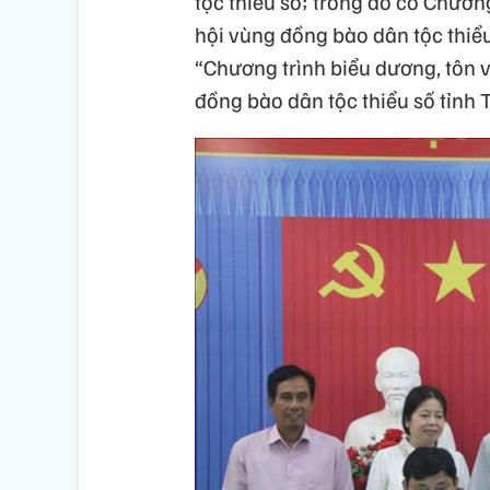
tộc thiểu số; trong đó có Chương
hội vùng đồng bào dân tộc thiểu
“Chương trình biểu dương, tôn vi
đồng bào dân tộc thiểu số tỉnh 