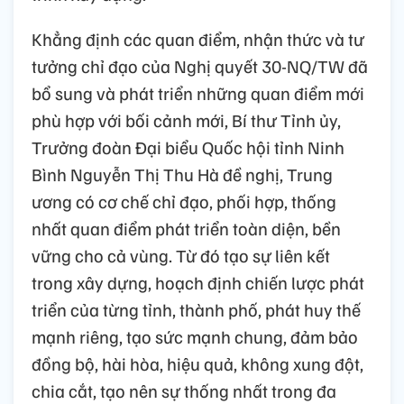
Khẳng định các quan điểm, nhận thức và tư
tưởng chỉ đạo của Nghị quyết 30-NQ/TW đã
bổ sung và phát triển những quan điểm mới
phù hợp với bối cảnh mới, Bí thư Tỉnh ủy,
Trưởng đoàn Đại biểu Quốc hội tỉnh Ninh
Bình Nguyễn Thị Thu Hà đề nghị, Trung
ương có cơ chế chỉ đạo, phối hợp, thống
nhất quan điểm phát triển toàn diện, bền
vững cho cả vùng. Từ đó tạo sự liên kết
trong xây dựng, hoạch định chiến lược phát
triển của từng tỉnh, thành phố, phát huy thế
mạnh riêng, tạo sức mạnh chung, đảm bảo
đồng bộ, hài hòa, hiệu quả, không xung đột,
chia cắt, tạo nên sự thống nhất trong đa