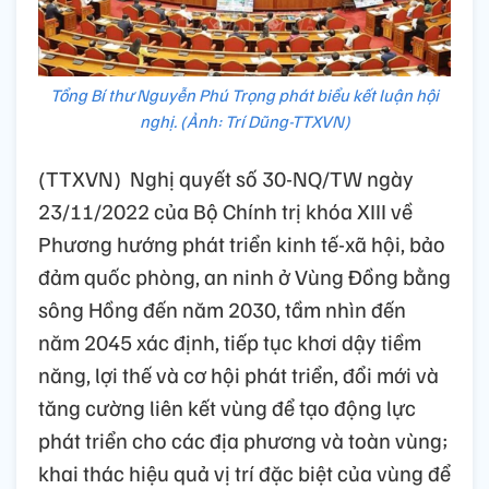
Tổng Bí thư Nguyễn Phú Trọng phát biểu kết luận hội
nghị. (Ảnh: Trí Dũng-TTXVN)
(TTXVN) Nghị quyết số 30-NQ/TW ngày
23/11/2022 của Bộ Chính trị khóa XIII về
Phương hướng phát triển kinh tế-xã hội, bảo
đảm quốc phòng, an ninh ở Vùng Đồng bằng
sông Hồng đến năm 2030, tầm nhìn đến
năm 2045 xác định, tiếp tục khơi dậy tiềm
năng, lợi thế và cơ hội phát triển, đổi mới và
tăng cường liên kết vùng để tạo động lực
phát triển cho các địa phương và toàn vùng;
khai thác hiệu quả vị trí đặc biệt của vùng để