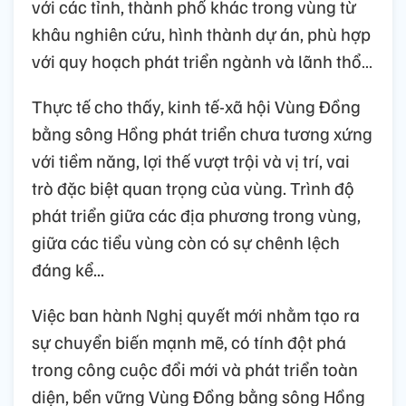
với các tỉnh, thành phố khác trong vùng từ
khâu nghiên cứu, hình thành dự án, phù hợp
với quy hoạch phát triển ngành và lãnh thổ…
Thực tế cho thấy, kinh tế-xã hội Vùng Đồng
bằng sông Hồng phát triển chưa tương xứng
với tiềm năng, lợi thế vượt trội và vị trí, vai
trò đặc biệt quan trọng của vùng. Trình độ
phát triển giữa các địa phương trong vùng,
giữa các tiểu vùng còn có sự chênh lệch
đáng kể...
Việc ban hành Nghị quyết mới nhằm tạo ra
sự chuyển biến mạnh mẽ, có tính đột phá
trong công cuộc đổi mới và phát triển toàn
diện, bền vững Vùng Đồng bằng sông Hồng