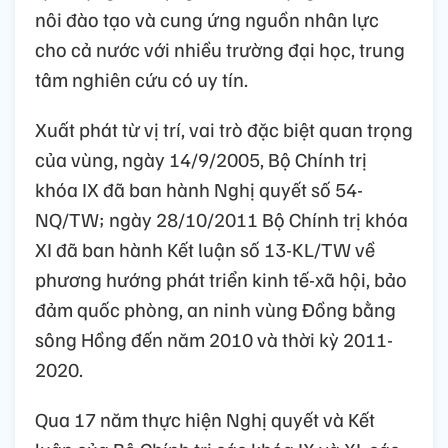
nôi đào tạo và cung ứng nguồn nhân lực
cho cả nước với nhiều trường đại học, trung
tâm nghiên cứu có uy tín.
Xuất phát từ vị trí, vai trò đặc biệt quan trọng
của vùng, ngày 14/9/2005, Bộ Chính trị
khóa IX đã ban hành Nghị quyết số 54-
NQ/TW; ngày 28/10/2011 Bộ Chính trị khóa
XI đã ban hành Kết luận số 13-KL/TW về
phương hướng phát triển kinh tế-xã hội, bảo
đảm quốc phòng, an ninh vùng Đồng bằng
sông Hồng đến năm 2010 và thời kỳ 2011-
2020.
Qua 17 năm thực hiện Nghị quyết và Kết