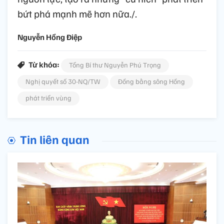
bứt phá mạnh mẽ hơn nữa./.
Nguyễn Hồng Điệp
Từ khóa:
Tổng Bí thư Nguyễn Phú Trọng
Nghị quyết số 30-NQ/TW
Đồng bằng sông Hồng
phát triển vùng
Tin liên quan