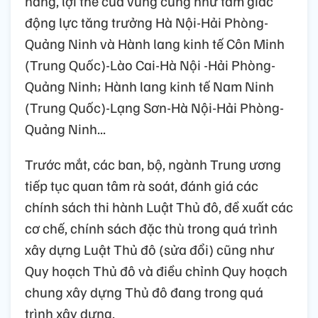
năng, lợi thế của vùng cũng như tam giác
động lực tăng trưởng Hà Nội-Hải Phòng-
Quảng Ninh và Hành lang kinh tế Côn Minh
(Trung Quốc)-Lào Cai-Hà Nội -Hải Phòng-
Quảng Ninh; Hành lang kinh tế Nam Ninh
(Trung Quốc)-Lạng Sơn-Hà Nội-Hải Phòng-
Quảng Ninh...
Trước mắt, các ban, bộ, ngành Trung ương
tiếp tục quan tâm rà soát, đánh giá các
chính sách thi hành Luật Thủ đô, đề xuất các
cơ chế, chính sách đặc thù trong quá trình
xây dựng Luật Thủ đô (sửa đổi) cũng như
Quy hoạch Thủ đô và điều chỉnh Quy hoạch
chung xây dựng Thủ đô đang trong quá
trình xây dựng.