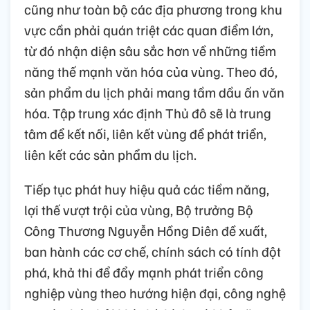
cũng như toàn bộ các địa phương trong khu
vực cần phải quán triệt các quan điểm lớn,
từ đó nhận diện sâu sắc hơn về những tiềm
năng thế mạnh văn hóa của vùng. Theo đó,
sản phẩm du lịch phải mang tầm dầu ấn văn
hóa. Tập trung xác định Thủ đô sẽ là trung
tâm để kết nối, liên kết vùng để phát triển,
liên kết các sản phẩm du lịch.
Tiếp tục phát huy hiệu quả các tiềm năng,
lợi thế vượt trội của vùng, Bộ trưởng Bộ
Công Thương Nguyễn Hồng Diên đề xuất,
ban hành các cơ chế, chính sách có tính đột
phá, khả thi để đẩy mạnh phát triển công
nghiệp vùng theo hướng hiện đại, công nghệ