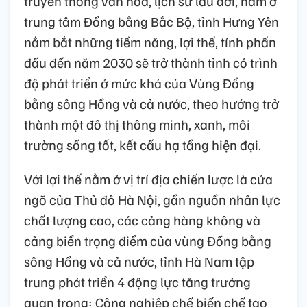
truyền thống văn hóa, lịch sử lâu đời, nằm ở
trung tâm Đồng bằng Bắc Bộ, tỉnh Hưng Yên
nắm bắt những tiềm năng, lợi thế, tỉnh phấn
đấu đến năm 2030 sẽ trở thành tỉnh có trình
độ phát triển ở mức khá của Vùng Đồng
bằng sông Hồng và cả nước, theo hướng trở
thành một đô thị thông minh, xanh, môi
trường sống tốt, kết cấu hạ tầng hiện đại.
Với lợi thế nằm ở vị trí địa chiến lược là cửa
ngõ của Thủ đô Hà Nội, gần nguồn nhân lực
chất lượng cao, các cảng hàng không và
cảng biển trọng điểm của vùng Đồng bằng
sông Hồng và cả nước, tỉnh Hà Nam tập
trung phát triển 4 động lực tăng trưởng
quan trọng: Công nghiệp chế biến chế tạo