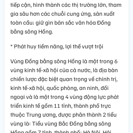
tiếp cận, hình thành các thị trường lớn, tham
gia sâu hơn các chuỗi cung ứng, sản xuất
toàn cầu; giữ gìn bản sắc văn hóa Đồng
bằng sông Hồng.
* Phát huy tiềm năng, lợi thế vượt trội
Vùng Đồng bằng sông Hồng là một trong 6
vùng kinh tế-xã hội của cả nước, là địa bàn
chiến lược đặc biệt quan trọng về chính trị,
kinh tế-xã hội, quốc phòng, an ninh, đối
ngoại và là một trong 4 vùng động lực phát
triển kinh tế gồm 11 tỉnh, thành phố trực
thuộc Trung ương, được phân thành 2 tiểu
vùng là: Tiểu vùng Bắc Đồng bằng sông
Hồng gồm 7 tỉnh, thành phố: Hà Nội, Hải