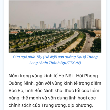
Cửa ngõ phía Tây (Hà Nội) con đường Đại lộ Thăng
Long (Ảnh: Thành Đạt/TTXVN)
Nằm trong vùng kinh tế Hà Nội - Hải Phòng -
Quảng Ninh, gắn với vùng kinh tế trọng điểm
Bắc Bộ, tỉnh Bắc Ninh khai thác tốt các tiềm
năng, thế mạnh và vận dụng linh hoạt các
chính sách của Trung ương, địa phương,