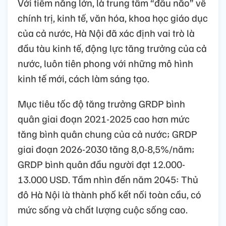
Với tiềm năng lớn, là trung tâm “đầu não” về
chính trị, kinh tế, văn hóa, khoa học giáo dục
của cả nước, Hà Nội đã xác định vai trò là
đầu tàu kinh tế, động lực tăng trưởng của cả
nước, luôn tiên phong với những mô hình
kinh tế mới, cách làm sáng tạo.
Mục tiêu tốc độ tăng trưởng GRDP bình
quân giai đoạn 2021-2025 cao hơn mức
tăng bình quân chung của cả nước; GRDP
giai đoạn 2026-2030 tăng 8,0-8,5%/năm;
GRDP bình quân đầu người đạt 12.000-
13.000 USD. Tầm nhìn đến năm 2045: Thủ
đô Hà Nội là thành phố kết nối toàn cầu, có
mức sống và chất lượng cuộc sống cao.