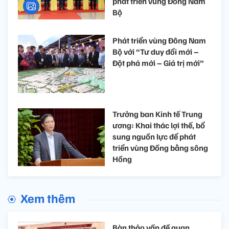
phát triển vùng Đông Nam
Bộ
Phát triển vùng Đông Nam
Bộ với “Tư duy đổi mới –
Đột phá mới – Giá trị mới”
Trưởng ban Kinh tế Trung
ương: Khai thác lợi thế, bổ
sung nguồn lực để phát
triển vùng Đồng bằng sông
Hồng
Xem thêm
Bàn thảo vấn đề quan