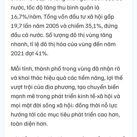
nước, tốc độ tăng thu bình quân là
16,7%/năm. Tổng vốn đầu tư xã hội gấp
19,7 lần năm 2005 và chiếm 35,1%, đứng
đầu cả nước. Số lượng đô thị vùng tăng
nhanh, tỉ lệ đô thị hóa của vùng đến năm
2021 đạt 41%.
Mỗi tỉnh, thành phố trong vùng đã nhận rõ
và khai thác hiệu quả các tiềm năng, lợi thế
vượt trội của địa phương, tạo chuyển biến
mạnh mẽ trong phát triển kinh tế-xã hội và
mọi mặt đời sống xã hội; đồng thời nỗ lực
hướng tới các mục tiêu phát triển cao hơn,
toàn diện hơn.