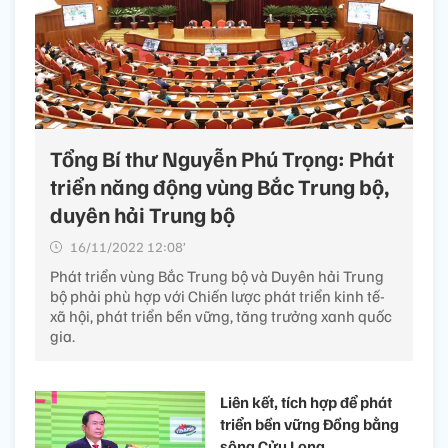
Tổng Bí thư Nguyễn Phú Trọng: Phát
triển năng động vùng Bắc Trung bộ,
duyên hải Trung bộ
16/11/2022 12:08’
Phát triển vùng Bắc Trung bộ và Duyên hải Trung
bộ phải phù hợp với Chiến lược phát triển kinh tế-
xã hội, phát triển bền vững, tăng trưởng xanh quốc
gia.
Liên kết, tích hợp để phát
triển bền vững Đồng bằng
sông Cửu Long