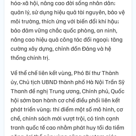
hóa-xã hội, nâng cao đời sống nhân dân;
quản lý, sử dụng hiệu quả tài nguyên, bảo vệ
môi trường, thích ứng với biến đổi khí hậu;
bảo đảm vững chắc quốc phòng, an ninh,
nâng cao hiệu quả công tác đối ngoại; tăng
cường xây dựng, chỉnh đốn Đảng và hệ
thống chính trị.
Về thể chế liên kết vùng, Phó Bí thư Thành
ủy, Chủ tịch UBND thành phố Hà Nội Trần Sỹ
Thanh đề nghị Trung ương, Chính phủ, Quốc
hội sớm ban hành cơ chế điều phối liên kết
phát triển vùng; thí điểm một số mô hình, cơ
chế, chính sách mới vượt trội, có tính cạnh
tranh quốc tế cao nhằm phát huy tối đa tiềm