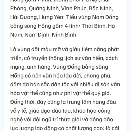
Phòng, Quảng Ninh, Vĩnh Phúc, Bắc Ninh,
Hải Dương, Hưng Yên; Tiểu vùng Nam Đồng
bằng sông Hồng gồm 4 tỉnh: Thái Bình, Hà
Nam, Nam Định, Ninh Bình.
Là vùng đất màu mỡ và giàu tiềm năng phát
triển, có truyền thống lịch sử văn hiến, cách
mạng, anh hùng, Vùng Đồng bằng sông
Hồng có nền văn hóa lâu đời, phong phú,
đậm đà bản sắc dân tộc với nhiều di sản văn
hóa vật thể cũng như phi vật thể quý giá.
Đồng thời, đây cũng là trung tâm hàng đầu
về y tế, giáo dục-đào tạo, khoa học-công
nghệ với đội ngũ trí thức giỏi và đông đảo
lực lượng lao động có chất lượng cao; là cái