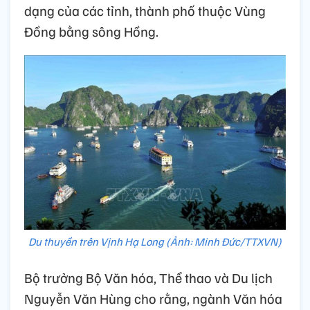
dạng của các tỉnh, thành phố thuộc Vùng
Đồng bằng sông Hồng.
Du thuyền trên Vịnh Hạ Long (Ảnh: Minh Đức/TTXVN)
Bộ trưởng Bộ Văn hóa, Thể thao và Du lịch
Nguyễn Văn Hùng cho rằng, ngành Văn hóa