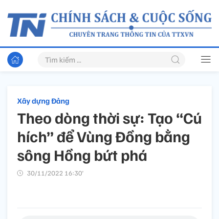
Xây dựng Đảng
Theo dòng thời sự: Tạo “Cú
hích” để Vùng Đồng bằng
sông Hồng bứt phá
30/11/2022 16:30’