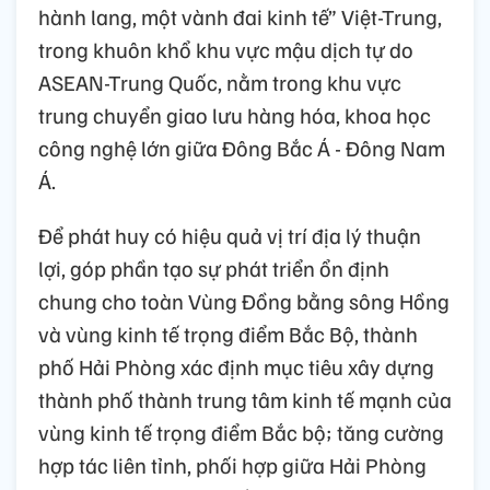
hành lang, một vành đai kinh tế” Việt-Trung,
trong khuôn khổ khu vực mậu dịch tự do
ASEAN-Trung Quốc, nằm trong khu vực
trung chuyển giao lưu hàng hóa, khoa học
công nghệ lớn giữa Đông Bắc Á - Đông Nam
Á.
Để phát huy có hiệu quả vị trí địa lý thuận
lợi, góp phần tạo sự phát triển ổn định
chung cho toàn Vùng Đồng bằng sông Hồng
và vùng kinh tế trọng điểm Bắc Bộ, thành
phố Hải Phòng xác định mục tiêu xây dựng
thành phố thành trung tâm kinh tế mạnh của
vùng kinh tế trọng điểm Bắc bộ; tăng cường
hợp tác liên tỉnh, phối hợp giữa Hải Phòng