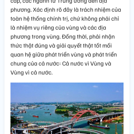
cấp, các ngành từ Trung ương đến địa
phương. Xác định rõ đây là trách nhiệm của
toàn hệ thống chính trị, chứ không phải chỉ
là nhiệm vụ riêng của vùng và các địa
phương trong vùng. Đồng thời, phải nhận
thức thật đúng và giải quyết thật tốt mối
quan hệ giữa phát triển vùng và phát triển
chung của cả nước: Cả nước vì Vùng và
Vùng vì cả nước.