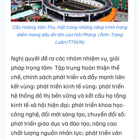
Cầu Hoàng Văn Thụ, một trong những công trình trọng
điểm mang dấu ấn lớn của Hải Phòng. (Ảnh: Trọng
Luân/TTXVN)
Nghị quyết đề ra các nhóm nhiệm vụ, giải
pháp trọng tâm: Tập trung hoàn thiện thể
chế, chính sách phát triển và đẩy mạnh liên
kết vùng; phát triển kinh tế vùng; phát triển
hệ thống đô thị bền vững và kết cấu hạ tầng
kinh tế-xã hội hiện đại; phát triển khoa học-
công nghệ, đổi mới sáng tạo, chuyển đổi số;
phát triển giáo dục và đào tạo, nâng cao
chất lượng nguồn nhân lực; phát triển văn