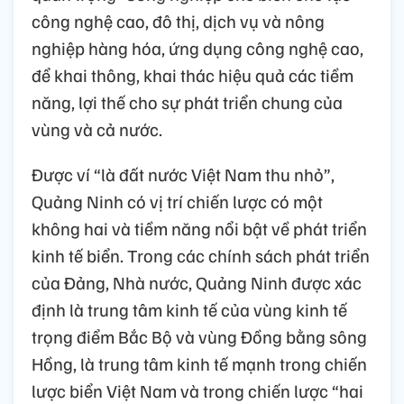
công nghệ cao, đô thị, dịch vụ và nông
nghiệp hàng hóa, ứng dụng công nghệ cao,
để khai thông, khai thác hiệu quả các tiềm
năng, lợi thế cho sự phát triển chung của
vùng và cả nước.
Được ví “là đất nước Việt Nam thu nhỏ”,
Quảng Ninh có vị trí chiến lược có một
không hai và tiềm năng nổi bật về phát triển
kinh tế biển. Trong các chính sách phát triển
của Đảng, Nhà nước, Quảng Ninh được xác
định là trung tâm kinh tế của vùng kinh tế
trọng điểm Bắc Bộ và vùng Đồng bằng sông
Hồng, là trung tâm kinh tế mạnh trong chiến
lược biển Việt Nam và trong chiến lược “hai