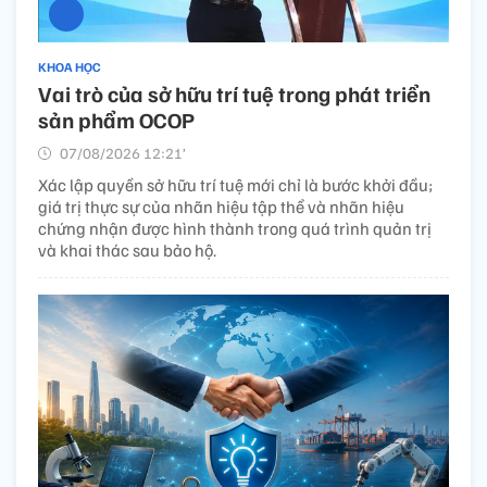
KHOA HỌC
Vai trò của sở hữu trí tuệ trong phát triển
sản phẩm OCOP
07/08/2026 12:21’
Xác lập quyền sở hữu trí tuệ mới chỉ là bước khởi đầu;
giá trị thực sự của nhãn hiệu tập thể và nhãn hiệu
chứng nhận được hình thành trong quá trình quản trị
và khai thác sau bảo hộ.