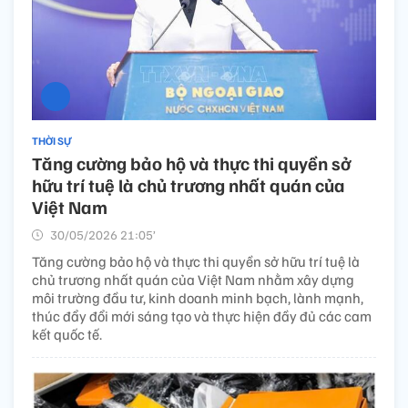
THỜI SỰ
Tăng cường bảo hộ và thực thi quyền sở
hữu trí tuệ là chủ trương nhất quán của
Việt Nam
30/05/2026 21:05’
Tăng cường bảo hộ và thực thi quyền sở hữu trí tuệ là
chủ trương nhất quán của Việt Nam nhằm xây dựng
môi trường đầu tư, kinh doanh minh bạch, lành mạnh,
thúc đẩy đổi mới sáng tạo và thực hiện đầy đủ các cam
kết quốc tế.