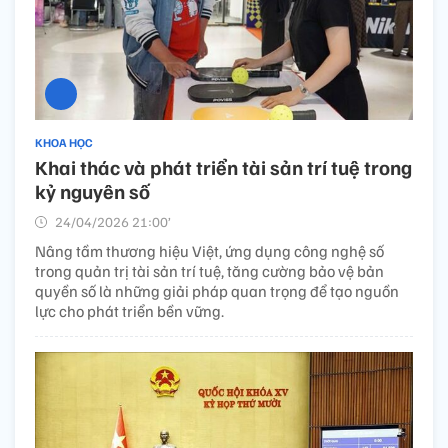
KHOA HỌC
Khai thác và phát triển tài sản trí tuệ trong
kỷ nguyên số
24/04/2026 21:00’
Nâng tầm thương hiệu Việt, ứng dụng công nghệ số
trong quản trị tài sản trí tuệ, tăng cường bảo vệ bản
quyền số là những giải pháp quan trọng để tạo nguồn
lực cho phát triển bền vững.