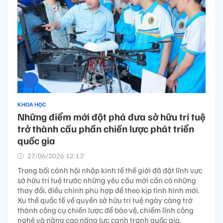
KHOA HỌC
Những điểm mới đột phá đưa sở hữu trí tuệ
trở thành cấu phần chiến lược phát triển
quốc gia
27/06/2026 12:13’
Trong bối cảnh hội nhập kinh tế thế giới đã đặt lĩnh vực
sở hữu trí tuệ trước những yêu cầu mới cần có những
thay đổi, điều chỉnh phù hợp để theo kịp tình hình mới.
Xu thế quốc tế về quyền sở hữu trí tuệ ngày càng trở
thành công cụ chiến lược để bảo vệ, chiếm lĩnh công
nghệ và nâng cao năng lực cạnh tranh quốc gia.