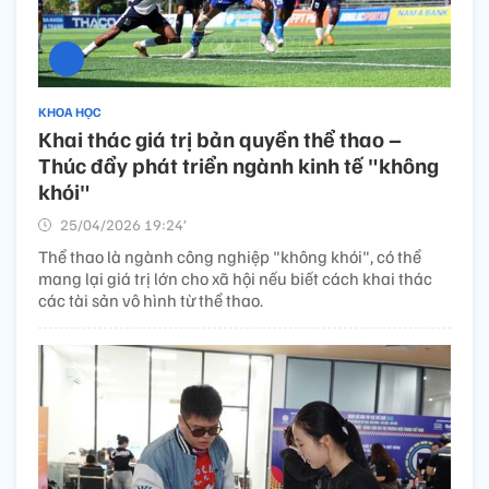
KHOA HỌC
Khai thác giá trị bản quyền thể thao –
Thúc đẩy phát triển ngành kinh tế "không
khói"
25/04/2026 19:24’
Thể thao là ngành công nghiệp "không khói", có thể
mang lại giá trị lớn cho xã hội nếu biết cách khai thác
các tài sản vô hình từ thể thao.