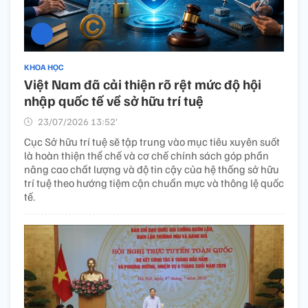
KHOA HỌC
Việt Nam đã cải thiện rõ rệt mức độ hội
nhập quốc tế về sở hữu trí tuệ
23/07/2026 13:52’
Cục Sở hữu trí tuệ sẽ tập trung vào mục tiêu xuyên suốt
là hoàn thiện thể chế và cơ chế chính sách góp phần
nâng cao chất lượng và độ tin cậy của hệ thống sở hữu
trí tuệ theo hướng tiệm cận chuẩn mực và thông lệ quốc
tế.