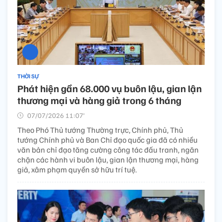
THỜI SỰ
Phát hiện gần 68.000 vụ buôn lậu, gian lận
thương mại và hàng giả trong 6 tháng
07/07/2026 11:07’
Theo Phó Thủ tướng Thường trực, Chính phủ, Thủ
tướng Chính phủ và Ban Chỉ đạo quốc gia đã có nhiều
văn bản chỉ đạo tăng cường công tác đấu tranh, ngăn
chặn các hành vi buôn lậu, gian lận thương mại, hàng
giả, xâm phạm quyền sở hữu trí tuệ.