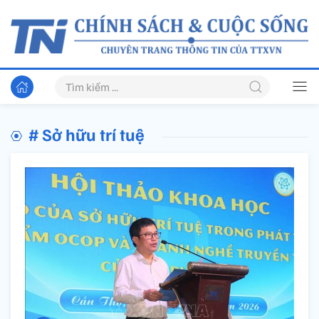
# Sở hữu trí tuệ