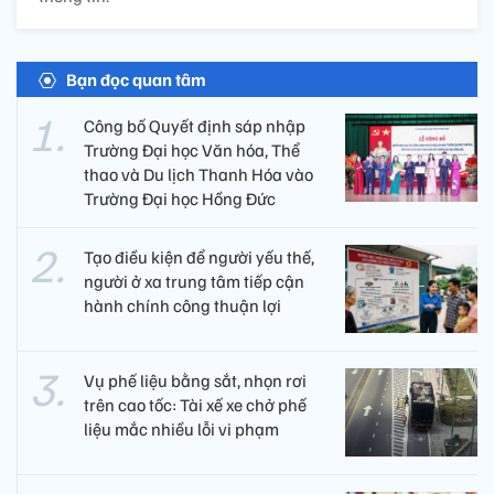
Bạn đọc quan tâm
Công bố Quyết định sáp nhập
Trường Đại học Văn hóa, Thể
thao và Du lịch Thanh Hóa vào
Trường Đại học Hồng Đức
Tạo điều kiện để người yếu thế,
người ở xa trung tâm tiếp cận
hành chính công thuận lợi
Vụ phế liệu bằng sắt, nhọn rơi
trên cao tốc: Tài xế xe chở phế
liệu mắc nhiều lỗi vi phạm