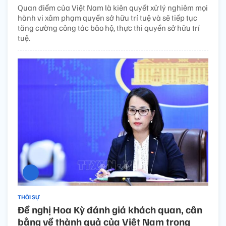
Quan điểm của Việt Nam là kiên quyết xử lý nghiêm mọi
hành vi xâm phạm quyền sở hữu trí tuệ và sẽ tiếp tục
tăng cường công tác bảo hộ, thực thi quyền sở hữu trí
tuệ.
THỜI SỰ
Đề nghị Hoa Kỳ đánh giá khách quan, cân
bằng về thành quả của Việt Nam trong