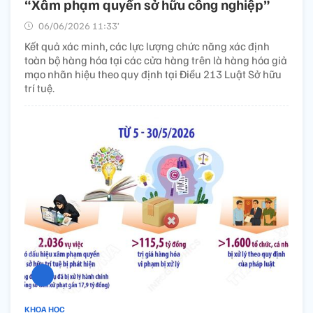
“Xâm phạm quyền sở hữu công nghiệp”
06/06/2026 11:33’
Kết quả xác minh, các lực lượng chức năng xác định
toàn bộ hàng hóa tại các cửa hàng trên là hàng hóa giả
mạo nhãn hiệu theo quy định tại Điều 213 Luật Sở hữu
trí tuệ.
KHOA HỌC