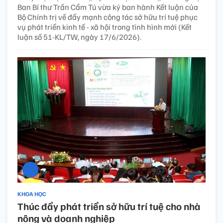
Ban Bí thư Trần Cẩm Tú vừa ký ban hành Kết luận của
Bộ Chính trị về đẩy mạnh công tác sở hữu trí tuệ phục
vụ phát triển kinh tế - xã hội trong tình hình mới (Kết
luận số 51-KL/TW, ngày 17/6/2026).
KHOA HỌC
Thúc đẩy phát triển sở hữu trí tuệ cho nhà
nông và doanh nghiệp