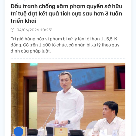
Đấu tranh chống xâm phạm quyền sở hữu
trí tuệ đạt kết quả tích cực sau hơn 3 tuần
triển khai
04/06/2026 10:25’
Trị giá hàng hóa vi phạm bị xử lý lên tới hơn 115,5 tỷ
đồng. Có trên 1.600 tổ chức, cá nhân bị xử lý theo quy
định của pháp luật.