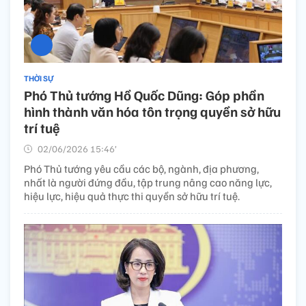
THỜI SỰ
Phó Thủ tướng Hồ Quốc Dũng: Góp phần
hình thành văn hóa tôn trọng quyền sở hữu
trí tuệ
02/06/2026 15:46’
Phó Thủ tướng yêu cầu các bộ, ngành, địa phương,
nhất là người đứng đầu, tập trung nâng cao năng lực,
hiệu lực, hiệu quả thực thi quyền sở hữu trí tuệ.