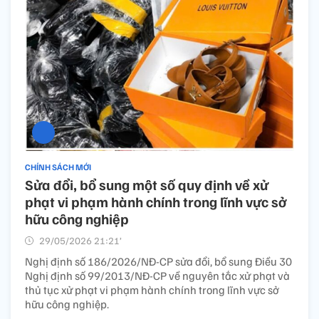
CHÍNH SÁCH MỚI
Sửa đổi, bổ sung một số quy định về xử
phạt vi phạm hành chính trong lĩnh vực sở
hữu công nghiệp
29/05/2026 21:21’
Nghị định số 186/2026/NĐ-CP sửa đổi, bổ sung Điều 30
Nghị định số 99/2013/NĐ-CP về nguyên tắc xử phạt và
thủ tục xử phạt vi phạm hành chính trong lĩnh vực sở
hữu công nghiệp.