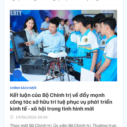
CHÍNH SÁCH MỚI
Kết luận của Bộ Chính trị về đẩy mạnh
công tác sở hữu trí tuệ phục vụ phát triển
kinh tế - xã hội trong tình hình mới
19/06/2026 20:54’
Thay mặt Bộ Chính trị, Ủy viên Bộ Chính trị, Thường trực