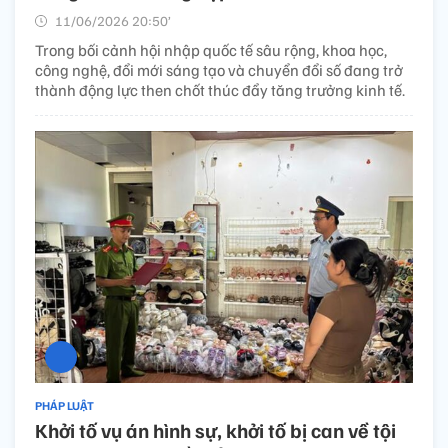
11/06/2026 20:50’
Trong bối cảnh hội nhập quốc tế sâu rộng, khoa học,
công nghệ, đổi mới sáng tạo và chuyển đổi số đang trở
thành động lực then chốt thúc đẩy tăng trưởng kinh tế.
PHÁP LUẬT
Khởi tố vụ án hình sự, khởi tố bị can về tội