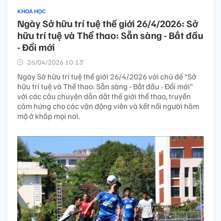
KHOA HỌC
Ngày Sở hữu trí tuệ thế giới 26/4/2026: Sở
hữu trí tuệ và Thể thao: Sẵn sàng - Bắt đầu
- Đổi mới
26/04/2026 10:13’
Ngày Sở hữu trí tuệ thế giới 26/4/2026 với chủ đề “Sở
hữu trí tuệ và Thể thao: Sẵn sàng - Bắt đầu - Đổi mới”
với các câu chuyện dẫn dắt thế giới thể thao, truyền
cảm hứng cho các vận động viên và kết nối người hâm
mộ ở khắp mọi nơi.