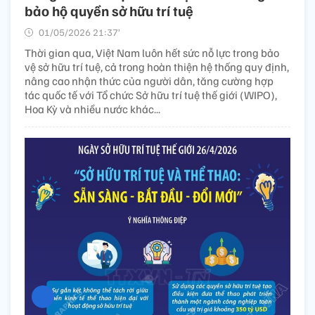
bảo hộ quyền sở hữu trí tuệ
01/05/2026 21:37’
Thời gian qua, Việt Nam luôn hết sức nỗ lực trong bảo
vệ sở hữu trí tuệ, cả trong hoàn thiện hệ thống quy định,
nâng cao nhận thức của người dân, tăng cường hợp
tác quốc tế với Tổ chức Sở hữu trí tuệ thế giới (WIPO),
Hoa Kỳ và nhiều nước khác...