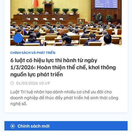
CHÍNH SÁCH VÀ PHÁT TRIỂN
6 luật có hiệu lực thi hành từ ngày
1/3/2026: Hoàn thiện thể chế, khơi thông
nguồn lực phát triển
01/03/2026 10:19’
Luật Trí tuệ nhân tạo dành nhiều cơ chế ưu đãi cho
doanh nghiệp để thúc đẩy phát triển hệ sinh thái công
nghệ số.
Chính sách mới