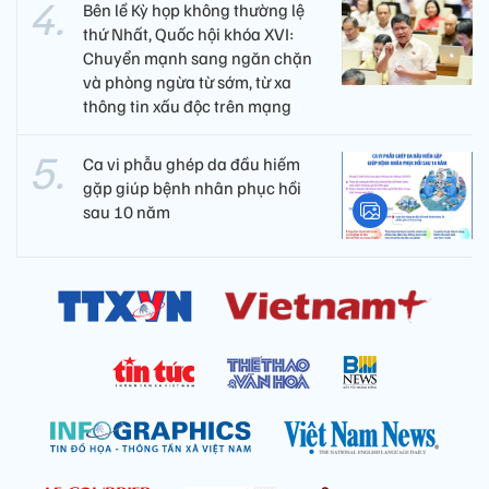
Bên lề Kỳ họp không thường lệ
thứ Nhất, Quốc hội khóa XVI:
Chuyển mạnh sang ngăn chặn
và phòng ngừa từ sớm, từ xa
thông tin xấu độc trên mạng
Ca vi phẫu ghép da đầu hiếm
gặp giúp bệnh nhân phục hồi
sau 10 năm