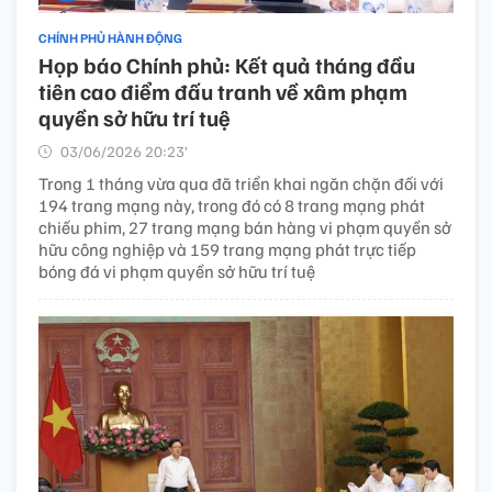
CHÍNH PHỦ HÀNH ĐỘNG
Họp báo Chính phủ: Kết quả tháng đầu
tiên cao điểm đấu tranh về xâm phạm
quyền sở hữu trí tuệ
03/06/2026 20:23’
Trong 1 tháng vừa qua đã triển khai ngăn chặn đối với
194 trang mạng này, trong đó có 8 trang mạng phát
chiếu phim, 27 trang mạng bán hàng vi phạm quyền sở
hữu công nghiệp và 159 trang mạng phát trực tiếp
bóng đá vi phạm quyền sở hữu trí tuệ