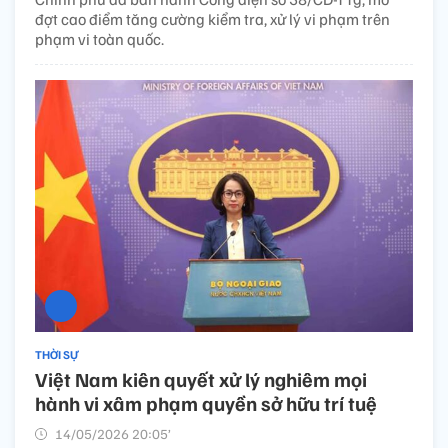
đợt cao điểm tăng cường kiểm tra, xử lý vi phạm trên
phạm vi toàn quốc.
THỜI SỰ
Việt Nam kiên quyết xử lý nghiêm mọi
hành vi xâm phạm quyền sở hữu trí tuệ
14/05/2026 20:05’