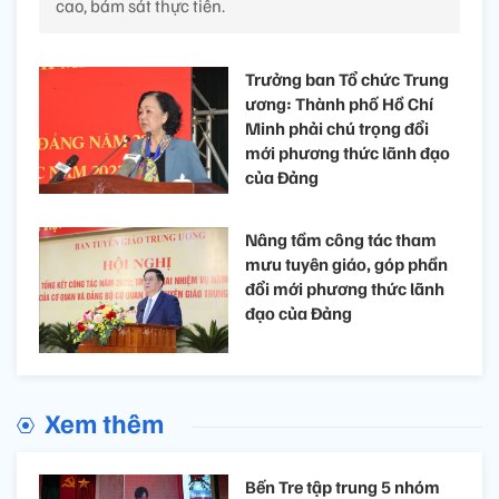
cao, bám sát thực tiễn.
Trưởng ban Tổ chức Trung
ương: Thành phố Hồ Chí
Minh phải chú trọng đổi
mới phương thức lãnh đạo
của Đảng
Nâng tầm công tác tham
mưu tuyên giáo, góp phần
đổi mới phương thức lãnh
đạo của Đảng
Xem thêm
Bến Tre tập trung 5 nhóm