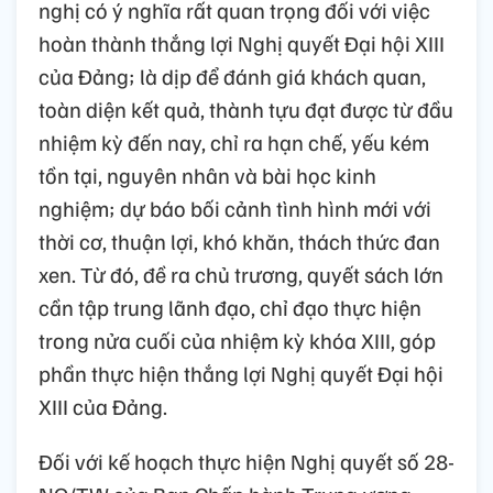
nghị có ý nghĩa rất quan trọng đối với việc
hoàn thành thắng lợi Nghị quyết Đại hội XIII
của Đảng; là dịp để đánh giá khách quan,
toàn diện kết quả, thành tựu đạt được từ đầu
nhiệm kỳ đến nay, chỉ ra hạn chế, yếu kém
tồn tại, nguyên nhân và bài học kinh
nghiệm; dự báo bối cảnh tình hình mới với
thời cơ, thuận lợi, khó khăn, thách thức đan
xen. Từ đó, đề ra chủ trương, quyết sách lớn
cần tập trung lãnh đạo, chỉ đạo thực hiện
trong nửa cuối của nhiệm kỳ khóa XIII, góp
phần thực hiện thắng lợi Nghị quyết Đại hội
XIII của Đảng.
Đối với kế hoạch thực hiện Nghị quyết số 28-