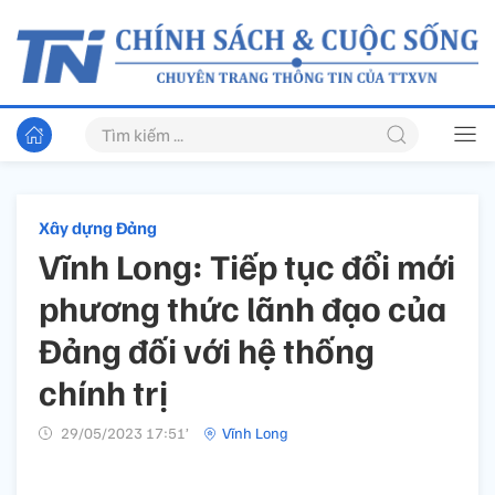
Xây dựng Đảng
Vĩnh Long: Tiếp tục đổi mới
phương thức lãnh đạo của
Đảng đối với hệ thống
chính trị
29/05/2023 17:51’
Vĩnh Long