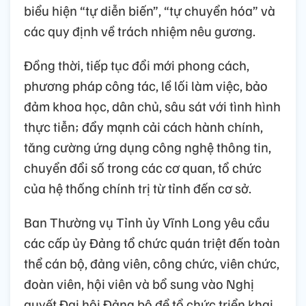
biểu hiện “tự diễn biến”, “tự chuyển hóa” và
các quy định về trách nhiệm nêu gương.
Đồng thời, tiếp tục đổi mới phong cách,
phương pháp công tác, lề lối làm việc, bảo
đảm khoa học, dân chủ, sâu sát với tình hình
thực tiễn; đẩy mạnh cải cách hành chính,
tăng cường ứng dụng công nghệ thông tin,
chuyển đổi số trong các cơ quan, tổ chức
của hệ thống chính trị từ tỉnh đến cơ sở.
Ban Thường vụ Tỉnh ủy Vĩnh Long yêu cầu
các cấp ủy Đảng tổ chức quán triệt đến toàn
thể cán bộ, đảng viên, công chức, viên chức,
đoàn viên, hội viên và bổ sung vào Nghị
quyết Đại hội Đảng bộ để tổ chức triển khai