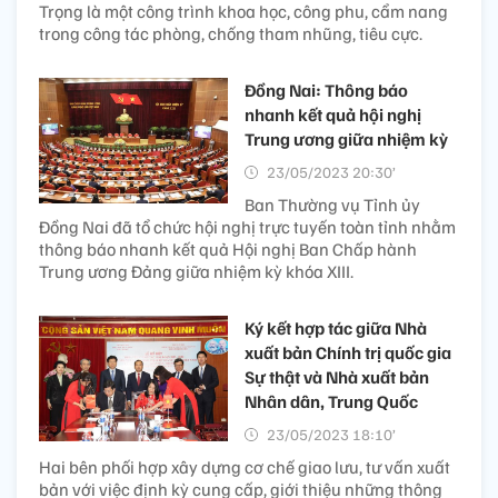
Trọng là một công trình khoa học, công phu, cẩm nang
trong công tác phòng, chống tham nhũng, tiêu cực.
Đồng Nai: Thông báo
nhanh kết quả hội nghị
Trung ương giữa nhiệm kỳ
23/05/2023 20:30’
Ban Thường vụ Tỉnh ủy
Đồng Nai đã tổ chức hội nghị trực tuyến toàn tỉnh nhằm
thông báo nhanh kết quả Hội nghị Ban Chấp hành
Trung ương Đảng giữa nhiệm kỳ khóa XIII.
Ký kết hợp tác giữa Nhà
xuất bản Chính trị quốc gia
Sự thật và Nhà xuất bản
Nhân dân, Trung Quốc
23/05/2023 18:10’
Hai bên phối hợp xây dựng cơ chế giao lưu, tư vấn xuất
bản với việc định kỳ cung cấp, giới thiệu những thông