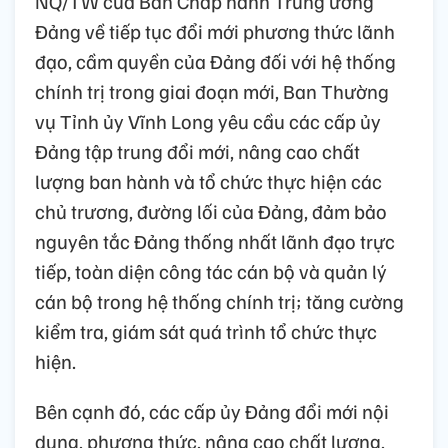
NQ/TW của Ban Chấp hành Trung ương
Đảng về tiếp tục đổi mới phương thức lãnh
đạo, cầm quyền của Đảng đối với hệ thống
chính trị trong giai đoạn mới, Ban Thường
vụ Tỉnh ủy Vĩnh Long yêu cầu các cấp ủy
Đảng tập trung đổi mới, nâng cao chất
lượng ban hành và tổ chức thực hiện các
chủ trương, đường lối của Đảng, đảm bảo
nguyên tắc Đảng thống nhất lãnh đạo trực
tiếp, toàn diện công tác cán bộ và quản lý
cán bộ trong hệ thống chính trị; tăng cường
kiểm tra, giám sát quá trình tổ chức thực
hiện.
Bên cạnh đó, các cấp ủy Đảng đổi mới nội
dung, phương thức, nâng cao chất lượng,