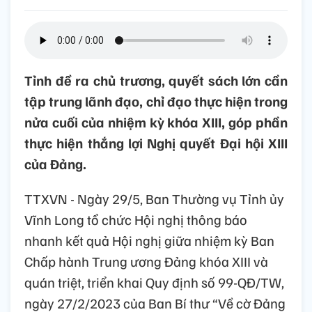
Tỉnh đề ra chủ trương, quyết sách lớn cần
tập trung lãnh đạo, chỉ đạo thực hiện trong
nửa cuối của nhiệm kỳ khóa XIII, góp phần
thực hiện thắng lợi Nghị quyết Đại hội XIII
của Đảng.
TTXVN - Ngày 29/5, Ban Thường vụ Tỉnh ủy
Vĩnh Long tổ chức Hội nghị thông báo
nhanh kết quả Hội nghị giữa nhiệm kỳ Ban
Chấp hành Trung ương Đảng khóa XIII và
quán triệt, triển khai Quy định số 99-QĐ/TW,
ngày 27/2/2023 của Ban Bí thư “Về cờ Đảng