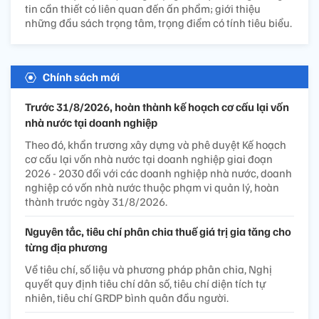
tin cần thiết có liên quan đến ấn phẩm; giới thiệu
những đầu sách trọng tâm, trọng điểm có tính tiêu biểu.
Chính sách mới
Trước 31/8/2026, hoàn thành kế hoạch cơ cấu lại vốn
nhà nước tại doanh nghiệp
Theo đó, khẩn trương xây dựng và phê duyệt Kế hoạch
cơ cấu lại vốn nhà nước tại doanh nghiệp giai đoạn
2026 - 2030 đối với các doanh nghiệp nhà nước, doanh
nghiệp có vốn nhà nước thuộc phạm vi quản lý, hoàn
thành trước ngày 31/8/2026.
Nguyên tắc, tiêu chí phân chia thuế giá trị gia tăng cho
từng địa phương
Về tiêu chí, số liệu và phương pháp phân chia, Nghị
quyết quy định tiêu chí dân số, tiêu chí diện tích tự
nhiên, tiêu chí GRDP bình quân đầu người.