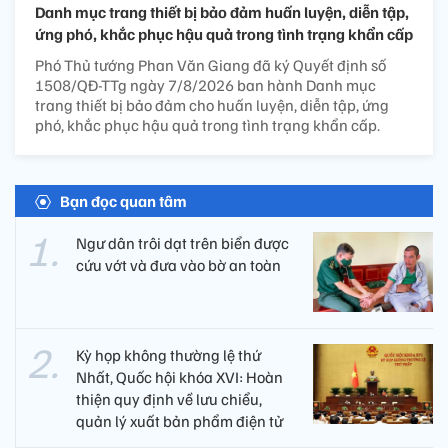
Danh mục trang thiết bị bảo đảm huấn luyện, diễn tập,
ứng phó, khắc phục hậu quả trong tình trạng khẩn cấp
Phó Thủ tướng Phan Văn Giang đã ký Quyết định số
1508/QĐ-TTg ngày 7/8/2026 ban hành Danh mục
trang thiết bị bảo đảm cho huấn luyện, diễn tập, ứng
phó, khắc phục hậu quả trong tình trạng khẩn cấp.
Bạn đọc quan tâm
Ngư dân trôi dạt trên biển được
cứu vớt và đưa vào bờ an toàn
Kỳ họp không thường lệ thứ
Nhất, Quốc hội khóa XVI: Hoàn
thiện quy định về lưu chiểu,
quản lý xuất bản phẩm điện tử