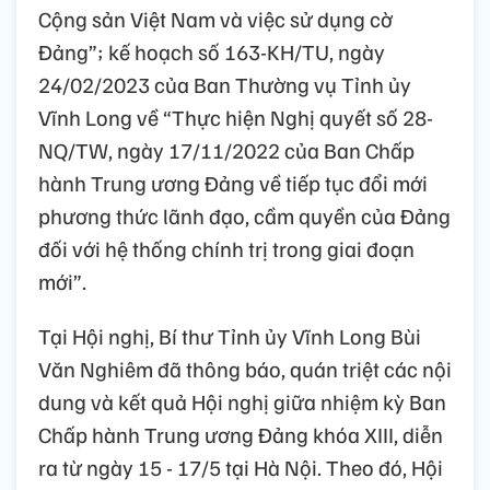
Cộng sản Việt Nam và việc sử dụng cờ
Đảng”; kế hoạch số 163-KH/TU, ngày
24/02/2023 của Ban Thường vụ Tỉnh ủy
Vĩnh Long về “Thực hiện Nghị quyết số 28-
NQ/TW, ngày 17/11/2022 của Ban Chấp
hành Trung ương Đảng về tiếp tục đổi mới
phương thức lãnh đạo, cầm quyền của Đảng
đối với hệ thống chính trị trong giai đoạn
mới”.
Tại Hội nghị, Bí thư Tỉnh ủy Vĩnh Long Bùi
Văn Nghiêm đã thông báo, quán triệt các nội
dung và kết quả Hội nghị giữa nhiệm kỳ Ban
Chấp hành Trung ương Đảng khóa XIII, diễn
ra từ ngày 15 - 17/5 tại Hà Nội. Theo đó, Hội