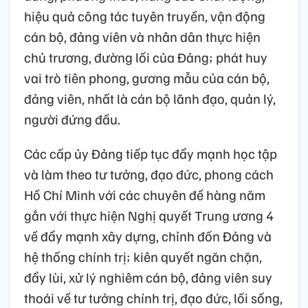
hiệu quả công tác tuyên truyền, vận động
cán bộ, đảng viên và nhân dân thực hiện
chủ trương, đường lối của Đảng; phát huy
vai trò tiên phong, gương mẫu của cán bộ,
đảng viên, nhất là cán bộ lãnh đạo, quản lý,
người đứng đầu.
Các cấp ủy Đảng tiếp tục đẩy mạnh học tập
và làm theo tư tưởng, đạo đức, phong cách
Hồ Chí Minh với các chuyên đề hàng năm
gắn với thực hiện Nghị quyết Trung ương 4
về đẩy mạnh xây dựng, chỉnh đốn Đảng và
hệ thống chính trị; kiên quyết ngăn chặn,
đẩy lùi, xử lý nghiêm cán bộ, đảng viên suy
thoái về tư tưởng chính trị, đạo đức, lối sống,