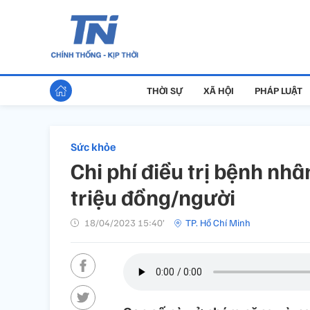
THỜI SỰ
XÃ HỘI
PHÁP LUẬT
Sức khỏe
Chi phí điều trị bệnh nh
triệu đồng/người
18/04/2023 15:40’
TP. Hồ Chí Minh