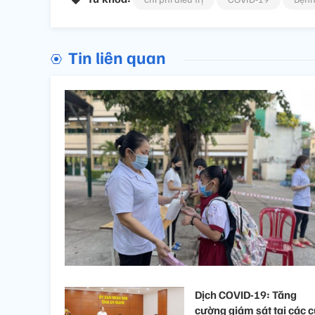
Tin liên quan
Dịch COVID-19: Tăng
cường giám sát tại các 