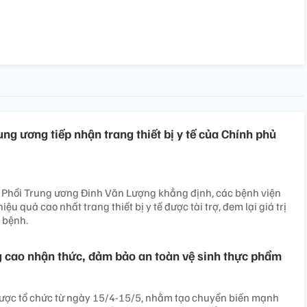
ng ương tiếp nhận trang thiết bị y tế của Chính phủ
 Phổi Trung ương Đinh Văn Lượng khẳng định, các bệnh viện
iệu quả cao nhất trang thiết bị y tế được tài trợ, đem lại giá trị
i bệnh.
 cao nhận thức, đảm bảo an toàn vệ sinh thực phẩm
ợc tổ chức từ ngày 15/4-15/5, nhằm tạo chuyển biến mạnh