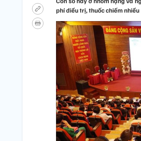
Con số này ở nhóm nặng và ngu
phí điều trị, thuốc chiếm nhiều 