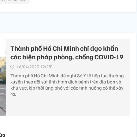
Thành phố Hồ Chí Minh chỉ đạo khẩn
các biện pháp phòng, chống COVID-19
16/04/2023 12:25’
Thành phố Hồ Chí Minh đề nghị Sở Y tế tiếp tục thường
xuyên theo dõi sát tình hình dịch bệnh trên địa bàn và
khu vực, kịp thời ứng phó với các tình huống có thể xảy
ra.
cửa