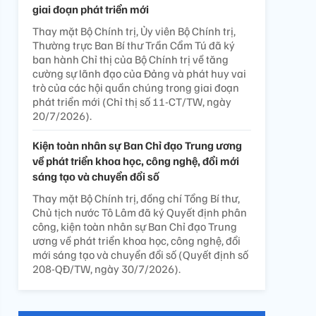
giai đoạn phát triển mới
Thay mặt Bộ Chính trị, Ủy viên Bộ Chính trị,
Thường trực Ban Bí thư Trần Cẩm Tú đã ký
ban hành Chỉ thị của Bộ Chính trị về tăng
cường sự lãnh đạo của Đảng và phát huy vai
trò của các hội quần chúng trong giai đoạn
phát triển mới (Chỉ thị số 11-CT/TW, ngày
20/7/2026).
Kiện toàn nhân sự Ban Chỉ đạo Trung ương
về phát triển khoa học, công nghệ, đổi mới
sáng tạo và chuyển đổi số
Thay mặt Bộ Chính trị, đồng chí Tổng Bí thư,
Chủ tịch nước Tô Lâm đã ký Quyết định phân
công, kiện toàn nhân sự Ban Chỉ đạo Trung
ương về phát triển khoa học, công nghệ, đổi
mới sáng tạo và chuyển đổi số (Quyết định số
208-QĐ/TW, ngày 30/7/2026).