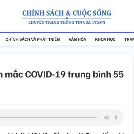
CHÍNH SÁCH VÀ PHÁT TRIỂN
VĂN HÓA
KHOA HỌC
TRAN
ân mắc COVID-19 trung bình 55