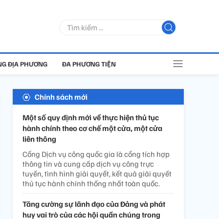
G ĐỊA PHƯƠNG
ĐA PHƯƠNG TIỆN
Chính sách mới
Một số quy định mới về thực hiện thủ tục
hành chính theo cơ chế một cửa, một cửa
liên thông
Cổng Dịch vụ công quốc gia là cổng tích hợp
thông tin và cung cấp dịch vụ công trực
tuyến, tình hình giải quyết, kết quả giải quyết
thủ tục hành chính thống nhất toàn quốc.
Tăng cường sự lãnh đạo của Đảng và phát
huy vai trò của các hội quần chúng trong