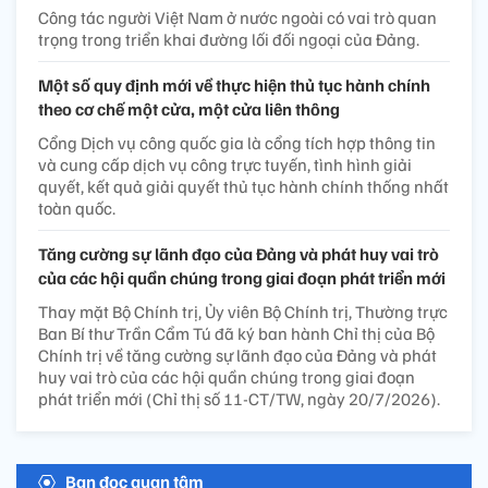
Công tác người Việt Nam ở nước ngoài có vai trò quan
trọng trong triển khai đường lối đối ngoại của Đảng.
Một số quy định mới về thực hiện thủ tục hành chính
theo cơ chế một cửa, một cửa liên thông
Cổng Dịch vụ công quốc gia là cổng tích hợp thông tin
và cung cấp dịch vụ công trực tuyến, tình hình giải
quyết, kết quả giải quyết thủ tục hành chính thống nhất
toàn quốc.
Tăng cường sự lãnh đạo của Đảng và phát huy vai trò
của các hội quần chúng trong giai đoạn phát triển mới
Thay mặt Bộ Chính trị, Ủy viên Bộ Chính trị, Thường trực
Ban Bí thư Trần Cẩm Tú đã ký ban hành Chỉ thị của Bộ
Chính trị về tăng cường sự lãnh đạo của Đảng và phát
huy vai trò của các hội quần chúng trong giai đoạn
phát triển mới (Chỉ thị số 11-CT/TW, ngày 20/7/2026).
Bạn đọc quan tâm