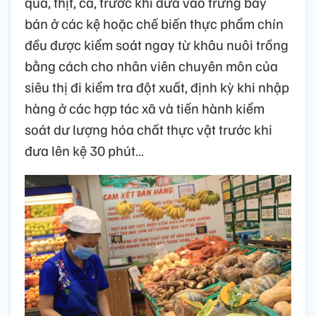
quả, thịt, cá, trước khi đưa vào trưng bày
bán ở các kệ hoặc chế biến thực phẩm chín
đều được kiểm soát ngay từ khâu nuôi trồng
bằng cách cho nhân viên chuyên môn của
siêu thị đi kiểm tra đột xuất, định kỳ khi nhập
hàng ở các hợp tác xã và tiến hành kiểm
soát dư lượng hóa chất thực vật trước khi
đưa lên kệ 30 phút…