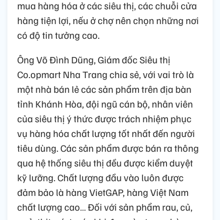
mua hàng hóa ở các siêu thị, các chuỗi cửa
hàng tiện lợi, nếu ở chợ nên chọn những nơi
có độ tin tưởng cao.
Ông Võ Đình Dũng, Giám đốc Siêu thị
Co.opmart Nha Trang chia sẻ, với vai trò là
một nhà bán lẻ các sản phẩm trên địa bàn
tỉnh Khánh Hòa, đội ngũ cán bộ, nhân viên
của siêu thị ý thức được trách nhiệm phục
vụ hàng hóa chất lượng tốt nhất đến người
tiêu dùng. Các sản phẩm được bán ra thông
qua hệ thống siêu thị đều được kiểm duyệt
kỹ lưỡng. Chất lượng đầu vào luôn được
đảm bảo là hàng VietGAP, hàng Việt Nam
chất lượng cao… Đối với sản phẩm rau, củ,