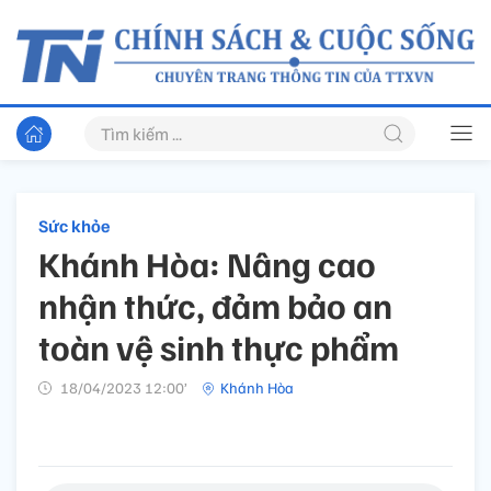
Sức khỏe
Khánh Hòa: Nâng cao
nhận thức, đảm bảo an
toàn vệ sinh thực phẩm
18/04/2023 12:00’
Khánh Hòa