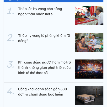
Thắp lên hy vọng cho hàng
ngàn thân nhân liệt sĩ
Thắp hy vọng từ phòng khám “0
đồng”
Khi cộng đồng người hâm mộ trở
thành không gian phát triển của
kinh tế thể thao số
Công khai danh sách gần 880
đơn vị chậm đóng bảo hiểm