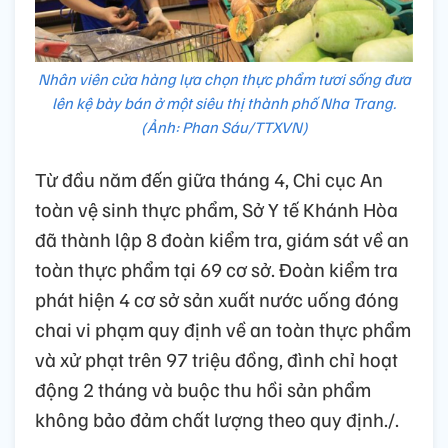
Nhân viên cửa hàng lựa chọn thực phẩm tươi sống đưa
lên kệ bày bán ở một siêu thị thành phố Nha Trang.
(Ảnh: Phan Sáu/TTXVN)
Từ đầu năm đến giữa tháng 4, Chi cục An
toàn vệ sinh thực phẩm, Sở Y tế Khánh Hòa
đã thành lập 8 đoàn kiểm tra, giám sát về an
toàn thực phẩm tại 69 cơ sở. Đoàn kiểm tra
phát hiện 4 cơ sở sản xuất nước uống đóng
chai vi phạm quy định về an toàn thực phẩm
và xử phạt trên 97 triệu đồng, đình chỉ hoạt
động 2 tháng và buộc thu hồi sản phẩm
không bảo đảm chất lượng theo quy định./.