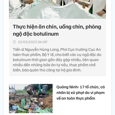
Thực hiện ăn chín, uống chín, phòng
ngộ độc botulinum
22/03/2023 06:00’
Tiến sĩ Nguyễn Hùng Long, Phó Cục trưởng Cục An
toàn thực phẩm, Bộ Y tế, cho biết các vụ ngộ độc do
botulinum thời gian gần đây gặp nhiều, liên quan
nhiều đến những bữa ăn tự nấu, thực phẩm chế
biến, bảo quản thủ công tại hộ gia đình.
Quảng Ninh: 17 tổ chức, cá
nhân bị xử phạt do vi phạm
về an toàn thực phẩm