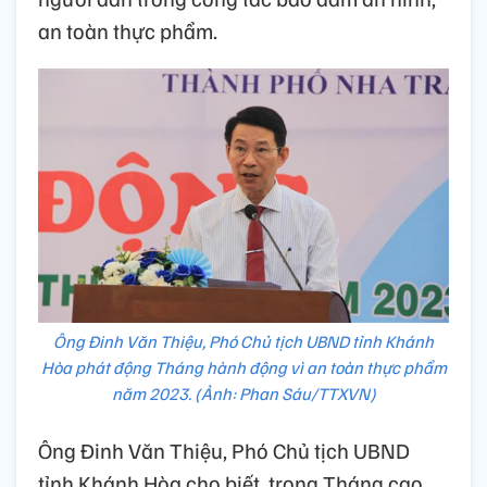
an toàn thực phẩm.
Ông Đinh Văn Thiệu, Phó Chủ tịch UBND tỉnh Khánh
Hòa phát động Tháng hành động vì an toàn thực phẩm
năm 2023. (Ảnh: Phan Sáu/TTXVN)
Ông Đinh Văn Thiệu, Phó Chủ tịch UBND
tỉnh Khánh Hòa cho biết, trong Tháng cao