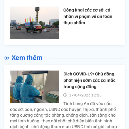
Công khai các cơ sở, cá
nhân vi phạm về an toàn
thực phẩm
Xem thêm
Dịch COVID-19: Chủ động
phát hiện sớm các ca mắc
trong cộng đồng
17/04/2023 12:25’
Tỉnh Long An đã yêu cầu
các sở, ban, ngành, UBND các huyện, thị xã, thành phố
tăng cường công tác phòng, chống dịch, sẵn sàng cho
mọi tình huống; theo dõi chặt chẽ diễn biến tình hình
dịch bệnh, chủ động tham mưu UBND tỉnh có giải pháp