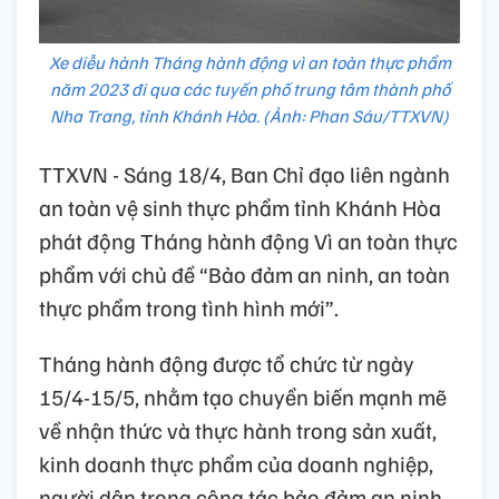
Xe diễu hành Tháng hành động vì an toàn thực phẩm
năm 2023 đi qua các tuyến phố trung tâm thành phố
Nha Trang, tỉnh Khánh Hòa. (Ảnh: Phan Sáu/TTXVN)
TTXVN - Sáng 18/4, Ban Chỉ đạo liên ngành
an toàn vệ sinh thực phẩm tỉnh Khánh Hòa
phát động Tháng hành động Vì an toàn thực
phẩm với chủ đề “Bảo đảm an ninh, an toàn
thực phẩm trong tình hình mới”.
Tháng hành động được tổ chức từ ngày
15/4-15/5, nhằm tạo chuyển biến mạnh mẽ
về nhận thức và thực hành trong sản xuất,
kinh doanh thực phẩm của doanh nghiệp,
người dân trong công tác bảo đảm an ninh,