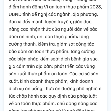
điểm hành động Vì an toàn thực phẩm 2023,
UBND tỉnh đề nghị các ngành, địa phương,
đơn vị đẩy mạnh tuyên truyền, giáo dục,
nâng cao nhận thức của người dân về bảo
đảm an ninh, an toàn thực phẩm; tăng
cường thanh, kiểm tra, giám sát công tác
bảo đảm an toàn thực phẩm; tăng cường
các biện pháp kiểm soát dịch bệnh gia súc,
gia cầm trên địa bàn; phát triển các vùng
sản xuất thực phẩm an toàn. Các cơ sở sản
xuất, kinh doanh thực phẩm, kinh doanh
dịch vụ ăn uống, thức ăn đường phố nghiêm
túc chấp hành các quy định của pháp luật
về an toàn thực phẩm; chủ động nâng cao
năng lực phòng ngừa, xử lý ngộ độc thực