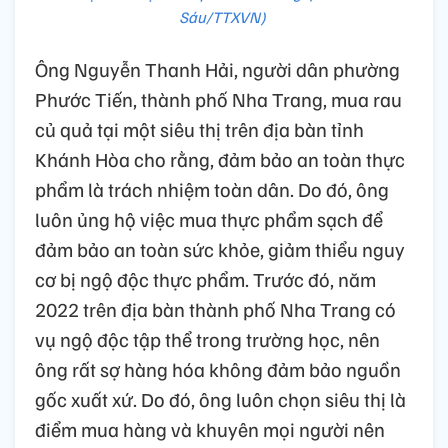
Sáu/TTXVN)
Ông Nguyễn Thanh Hải, người dân phường
Phước Tiến, thành phố Nha Trang, mua rau
củ quả tại một siêu thị trên địa bàn tỉnh
Khánh Hòa cho rằng, đảm bảo an toàn thực
phẩm là trách nhiệm toàn dân. Do đó, ông
luôn ủng hộ việc mua thực phẩm sạch để
đảm bảo an toàn sức khỏe, giảm thiểu nguy
cơ bị ngộ độc thực phẩm. Trước đó, năm
2022 trên địa bàn thành phố Nha Trang có
vụ ngộ độc tập thể trong trường học, nên
ông rất sợ hàng hóa không đảm bảo nguồn
gốc xuất xứ. Do đó, ông luôn chọn siêu thị là
điểm mua hàng và khuyên mọi người nên