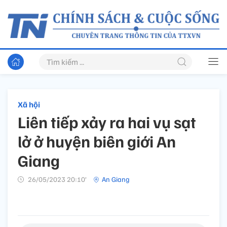
Xã hội
Liên tiếp xảy ra hai vụ sạt
lở ở huyện biên giới An
Giang
26/05/2023 20:10’
An Giang