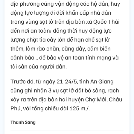
địa phương cũng vận động các hộ dân, huy
động lực lượng di dời khẩn cấp nhà dân
trong vùng sạt lở trên địa bàn xã Quốc Thái
đến nơi an toàn; đồng thời huy động lực
lượng chặt tỉa cây lớn để hạn chế sạt lở
thêm, làm rào chắn, căng dây, cắm biển
cảnh báo… để bảo vệ an toàn tính mạng và
tài sản của người dân.
Trước đó, từ ngày 21-24/5, tỉnh An Giang
cũng ghi nhận 3 vụ sạt lở đất bờ sông, rạch
xảy ra trên địa bàn hai huyện Chợ Mới, Châu
Phú, với tổng chiều dài 125 m./.
Thanh Sang