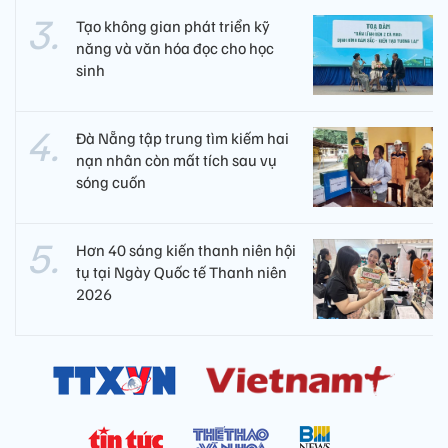
Tạo không gian phát triển kỹ
năng và văn hóa đọc cho học
sinh
Đà Nẵng tập trung tìm kiếm hai
nạn nhân còn mất tích sau vụ
sóng cuốn
Hơn 40 sáng kiến thanh niên hội
tụ tại Ngày Quốc tế Thanh niên
2026