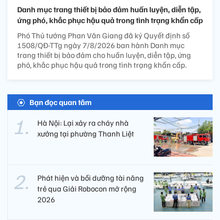
Danh mục trang thiết bị bảo đảm huấn luyện, diễn tập,
ứng phó, khắc phục hậu quả trong tình trạng khẩn cấp
Phó Thủ tướng Phan Văn Giang đã ký Quyết định số
1508/QĐ-TTg ngày 7/8/2026 ban hành Danh mục
trang thiết bị bảo đảm cho huấn luyện, diễn tập, ứng
phó, khắc phục hậu quả trong tình trạng khẩn cấp.
Bạn đọc quan tâm
Hà Nội: Lại xảy ra cháy nhà
xưởng tại phường Thanh Liệt
Phát hiện và bồi dưỡng tài năng
trẻ qua Giải Robocon mở rộng
2026