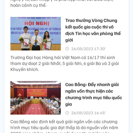
hoàn cảnh cụ thể.
Trao thưởng Vòng Chung
kết quốc gia cuộc thi vô
địch Tin học văn phòng thế
giới
26/05/2023 17:30’
Trường Đại học Hàng hải Việt Nam có 16/17 thí sinh
tham dự đoạt 2 giải Nhất, 5 giải Nhì, 6 giải Ba và 3 giải
Khuyến khích.
Cao Bằng: Đẩy nhanh giải
ngân vốn thực hiện các
chương trình mục tiêu quốc
gia
26/05/2023 16:45’
Cao Bằng xác định kết quả giải ngân vốn các chương
trình mục tiêu quốc gia đạt thấp là do nguồn vốn năm