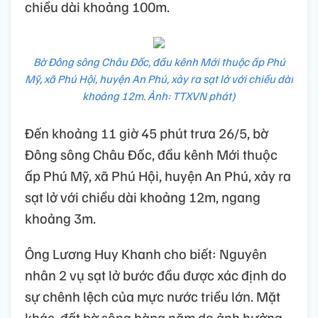
chiều dài khoảng 100m.
Bờ Đông sông Châu Đốc, đầu kênh Mới thuộc ấp Phú
Mỹ, xã Phú Hội, huyện An Phú, xảy ra sạt lở với chiều dài
khoảng 12m. Ảnh: TTXVN phát)
Đến khoảng 11 giờ 45 phút trưa 26/5, bờ
Đông sông Châu Đốc, đầu kênh Mới thuộc
ấp Phú Mỹ, xã Phú Hội, huyện An Phú, xảy ra
sạt lở với chiều dài khoảng 12m, ngang
khoảng 3m.
Ông Lương Huy Khanh cho biết: Nguyên
nhân 2 vụ sạt lở bước đầu được xác định do
sự chênh lệch của mực nước triều lớn. Mặt
khác, đất bờ sông hàng năm do ảnh hưởng