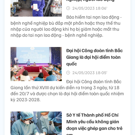
24/05/2023 18:06’
Bảo hiểm tai nạn lao động -
bệnh nghề nghiệp bù đắp một phần hoặc thay thế thu
nhập của người lao động khi họ bị giảm hoặc mất thu
nhập do tai nạn lao động - bệnh nghề nghiệp.
Đại hội Công đoàn tỉnh Bắc
Giang là đại hội điểm toàn
quốc
24/05/2023 18:05’
Đại hội Công đoàn tỉnh Bắc
Giang lần thứ XVIII dự kiến diễn ra trong 3 ngày, từ 18
đến 20/7 và được chọn là đại hội điểm toàn quốc nhiệm
kỳ 2023-2028.
Sở Y tế Thành phố Hồ Chí
Minh yêu cầu không gián
đoạn việc ghép gan cho trẻ
em