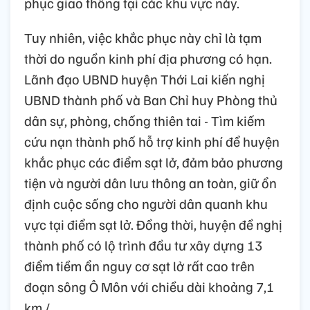
phục giao thông tại các khu vực này.
Tuy nhiên, việc khắc phục này chỉ là tạm
thời do nguồn kinh phí địa phương có hạn.
Lãnh đạo UBND huyện Thới Lai kiến nghị
UBND thành phố và Ban Chỉ huy Phòng thủ
dân sự, phòng, chống thiên tai - Tìm kiếm
cứu nạn thành phố hỗ trợ kinh phí để huyện
khắc phục các điểm sạt lở, đảm bảo phương
tiện và người dân lưu thông an toàn, giữ ổn
định cuộc sống cho người dân quanh khu
vực tại điểm sạt lở. Đồng thời, huyện đề nghị
thành phố có lộ trình đầu tư xây dựng 13
điểm tiềm ẩn nguy cơ sạt lở rất cao trên
đoạn sông Ô Môn với chiều dài khoảng 7,1
km./.