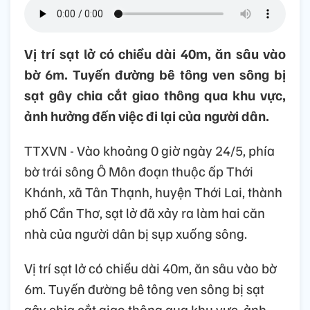
Vị trí sạt lở có chiều dài 40m, ăn sâu vào
bờ 6m. Tuyến đường bê tông ven sông bị
sạt gây chia cắt giao thông qua khu vực,
ảnh hưởng đến việc đi lại của người dân.
TTXVN - Vào khoảng 0 giờ ngày 24/5, phía
bờ trái sông Ô Môn đoạn thuộc ấp Thới
Khánh, xã Tân Thạnh, huyện Thới Lai, thành
phố Cần Thơ, sạt lở đã xảy ra làm hai căn
nhà của người dân bị sụp xuống sông.
Vị trí sạt lở có chiều dài 40m, ăn sâu vào bờ
6m. Tuyến đường bê tông ven sông bị sạt
gây chia cắt giao thông qua khu vực, ảnh