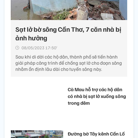
Sạt lở bờ sông Cần Thơ, 7 căn nhà bị
ảnh hưởng
08/05/2023 17:50’
Sau khi di dời các hộ dân, thành phố sẽ tiến hành
giải pháp công trình để chống sạt lở cho đoạn sông
nhằm ổn định lâu dài cho tuyến sông này.
Cà Mau hỗ trợ các hộ dân
có nhà bị sạt lở xuống sông
trong đêm
Đường bờ Tây kênh Cần Lố