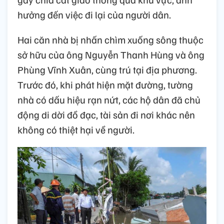
hưởng đến việc đi lại của người dân.
Hai căn nhà bị nhấn chìm xuống sông thuộc
sở hữu của ông Nguyễn Thanh Hùng và ông
Phùng Vĩnh Xuân, cùng trú tại địa phương.
Trước đó, khi phát hiện mặt đường, tường
nhà có dấu hiệu rạn nứt, các hộ dân đã chủ
động di dời đồ đạc, tài sản đi nơi khác nên
không có thiệt hại về người.