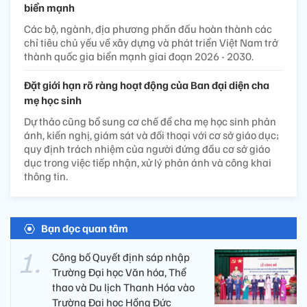
biển mạnh
Các bộ, ngành, địa phương phấn đấu hoàn thành các
chỉ tiêu chủ yếu về xây dựng và phát triển Việt Nam trở
thành quốc gia biển mạnh giai đoạn 2026 - 2030.
Đặt giới hạn rõ ràng hoạt động của Ban đại diện cha
mẹ học sinh
Dự thảo cũng bổ sung cơ chế để cha mẹ học sinh phản
ánh, kiến nghị, giám sát và đối thoại với cơ sở giáo dục;
quy định trách nhiệm của người đứng đầu cơ sở giáo
dục trong việc tiếp nhận, xử lý phản ánh và công khai
thông tin.
Bạn đọc quan tâm
Công bố Quyết định sáp nhập
Trường Đại học Văn hóa, Thể
thao và Du lịch Thanh Hóa vào
Trường Đại học Hồng Đức