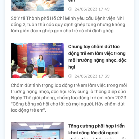
24/05/2023 17:45’
Sở Y tế Thành phố Hồ Chí Minh yêu cầu Bệnh viện Nhi
đồng 2, tuân thủ các quy định ghép tạng nhưng không
làm gián đoạn ghép gan cho trẻ có chỉ định ghép.
Chung tay chấm dứt lao
động trẻ em làm việc trong
môi trường nặng nhọc, độc
hại
24/05/2023 17:35’
Chấm dứt tình trạng lao động trẻ em làm việc trong môi
trường nặng nhọc, độc hại. Đây cũng là thông điệp của
Ngày Thế giới phòng, chống lao động trẻ em năm 2023
“Công bằng xã hội cho tất cả mọi người. Hãy chấm dứt
lao động trẻ em”.
Tăng cường phối hợp triển
khai công tác đối ngoại