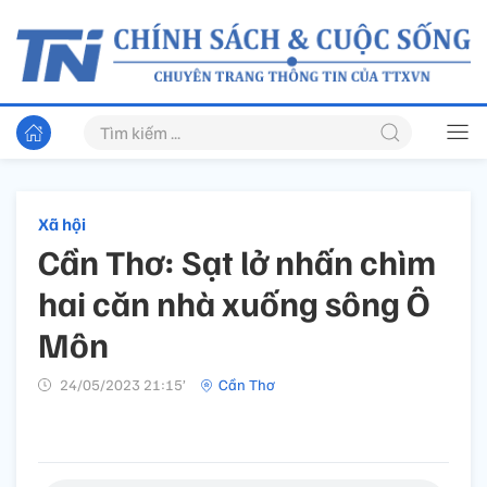
Xã hội
Cần Thơ: Sạt lở nhấn chìm
hai căn nhà xuống sông Ô
Môn
24/05/2023 21:15’
Cần Thơ