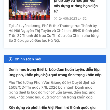
pháp dạy và học gắn với
xây dựng trường học điện
tử
24/05/2023 14:32’
Tại Lễ tuyên dương, Phó Bí thư Thường trực Thành ủy
Hà Nội Nguyễn Thị Tuyến và Chủ tịch UBND thành phố
Trần Sỹ Thanh đã trao Cờ Thi đua của Chính phủ tặng
Sở Giáo dục và Đào tạo Hà Nội.
Chính sách mới
Danh mục trang thiết bị bảo đảm huấn luyện, diễn tập,
ứng phó, khắc phục hậu quả trong tình trạng khẩn cấp
Phó Thủ tướng Phan Văn Giang đã ký Quyết định số
1508/QĐ-TTg ngày 7/8/2026 ban hành Danh mục
trang thiết bị bảo đảm cho huấn luyện, diễn tập, ứng
phó, khắc phục hậu quả trong tình trạng khẩn cấp.
Xây dựng và phát triển Việt Nam trở thành quốc gia