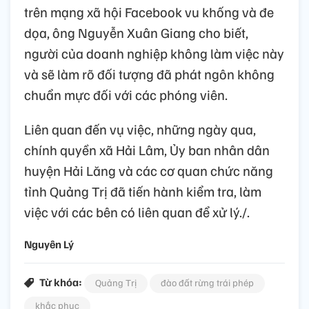
trên mạng xã hội Facebook vu khống và đe
dọa, ông Nguyễn Xuân Giang cho biết,
người của doanh nghiệp không làm việc này
và sẽ làm rõ đối tượng đã phát ngôn không
chuẩn mực đối với các phóng viên.
Liên quan đến vụ việc, những ngày qua,
chính quyền xã Hải Lâm, Ủy ban nhân dân
huyện Hải Lăng và các cơ quan chức năng
tỉnh Quảng Trị đã tiến hành kiểm tra, làm
việc với các bên có liên quan để xử lý./.
Nguyên Lý
Từ khóa:
Quảng Trị
đào đất rừng trái phép
khắc phục