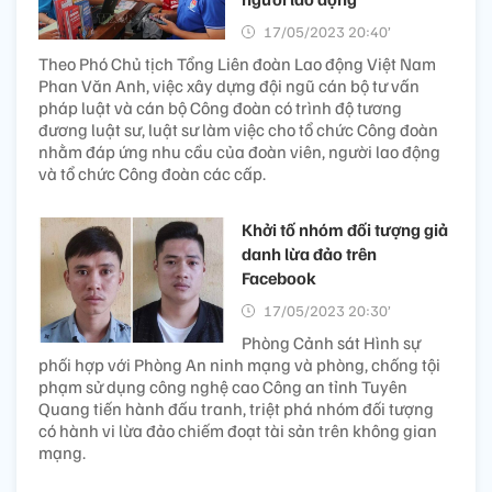
17/05/2023 20:40’
Theo Phó Chủ tịch Tổng Liên đoàn Lao động Việt Nam
Phan Văn Anh, việc xây dựng đội ngũ cán bộ tư vấn
pháp luật và cán bộ Công đoàn có trình độ tương
đương luật sư, luật sư làm việc cho tổ chức Công đoàn
nhằm đáp ứng nhu cầu của đoàn viên, người lao động
và tổ chức Công đoàn các cấp.
Khởi tố nhóm đối tượng giả
danh lừa đảo trên
Facebook
17/05/2023 20:30’
Phòng Cảnh sát Hình sự
phối hợp với Phòng An ninh mạng và phòng, chống tội
phạm sử dụng công nghệ cao Công an tỉnh Tuyên
Quang tiến hành đấu tranh, triệt phá nhóm đối tượng
có hành vi lừa đảo chiếm đoạt tài sản trên không gian
mạng.