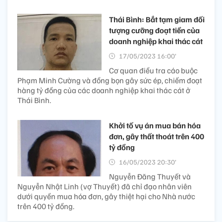
Thái Bình: Bắt tạm giam đối
tượng cưỡng đoạt tiền của
doanh nghiệp khai thác cát
17/05/2023 16:00’
Cơ quan điều tra cáo buộc
Phạm Minh Cường và đồng bọn gây sức ép, chiếm đoạt
hàng tỷ đồng của các doanh nghiệp khai thác cát ở
Thái Bình.
Khởi tố vụ án mua bán hóa
đơn, gây thất thoát trên 400
tỷ đồng
16/05/2023 20:30’
Nguyễn Đăng Thuyết và
Nguyễn Nhật Linh (vợ Thuyết) đã chỉ đạo nhân viên
dưới quyền mua hóa đơn, gây thiệt hại cho Nhà nước
trên 400 tỷ đồng.