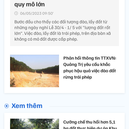
quy mô lớn
06/05/2023 09:50’
Bước đầu cho thấy các đối tượng đào, lấy đất từ
những ngày nghỉ Lễ 30/4 - 1/ 5 với "lượng đất rất
lớn". Việc đào, lấy đất là trái phép, trên địa bàn xã
không có mỏ đất được cấp phép.
Phản hồi thông tin TTXVN:
Quảng Trị yêu cầu khắc
phục hậu quả việc đào đất
rừng trái phép
Xem thêm
Cưỡng chế thu hồi hơn 5,1
ha đất thực hiện dự án Khu