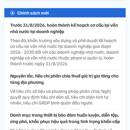
Chính sách mới
Trước 31/8/2026, hoàn thành kế hoạch cơ cấu lại vốn
nhà nước tại doanh nghiệp
Theo đó, khẩn trương xây dựng và phê duyệt Kế hoạch
cơ cấu lại vốn nhà nước tại doanh nghiệp giai đoạn
2026 - 2030 đối với các doanh nghiệp nhà nước, doanh
nghiệp có vốn nhà nước thuộc phạm vi quản lý, hoàn
thành trước ngày 31/8/2026.
Nguyên tắc, tiêu chí phân chia thuế giá trị gia tăng cho
từng địa phương
Về tiêu chí, số liệu và phương pháp phân chia, Nghị
quyết quy định tiêu chí dân số, tiêu chí diện tích tự
nhiên, tiêu chí GRDP bình quân đầu người.
Danh mục trang thiết bị bảo đảm huấn luyện, diễn tập,
ứng phó, khắc phục hậu quả trong tình trạng khẩn cấp