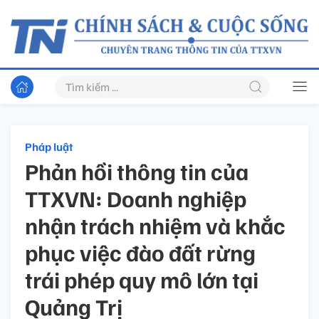
Pháp luật
Phản hồi thông tin của
TTXVN: Doanh nghiệp
nhận trách nhiệm và khắc
phục việc đào đất rừng
trái phép quy mô lớn tại
Quảng Trị