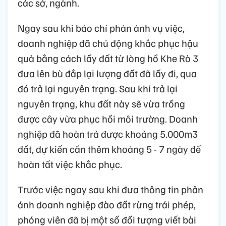
các sở, ngành.
Ngay sau khi báo chí phản ánh vụ việc,
doanh nghiệp đã chủ động khắc phục hậu
quả bằng cách lấy đất từ lòng hồ Khe Rò 3
đưa lên bù đắp lại lượng đất đã lấy đi, qua
đó trả lại nguyên trạng. Sau khi trả lại
nguyên trạng, khu đất này sẽ vừa trồng
được cây vừa phục hồi môi trường. Doanh
nghiệp đã hoàn trả được khoảng 5.000m3
đất, dự kiến cần thêm khoảng 5 - 7 ngày để
hoàn tất việc khắc phục.
Trước việc ngay sau khi đưa thông tin phản
ánh doanh nghiệp đào đất rừng trái phép,
phóng viên đã bị một số đối tượng viết bài