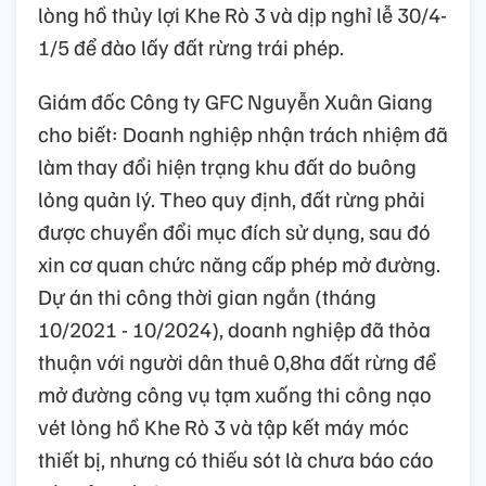
lòng hồ thủy lợi Khe Rò 3 và dịp nghỉ lễ 30/4-
1/5 để đào lấy đất rừng trái phép.
Giám đốc Công ty GFC Nguyễn Xuân Giang
cho biết: Doanh nghiệp nhận trách nhiệm đã
làm thay đổi hiện trạng khu đất do buông
lỏng quản lý. Theo quy định, đất rừng phải
được chuyển đổi mục đích sử dụng, sau đó
xin cơ quan chức năng cấp phép mở đường.
Dự án thi công thời gian ngắn (tháng
10/2021 - 10/2024), doanh nghiệp đã thỏa
thuận với người dân thuê 0,8ha đất rừng để
mở đường công vụ tạm xuống thi công nạo
vét lòng hồ Khe Rò 3 và tập kết máy móc
thiết bị, nhưng có thiếu sót là chưa báo cáo