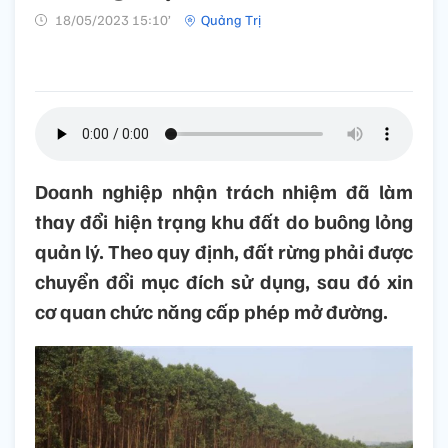
18/05/2023 15:10’
Quảng Trị
Doanh nghiệp nhận trách nhiệm đã làm
thay đổi hiện trạng khu đất do buông lỏng
quản lý. Theo quy định, đất rừng phải được
chuyển đổi mục đích sử dụng, sau đó xin
cơ quan chức năng cấp phép mở đường.