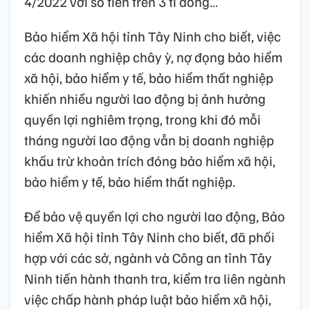
4/2022 với số tiền trên 3 tỉ đồng…
Bảo hiểm Xã hội tỉnh Tây Ninh cho biết, việc
các doanh nghiệp chây ỳ, nợ đọng bảo hiểm
xã hội, bảo hiểm y tế, bảo hiểm thất nghiệp
khiến nhiều người lao động bị ảnh hưởng
quyền lợi nghiêm trọng, trong khi đó mỗi
tháng người lao động vẫn bị doanh nghiệp
khấu trừ khoản trích đóng bảo hiểm xã hội,
bảo hiểm y tế, bảo hiểm thất nghiệp.
Để bảo vệ quyền lợi cho người lao động, Bảo
hiểm Xã hội tỉnh Tây Ninh cho biết, đã phối
hợp với các sở, ngành và Công an tỉnh Tây
Ninh tiến hành thanh tra, kiểm tra liên ngành
việc chấp hành pháp luật bảo hiểm xã hội,