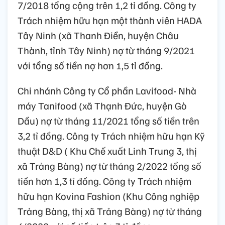
7/2018 tổng cộng trên 1,2 tỉ đồng. Công ty
Trách nhiệm hữu hạn một thành viên HADA
Tây Ninh (xã Thanh Điền, huyện Châu
Thành, tỉnh Tây Ninh) nợ từ tháng 9/2021
với tổng số tiền nợ hơn 1,5 tỉ đồng.
Chi nhánh Công ty Cổ phần Lavifood- Nhà
máy Tanifood (xã Thạnh Đức, huyện Gò
Dầu) nợ từ tháng 11/2021 tổng số tiền trên
3,2 tỉ đồng. Công ty Trách nhiệm hữu hạn Kỹ
thuật D&D ( Khu Chế xuất Linh Trung 3, thị
xã Trảng Bàng) nợ từ tháng 2/2022 tổng số
tiền hơn 1,3 tỉ đồng. Công ty Trách nhiệm
hữu hạn Kovina Fashion (Khu Công nghiệp
Trảng Bàng, thị xã Trảng Bàng) nợ từ tháng