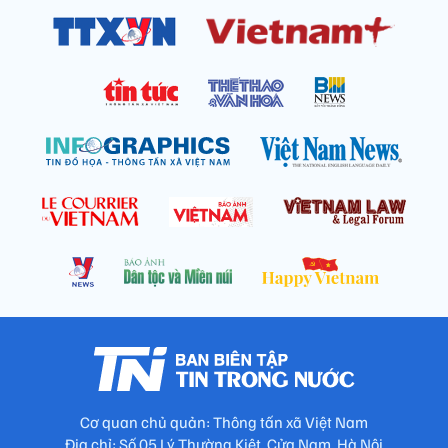
Cơ quan chủ quản: Thông tấn xã Việt Nam
Địa chỉ: Số 05 Lý Thường Kiệt, Cửa Nam, Hà Nội