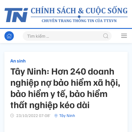
An sinh
Tây Ninh: Hơn 240 doanh
nghiệp nợ bảo hiểm xã hội,
bảo hiểm y tế, bảo hiểm
thất nghiệp kéo dài
23/10/2022 07:08’
Tây Ninh