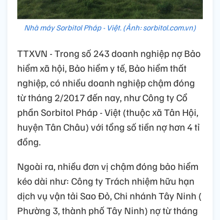
Nhà máy Sorbitol Pháp - Việt. (Ảnh: sorbitol.com.vn)
TTXVN - Trong số 243 doanh nghiệp nợ Bảo
hiểm xã hội, Bảo hiểm y tế, Bảo hiểm thất
nghiệp, có nhiều doanh nghiệp chậm đóng
từ tháng 2/2017 đến nay, như Công ty Cổ
phần Sorbitol Pháp - Việt (thuộc xã Tân Hội,
huyện Tân Châu) với tổng số tiền nợ hơn 4 tỉ
đồng.
Ngoài ra, nhiều đơn vị chậm đóng bảo hiểm
kéo dài như: Công ty Trách nhiệm hữu hạn
dịch vụ vận tải Sao Đỏ, Chi nhánh Tây Ninh (
Phường 3, thành phố Tây Ninh) nợ từ tháng