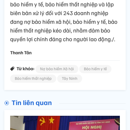
bảo hiểm y tế, bảo hiểm thất nghiệp và lập
biên bản xử lý đối với 243 doanh nghiệp
đang nợ bảo hiểm xã hội, bảo hiểm y tế, bảo
hiểm thất nghiệp kéo dài, nhằm đảm bảo
quyền lợi chính đáng cho người lao động./.
Thanh Tân
Từ khóa:
Nợ bảo hiểm Xã hội
Bảo hiểm y tế
Bảo hiểm thất nghiệp
Tây Ninh
Tin liên quan