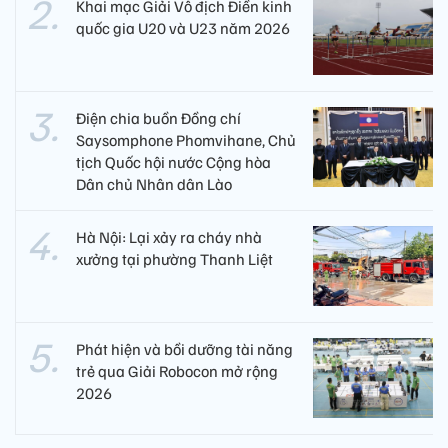
Khai mạc Giải Vô địch Điền kinh
quốc gia U20 và U23 năm 2026
Điện chia buồn Đồng chí
Saysomphone Phomvihane, Chủ
tịch Quốc hội nước Cộng hòa
Dân chủ Nhân dân Lào
Hà Nội: Lại xảy ra cháy nhà
xưởng tại phường Thanh Liệt
Phát hiện và bồi dưỡng tài năng
trẻ qua Giải Robocon mở rộng
2026