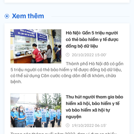
Xem thêm
Hà Nội: Gần 5 triệu người
có thẻ bảo hiểm y tế được
đồng bộ dữ liệu
20/10/2022 15:00’
Thành phố Hà Nội đã có gần
5 triệu người có thẻ bảo hiểm y tế được đồng bộ dữ liệu,
có thể sử dụng Căn cước công dân để đi khám, chữa
bệnh.
Thu hút người tham gia bảo
hiểm xã hội, bảo hiểm y tế
và bảo hiểm xã hội tự
nguyện
19/10/2022 06:15’