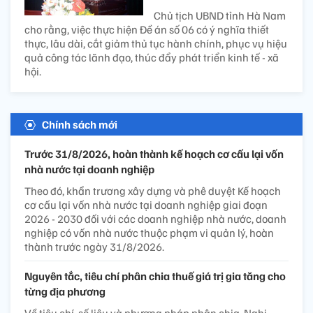
Chủ tịch UBND tỉnh Hà Nam
cho rằng, việc thực hiện Đề án số 06 có ý nghĩa thiết
thực, lâu dài, cắt giảm thủ tục hành chính, phục vụ hiệu
quả công tác lãnh đạo, thúc đẩy phát triển kinh tế - xã
hội.
Chính sách mới
Trước 31/8/2026, hoàn thành kế hoạch cơ cấu lại vốn
nhà nước tại doanh nghiệp
Theo đó, khẩn trương xây dựng và phê duyệt Kế hoạch
cơ cấu lại vốn nhà nước tại doanh nghiệp giai đoạn
2026 - 2030 đối với các doanh nghiệp nhà nước, doanh
nghiệp có vốn nhà nước thuộc phạm vi quản lý, hoàn
thành trước ngày 31/8/2026.
Nguyên tắc, tiêu chí phân chia thuế giá trị gia tăng cho
từng địa phương