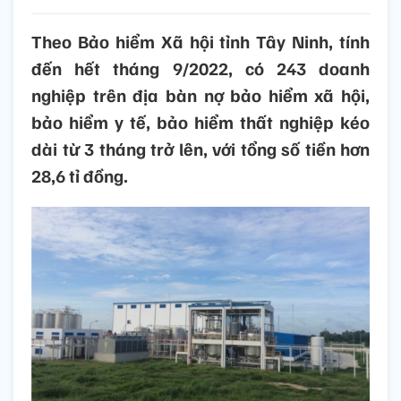
Theo Bảo hiểm Xã hội tỉnh Tây Ninh, tính
đến hết tháng 9/2022, có 243 doanh
nghiệp trên địa bàn nợ bảo hiểm xã hội,
bảo hiểm y tế, bảo hiểm thất nghiệp kéo
dài từ 3 tháng trở lên, với tổng số tiền hơn
28,6 tỉ đồng.