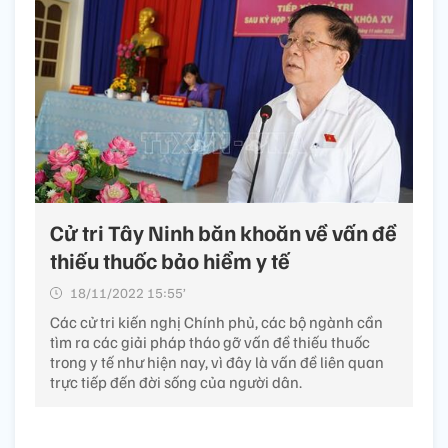
Cử tri Tây Ninh băn khoăn về vấn đề
thiếu thuốc bảo hiểm y tế
18/11/2022 15:55’
Các cử tri kiến nghị Chính phủ, các bộ ngành cần
tìm ra các giải pháp tháo gỡ vấn đề thiếu thuốc
trong y tế như hiện nay, vì đây là vấn đề liên quan
trực tiếp đến đời sống của người dân.