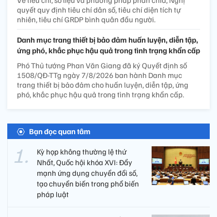
Về tiêu chí, số liệu và phương pháp phân chia, Nghị
quyết quy định tiêu chí dân số, tiêu chí diện tích tự
nhiên, tiêu chí GRDP bình quân đầu người.
Danh mục trang thiết bị bảo đảm huấn luyện, diễn tập,
ứng phó, khắc phục hậu quả trong tình trạng khẩn cấp
Phó Thủ tướng Phan Văn Giang đã ký Quyết định số
1508/QĐ-TTg ngày 7/8/2026 ban hành Danh mục
trang thiết bị bảo đảm cho huấn luyện, diễn tập, ứng
phó, khắc phục hậu quả trong tình trạng khẩn cấp.
Bạn đọc quan tâm
Kỳ họp không thường lệ thứ
Nhất, Quốc hội khóa XVI: Đẩy
mạnh ứng dụng chuyển đổi số,
tạo chuyển biến trong phổ biến
pháp luật