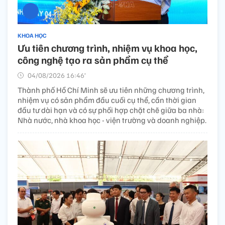
KHOA HỌC
Ưu tiên chương trình, nhiệm vụ khoa học,
công nghệ tạo ra sản phẩm cụ thể
04/08/2026 16:46’
Thành phố Hồ Chí Minh sẽ ưu tiên những chương trình,
nhiệm vụ có sản phẩm đầu cuối cụ thể, cần thời gian
đầu tư dài hạn và có sự phối hợp chặt chẽ giữa ba nhà:
Nhà nước, nhà khoa học - viện trường và doanh nghiệp.