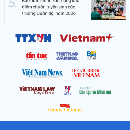
Bảo đảm chính xác, công khai
điểm chuẩn tuyển sinh các
trường Quân đội năm 2026