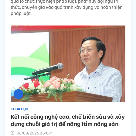
quả tổ chức thực hiện pháp luật, phát huy đội ngũ trí
thức, chuyên gia vào quá trình xây dựng và hoàn thiện
pháp luật.
KHOA HỌC
Kết nối công nghệ cao, chế biến sâu và xây
dựng chuỗi giá trị để nâng tầm nông sản
06/08/2026 15:07’