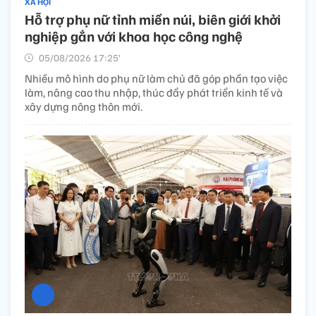
XÃ HỘI
Hỗ trợ phụ nữ tỉnh miền núi, biên giới khởi
nghiệp gắn với khoa học công nghệ
05/08/2026 17:25’
Nhiều mô hình do phụ nữ làm chủ đã góp phần tạo việc
làm, nâng cao thu nhập, thúc đẩy phát triển kinh tế và
xây dựng nông thôn mới.