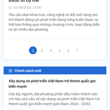
02/08/2026 12:06’
Yêu cầu đưa khoa học, công nghệ và đổi mới sáng tạo
trở thành động lực phát triển đang từng bước được cụ
thể hóa thông qua những chương trình, hoạt động diễn
ra tại nhiều địa phương.
1
2
3
4
5
Chính sách mới
Xây dựng và phát triển Việt Nam trở thành quốc gia
biển mạnh
Các bộ, ngành, địa phương phấn đấu hoàn thành các
chỉ tiêu chủ yếu về xây dựng và phát triển Việt Nam trở
thành quốc gia biển mạnh giai đoạn 2026 - 2030.