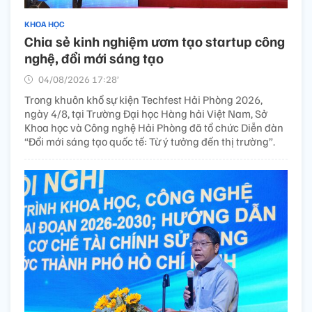
KHOA HỌC
Chia sẻ kinh nghiệm ươm tạo startup công
nghệ, đổi mới sáng tạo
04/08/2026 17:28’
Trong khuôn khổ sự kiện Techfest Hải Phòng 2026,
ngày 4/8, tại Trường Đại học Hàng hải Việt Nam, Sở
Khoa học và Công nghệ Hải Phòng đã tổ chức Diễn đàn
“Đổi mới sáng tạo quốc tế: Từ ý tưởng đến thị trường”.