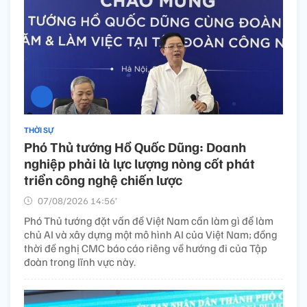
THỜI SỰ
Phó Thủ tướng Hồ Quốc Dũng: Doanh
nghiệp phải là lực lượng nòng cốt phát
triển công nghệ chiến lược
07/08/2026 14:56’
Phó Thủ tướng đặt vấn đề Việt Nam cần làm gì để làm
chủ AI và xây dựng một mô hình AI của Việt Nam; đồng
thời đề nghị CMC báo cáo riêng về hướng đi của Tập
đoàn trong lĩnh vực này.