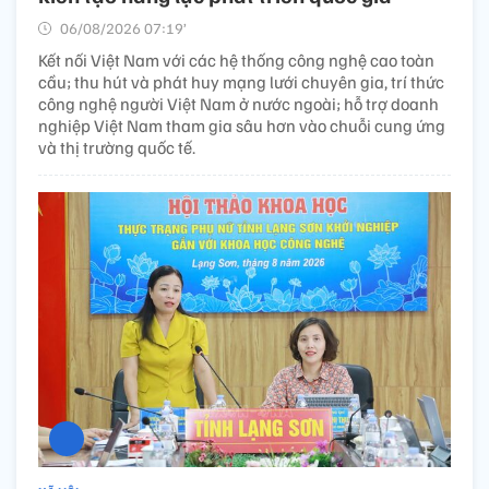
06/08/2026 07:19’
Kết nối Việt Nam với các hệ thống công nghệ cao toàn
cầu; thu hút và phát huy mạng lưới chuyên gia, trí thức
công nghệ người Việt Nam ở nước ngoài; hỗ trợ doanh
nghiệp Việt Nam tham gia sâu hơn vào chuỗi cung ứng
và thị trường quốc tế.