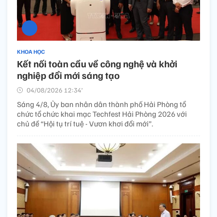
KHOA HỌC
Kết nối toàn cầu về công nghệ và khởi
nghiệp đổi mới sáng tạo
04/08/2026 12:34’
Sáng 4/8, Ủy ban nhân dân thành phố Hải Phòng tổ
chức tổ chức khai mạc Techfest Hải Phòng 2026 với
chủ đề “Hội tụ trí tuệ - Vươn khơi đổi mới”.