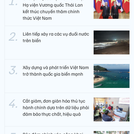
Hạ viện Vương quốc Thái Lan
kết thúc chuyến thăm chính
thức Việt Nam
Liên tiếp xảy ra các vụ đuối nước
trên biển
Xây dựng và phát triển Việt Nam
trở thành quốc gia biển mạnh
Cắt giảm, đơn giản hóa thủ tục
hành chính dựa trên dữ liệu phải
đảm bảo thực chất, hiệu quả