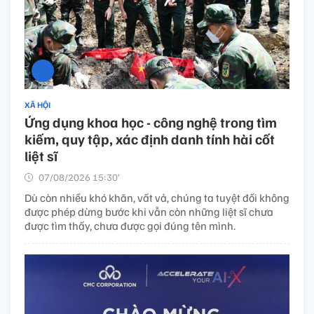
XÃ HỘI
Ứng dụng khoa học - công nghệ trong tìm
kiếm, quy tập, xác định danh tính hài cốt
liệt sĩ
07/08/2026 15:30’
Dù còn nhiều khó khăn, vất vả, chúng ta tuyệt đối không
được phép dừng bước khi vẫn còn những liệt sĩ chưa
được tìm thấy, chưa được gọi đúng tên mình.