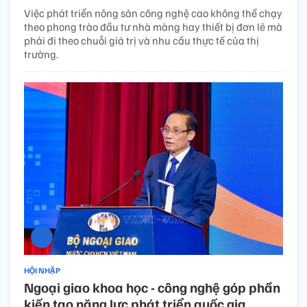
Việc phát triển nông sản công nghệ cao không thể chạy
theo phong trào đầu tư nhà màng hay thiết bị đơn lẻ mà
phải đi theo chuỗi giá trị và nhu cầu thực tế của thị
trường.
HỘI NHẬP
Ngoại giao khoa học - công nghệ góp phần
kiến tạo năng lực phát triển quốc gia