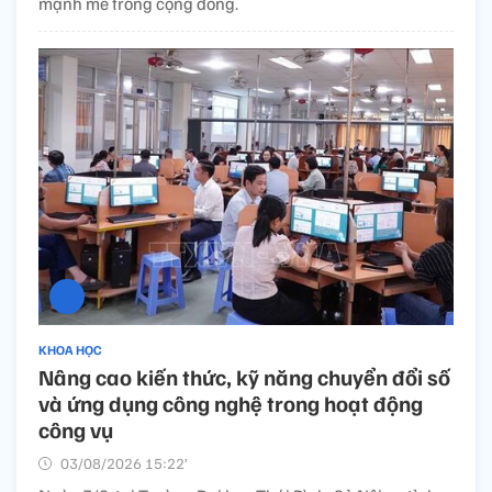
mạnh mẽ trong cộng đồng.
KHOA HỌC
Nâng cao kiến thức, kỹ năng chuyển đổi số
và ứng dụng công nghệ trong hoạt động
công vụ
03/08/2026 15:22’