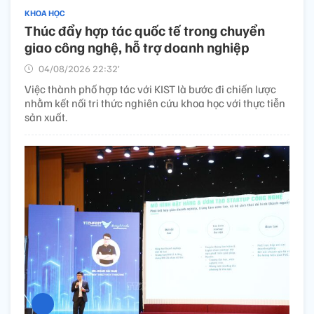
KHOA HỌC
Thúc đẩy hợp tác quốc tế trong chuyển
giao công nghệ, hỗ trợ doanh nghiệp
04/08/2026 22:32’
Việc thành phố hợp tác với KIST là bước đi chiến lược
nhằm kết nối tri thức nghiên cứu khoa học với thực tiễn
sản xuất.