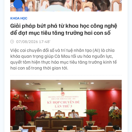
KHOA HỌC
Giải pháp bứt phá từ khoa học công nghệ
để đạt mục tiêu tăng trưởng hai con số
07/08/2026 17:48’
Việc coi chuyển đổi số và trí tuệ nhân tạo (AI) là chìa
khóa quan trọng giúp Cà Mau tối ưu hóa nguồn lực,
quyết tâm hiện thực hóa mục tiêu tăng trưởng kinh tế
hai con số trong thời gian tới.