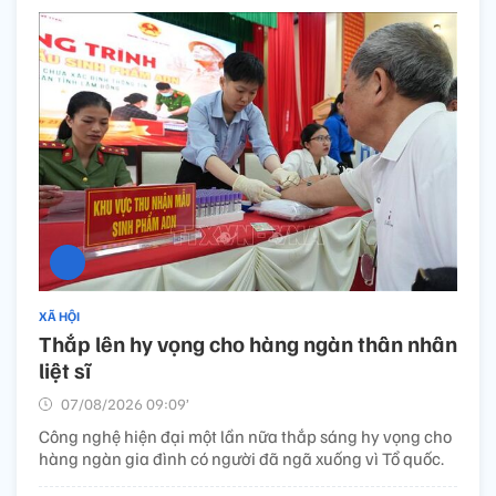
XÃ HỘI
Thắp lên hy vọng cho hàng ngàn thân nhân
liệt sĩ
07/08/2026 09:09’
Công nghệ hiện đại một lần nữa thắp sáng hy vọng cho
hàng ngàn gia đình có người đã ngã xuống vì Tổ quốc.