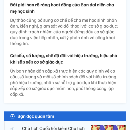
Đặt giới hạn rõ ràng hoạt động của Ban đại diện cha
mẹ học sinh
Dự thảo cũng bổ sung cơ chế để cha mẹ học sinh phản
ánh, kiến nghị, giám sát và đối thoại với cơ sở giáo dục;
quy định trách nhiệm của người đứng đầu cơ sở giáo
dục trong việc tiếp nhận, xử lý phản ánh và công khai
thông tin.
Cơ cấu, số lượng, chế độ đối với hiệu trưởng, hiệu phó
khi sắp xếp cơ sở giáo dục
Ủy ban nhân dân cấp xã thực hiện các quy định về cơ
cấu, số lượng và một số chính sách đối với hiệu trưởng,
phó hiệu trưởng, nhân sự hỗ trợ giáo dục khi thực hiện
sắp xếp cơ sở giáo dục mầm non, phổ thông công lập
cấp xã.
Bạn đọc quan tâm
Chủ tịch Quốc hội kiêm Chủ tịch