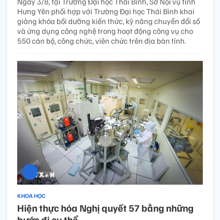
Ngày 3/8, tại Trường Đại học Thái Bình, Sở Nội vụ tỉnh
Hưng Yên phối hợp với Trường Đại học Thái Bình khai
giảng khóa bồi dưỡng kiến thức, kỹ năng chuyển đổi số
và ứng dụng công nghệ trong hoạt động công vụ cho
550 cán bộ, công chức, viên chức trên địa bàn tỉnh.
KHOA HỌC
Hiện thực hóa Nghị quyết 57 bằng những
bước đi cụ thể