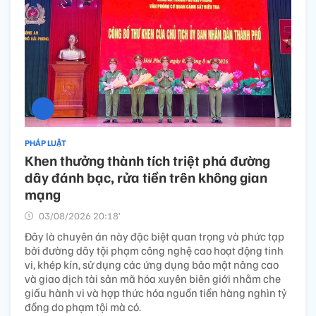
PHÁP LUẬT
Khen thưởng thành tích triệt phá đường
dây đánh bạc, rửa tiền trên không gian
mạng
03/08/2026 20:18’
Đây là chuyên án này đặc biệt quan trọng và phức tạp
bởi đường dây tội phạm công nghệ cao hoạt động tinh
vi, khép kín, sử dụng các ứng dụng bảo mật nâng cao
và giao dịch tài sản mã hóa xuyên biên giới nhằm che
giấu hành vi và hợp thức hóa nguồn tiền hàng nghìn tỷ
đồng do phạm tội mà có.