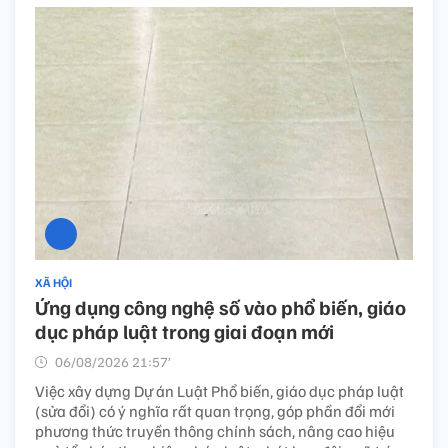
XÃ HỘI
Ứng dụng công nghệ số vào phổ biến, giáo
dục pháp luật trong giai đoạn mới
06/08/2026 21:57’
Việc xây dựng Dự án Luật Phổ biến, giáo dục pháp luật
(sửa đổi) có ý nghĩa rất quan trọng, góp phần đổi mới
phương thức truyền thông chính sách, nâng cao hiệu