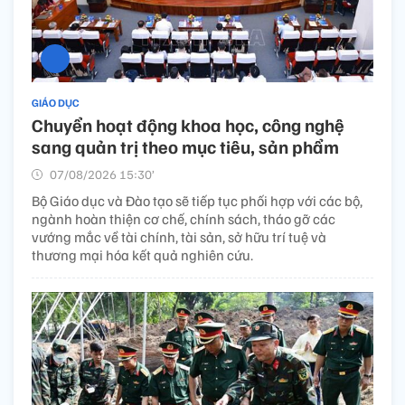
GIÁO DỤC
Chuyển hoạt động khoa học, công nghệ
sang quản trị theo mục tiêu, sản phẩm
07/08/2026 15:30’
Bộ Giáo dục và Đào tạo sẽ tiếp tục phối hợp với các bộ,
ngành hoàn thiện cơ chế, chính sách, tháo gỡ các
vướng mắc về tài chính, tài sản, sở hữu trí tuệ và
thương mại hóa kết quả nghiên cứu.