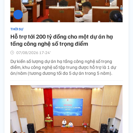
THỜI SỰ
Hỗ trợ tới 200 tỷ đồng cho một dự án hạ
tầng công nghệ số trọng điểm
07/08/2026 17:24’
Dự kiến số lượng dự án hạ tầng công nghệ số trọng
điểm, khu công nghệ số tập trung được hỗ trợ là 1 dự
án/năm (tương đương tối đa 5 dự án trong 5 năm).