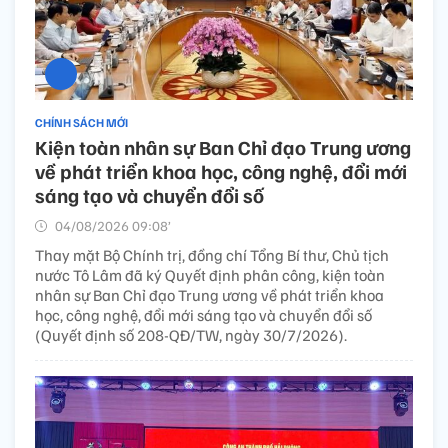
CHÍNH SÁCH MỚI
Kiện toàn nhân sự Ban Chỉ đạo Trung ương
về phát triển khoa học, công nghệ, đổi mới
sáng tạo và chuyển đổi số
04/08/2026 09:08’
Thay mặt Bộ Chính trị, đồng chí Tổng Bí thư, Chủ tịch
nước Tô Lâm đã ký Quyết định phân công, kiện toàn
nhân sự Ban Chỉ đạo Trung ương về phát triển khoa
học, công nghệ, đổi mới sáng tạo và chuyển đổi số
(Quyết định số 208-QĐ/TW, ngày 30/7/2026).