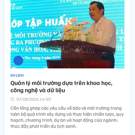
DU LỊCH
Quản lý môi trường dựa trên khoa học,
công nghệ và dữ liệu
07/08/2026 14:55’
Cần lồng ghép các yêu cầu về bảo vệ môi trường trong
toàn bộ quá trình xây dựng và thực hiện chiến lược, quy
hoạch, chương trình, dự án và hoạt động của ngành;
thúc đẩy phát triển du lịch xanh.