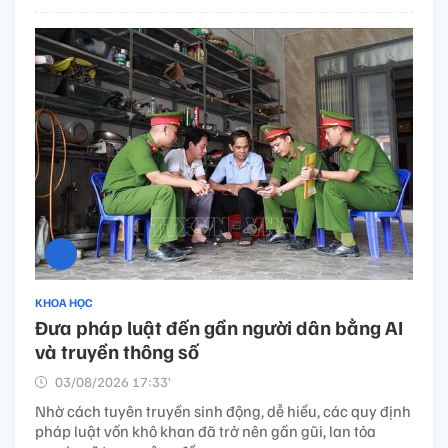
KHOA HỌC
Đưa pháp luật đến gần người dân bằng AI
và truyền thông số
03/08/2026 17:33’
Nhờ cách tuyên truyền sinh động, dễ hiểu, các quy định
pháp luật vốn khô khan đã trở nên gần gũi, lan tỏa