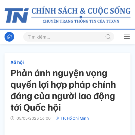
Xã hội
Phản ánh nguyện vọng
quyền lợi hợp pháp chính
đáng của người lao động
tới Quốc hội
05/05/2023 16:00’
TP. Hồ Chí Minh