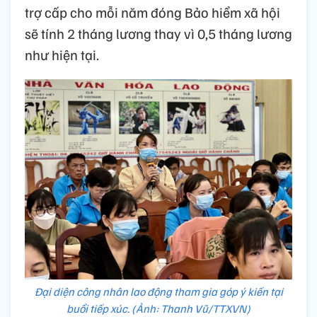
trợ cấp cho mỗi năm đóng Bảo hiểm xã hội
sẽ tính 2 tháng lương thay vì 0,5 tháng lương
như hiện tại.
Đại diện công nhân lao động tham gia góp ý kiến tại
buổi tiếp xúc. (Ảnh: Thanh Vũ/TTXVN)