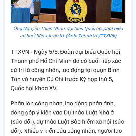
Ông Nguyễn Thiện Nhân, đại biểu Quốc hội phát biểu
tại buổi tiếp xúc cử tri. (Ảnh: Thanh Vũ/TTXVN)
TTXVN - Ngày 5/5, Đoàn đại biểu Quốc hội
Thành phố Hồ Chí Minh đã có buổi tiếp xúc
cử tri là công nhân, lao động tại quận Bình
Tân và huyện Củ Chi trước Kỳ họp thứ 5,
Quốc hội khóa XV.
Phần lớn công nhân, lao động phản ánh,
đóng góp ý kiến vào Dự thảo Luật Nhà ở
(sửa đổi), dự thảo Luật Bảo hiểm xã hội (sửa
đổi). Nhiều ý kiến của công nhân, người lao