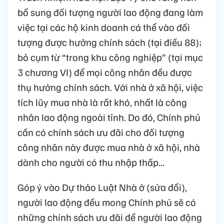
bổ sung đối tượng người lao động đang làm
việc tại các hộ kinh doanh cá thể vào đối
tượng được hưởng chính sách (tại điều 88);
bỏ cụm từ “trong khu công nghiệp” (tại mục
3 chương VI) để mọi công nhân đều được
thụ hưởng chính sách. Với nhà ở xã hội, việc
tích lũy mua nhà là rất khó, nhất là công
nhân lao động ngoài tỉnh. Do đó, Chính phủ
cần có chính sách ưu đãi cho đối tượng
công nhân này được mua nhà ở xã hội, nhà
dành cho người có thu nhập thấp...
Góp ý vào Dự thảo Luật Nhà ở (sửa đổi),
người lao động đều mong Chính phủ sẽ có
những chính sách ưu đãi để người lao động