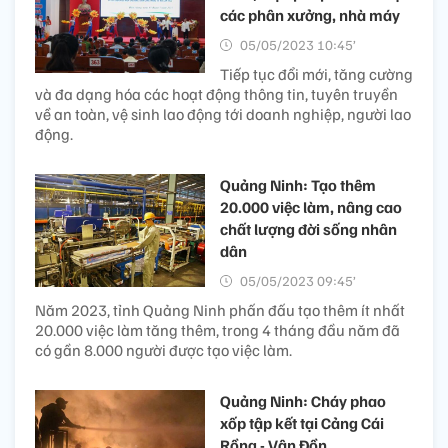
các phân xưởng, nhà máy
05/05/2023 10:45’
Tiếp tục đổi mới, tăng cường
và đa dạng hóa các hoạt động thông tin, tuyên truyền
về an toàn, vệ sinh lao động tới doanh nghiệp, người lao
động.
Quảng Ninh: Tạo thêm
20.000 việc làm, nâng cao
chất lượng đời sống nhân
dân
05/05/2023 09:45’
Năm 2023, tỉnh Quảng Ninh phấn đấu tạo thêm ít nhất
20.000 việc làm tăng thêm, trong 4 tháng đầu năm đã
có gần 8.000 người được tạo việc làm.
Quảng Ninh: Cháy phao
xốp tập kết tại Cảng Cái
Rồng - Vân Đồn