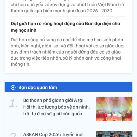
chỉ tiêu chủ yếu về xây dựng và phát triển Việt Nam trở
thành quốc gia biển mạnh giai đoạn 2026 - 2030.
Đặt giới hạn rõ ràng hoạt động của Ban đại diện cha
mẹ học sinh
Dự thảo cũng bổ sung cơ chế để cha mẹ học sinh phản
ánh, kiến nghị, giám sát và đối thoại với cơ sở giáo dục;
quy định trách nhiệm của người đứng đầu cơ sở giáo
dục trong việc tiếp nhận, xử lý phản ánh và công khai
thông tin.
Bạn đọc quan tâm
Ba thành phố giành giải A tại
Hội thi lực lượng bảo vệ an ninh,
trật tự ở cơ sở giỏi toàn quốc
ASEAN Cup 2026: Tuyển Việt