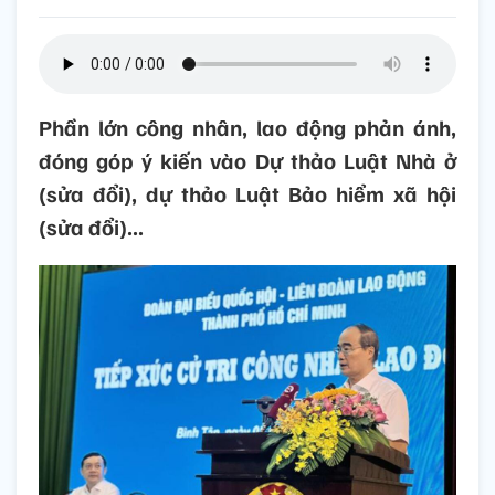
Phần lớn công nhân, lao động phản ánh,
đóng góp ý kiến vào Dự thảo Luật Nhà ở
(sửa đổi), dự thảo Luật Bảo hiểm xã hội
(sửa đổi)...