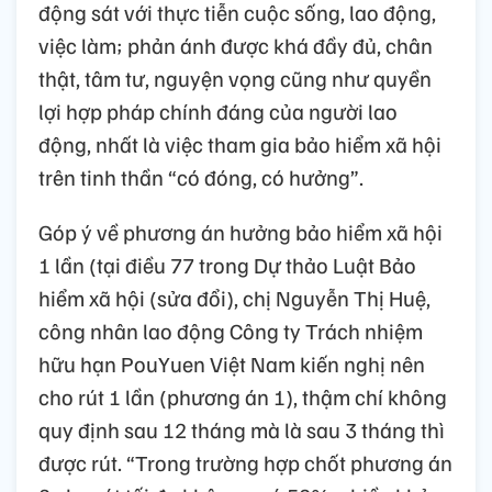
động sát với thực tiễn cuộc sống, lao động,
việc làm; phản ánh được khá đầy đủ, chân
thật, tâm tư, nguyện vọng cũng như quyền
lợi hợp pháp chính đáng của người lao
động, nhất là việc tham gia bảo hiểm xã hội
trên tinh thần “có đóng, có hưởng”.
Góp ý về phương án hưởng bảo hiểm xã hội
1 lần (tại điều 77 trong Dự thảo Luật Bảo
hiểm xã hội (sửa đổi), chị Nguyễn Thị Huệ,
công nhân lao động Công ty Trách nhiệm
hữu hạn PouYuen Việt Nam kiến nghị nên
cho rút 1 lần (phương án 1), thậm chí không
quy định sau 12 tháng mà là sau 3 tháng thì
được rút. “Trong trường hợp chốt phương án