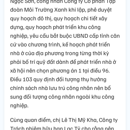
Ngọc Sơn, công nhân Công ty Cổ phần Tập
đoàn Môi Trường Xanh khi lập, phê duyệt
quy hoạch đô thị, quy hoạch chi tiết xây
dựng, quy hoạch phát triển khu công
nghiệp, yêu cầu bắt buộc UBND cấp tỉnh căn
cứ vào chương trình, kế hoạch phát triển
nhà ở của địa phương trong từng thời kỳ
phải bố trí quỹ đất dành để phát triển nhà ở
xã hội nên chọn phương án 1 tại điều 96.
Điều 103 quy định đối tượng thụ hưởng
chính sách nhà lưu trú công nhân nên bổ
sung đối tượng công nhân ngoài khu công
nghiệp.
Cùng quan điểm, chị Lê Thị Mỹ Kha, Công ty
Trách nhiệm hữu hạn Lạc Tỷ cho rằng nên