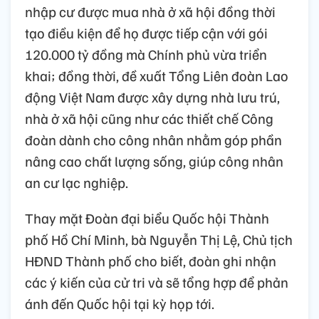
nhập cư được mua nhà ở xã hội đồng thời
tạo điều kiện để họ được tiếp cận với gói
120.000 tỷ đồng mà Chính phủ vừa triển
khai; đồng thời, đề xuất Tổng Liên đoàn Lao
động Việt Nam được xây dựng nhà lưu trú,
nhà ở xã hội cũng như các thiết chế Công
đoàn dành cho công nhân nhằm góp phần
nâng cao chất lượng sống, giúp công nhân
an cư lạc nghiệp.
Thay mặt Đoàn đại biểu Quốc hội Thành
phố Hồ Chí Minh, bà Nguyễn Thị Lệ, Chủ tịch
HĐND Thành phố cho biết, đoàn ghi nhận
các ý kiến của cử tri và sẽ tổng hợp để phản
ánh đến Quốc hội tại kỳ họp tới.