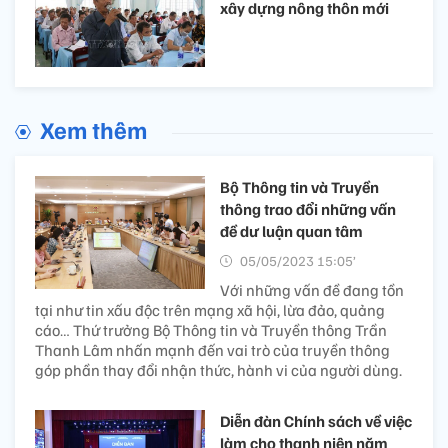
xây dựng nông thôn mới
Xem thêm
Bộ Thông tin và Truyền
thông trao đổi những vấn
đề dư luận quan tâm
05/05/2023 15:05’
Với những vấn đề đang tồn
tại như tin xấu độc trên mạng xã hội, lừa đảo, quảng
cáo… Thứ trưởng Bộ Thông tin và Truyền thông Trần
Thanh Lâm nhấn mạnh đến vai trò của truyền thông
góp phần thay đổi nhận thức, hành vi của người dùng.
Diễn đàn Chính sách về việc
làm cho thanh niên năm