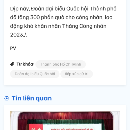
Dịp này, Đoàn đại biểu Quốc hội Thành phố
đã tặng 300 phần quà cho công nhân, lao
động khó khăn nhân Tháng Công nhân
2023./.
PV
Từ khóa:
Thành phố Hồ Chí Minh
Đoàn đại biểu Quốc hội
tiếp xúc cử tri
Tin liên quan