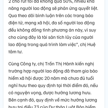
2 cho rút tối đa không quá 50%, nhiều khả
năng người lao động sẽ phản ứng quyết liệt.
Qua theo dõi bình luận trên các trang báo
điện tử, mạng xã hội, đa số người lao động
đều không đồng tình phương án này, vì suy
cho cùng đây là tài sản tích lũy của người
lao động trong quá trình làm việc”, chị Huệ
tâm tư.
Cùng Công ty, chị Trần Thị Hành kiến nghị
trường hợp người lao động đã tham gia bảo
hiểm xã hội được 20 năm mà chưa đủ tuổi
nghỉ hưu theo quy định tại thời điểm đó, nếu
có nguyện vọng, được hưởng lương hưu.
Bên cạnh đó, quy định về mức hưởng lương
hưu tại điều 73 của Dự thảo Luật Bảo hiểm