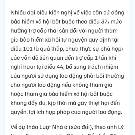
Nhiều đại biểu kiến nghị về việc căn cứ đóng
bảo hiểm xã hội bắt buộc theo điều 37; mức
hưởng trợ cấp thai sản đối với người tham
gia bảo hiểm xã hội tự nguyện quy định tại
điều 101 là quá thấp, chưa thực sự phù hợp;
các vấn đề liên quan đến trợ cấp 1 lần khi
nghỉ hưu; tại điều 44, bổ sung trách nhiệm
của người sử dụng lao động phải bồi thường
cho người lao động nếu không tham gia
hoặc tham gia bảo hiểm xã hội bắt buộc
không đầy đủ, kịp thời mà gây thiệt hại đến
quyền, lợi ích hợp pháp của người lao động.
Về dự thảo Luật Nhà ở (sửa đổi), theo anh Lý