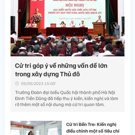
Cử tri góp ý về những vấn đề lớn
trong xây dựng Thủ đô
05/05/2023 15:00’
Trưởng Đoàn đại biểu Quốc hội thành phố Hà Nội
Đinh Tiến Dũng đã tiếp thu ý kiến, kiến nghị và làm
rõ thêm một số nội dung mà cử tri quan tâm.
Cử tri Bến Tre: Kiến nghị
điều chỉnh một số tiêu chí