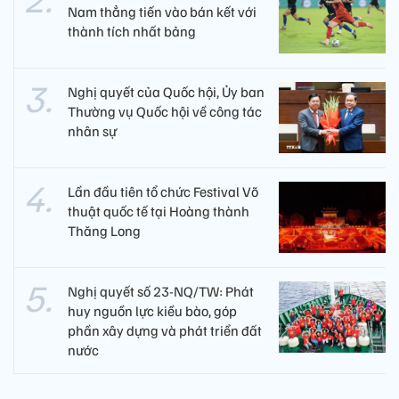
Nam thẳng tiến vào bán kết với
thành tích nhất bảng
Nghị quyết của Quốc hội, Ủy ban
Thường vụ Quốc hội về công tác
nhân sự
Lần đầu tiên tổ chức Festival Võ
thuật quốc tế tại Hoàng thành
Thăng Long
Nghị quyết số 23-NQ/TW: Phát
huy nguồn lực kiều bào, góp
phần xây dựng và phát triển đất
nước