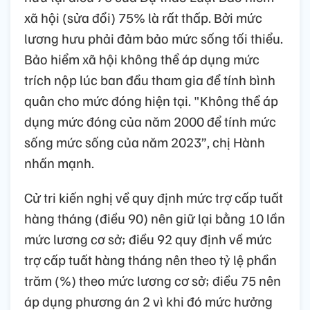
xã hội (sửa đổi) 75% là rất thấp. Bởi mức
lương hưu phải đảm bảo mức sống tối thiểu.
Bảo hiểm xã hội không thể áp dụng mức
trích nộp lúc ban đầu tham gia để tính bình
quân cho mức đóng hiện tại. "Không thể áp
dụng mức đóng của năm 2000 để tính mức
sống mức sống của năm 2023”, chị Hành
nhấn mạnh.
Cử tri kiến nghị về quy định mức trợ cấp tuất
hàng tháng (điều 90) nên giữ lại bằng 10 lần
mức lương cơ sở; điều 92 quy định về mức
trợ cấp tuất hàng tháng nên theo tỷ lệ phần
trăm (%) theo mức lương cơ sở; điều 75 nên
áp dụng phương án 2 vì khi đó mức hưởng