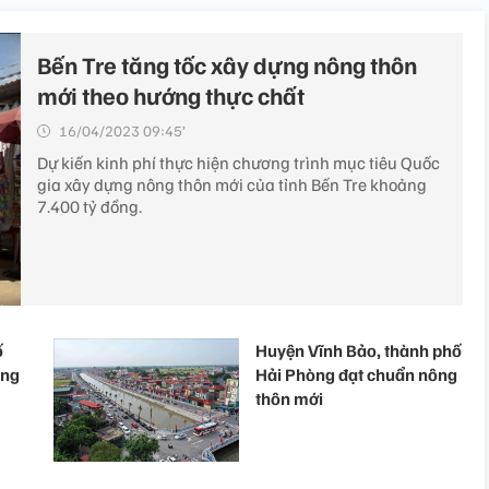
Bến Tre tăng tốc xây dựng nông thôn
mới theo hướng thực chất
16/04/2023 09:45’
Dự kiến kinh phí thực hiện chương trình mục tiêu Quốc
gia xây dựng nông thôn mới của tỉnh Bến Tre khoảng
7.400 tỷ đồng.
ố
Huyện Vĩnh Bảo, thành phố
ông
Hải Phòng đạt chuẩn nông
thôn mới