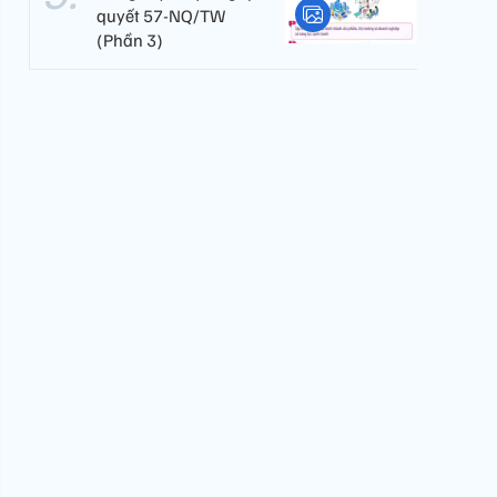
quyết 57-NQ/TW
(Phần 3)