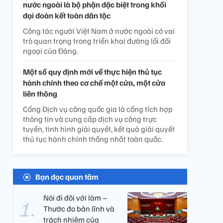
nước ngoài là bộ phận đặc biệt trong khối
đại đoàn kết toàn dân tộc
Công tác người Việt Nam ở nước ngoài có vai
trò quan trọng trong triển khai đường lối đối
ngoại của Đảng.
Một số quy định mới về thực hiện thủ tục
hành chính theo cơ chế một cửa, một cửa
liên thông
Cổng Dịch vụ công quốc gia là cổng tích hợp
thông tin và cung cấp dịch vụ công trực
tuyến, tình hình giải quyết, kết quả giải quyết
thủ tục hành chính thống nhất toàn quốc.
Bạn đọc quan tâm
Nói đi đôi với làm –
Thước đo bản lĩnh và
trách nhiệm của