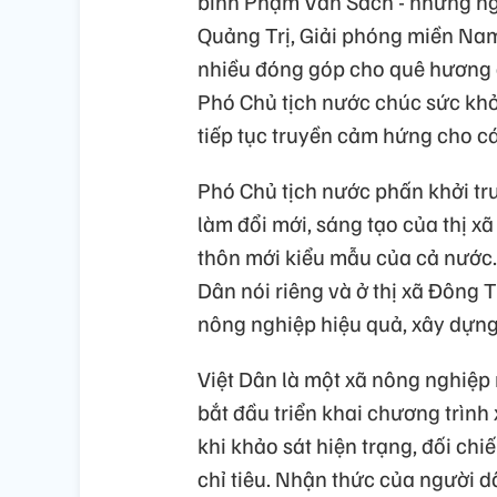
binh Phạm Văn Sách - những ng
Quảng Trị, Giải phóng miền Nam
nhiều đóng góp cho quê hương đ
Phó Chủ tịch nước chúc sức k
tiếp tục truyền cảm hứng cho cá
Phó Chủ tịch nước phấn khởi tr
làm đổi mới, sáng tạo của thị xã
thôn mới kiểu mẫu của cả nước
Dân nói riêng và ở thị xã Đông 
nông nghiệp hiệu quả, xây dựng 
Việt Dân là một xã nông nghiệp 
bắt đầu triển khai chương trìn
khi khảo sát hiện trạng, đối chiế
chỉ tiêu. Nhận thức của người 