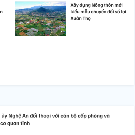
Xây dựng Nông thôn mới
ôn
kiểu mẫu chuyển đổi số tại
Xuân Thọ
 ủy Nghệ An đối thoại với cán bộ cấp phòng và
 cơ quan tỉnh