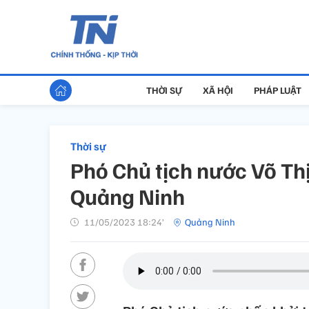
THỜI SỰ
XÃ HỘI
PHÁP LUẬT
Thời sự
Phó Chủ tịch nước Võ Thị
Quảng Ninh
11/05/2023 18:24’
Quảng Ninh