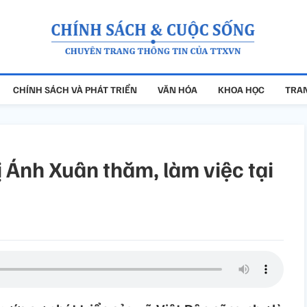
CHÍNH SÁCH VÀ PHÁT TRIỂN
VĂN HÓA
KHOA HỌC
TRAN
 Ánh Xuân thăm, làm việc tại