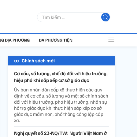
G ĐỊA PHƯƠNG
ĐA PHƯƠNG TIỆN
Chính sách mới
Cơ cấu, số lượng, chế độ đối với hiệu trưởng,
hiệu phó khi sắp xếp cơ sở giáo dục
Ủy ban nhân dân cấp xã thực hiện các quy
định về cơ cấu, số lượng và một số chính sách
đối với hiệu trưởng, phó hiệu trưởng, nhân sự
hỗ trợ giáo dục khi thực hiện sắp xếp cơ sở
giáo dục mầm non, phổ thông công lập cấp
xã.
Nghị quyết số 23-NQ/TW: Người Việt Nam ở