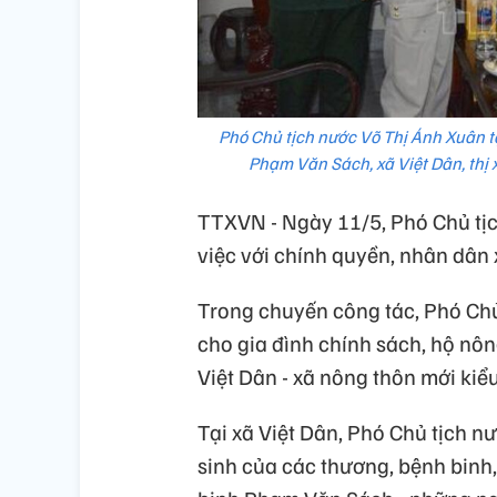
Phó Chủ tịch nước Võ Thị Ánh Xuân 
Phạm Văn Sách, xã Việt Dân, thị
TTXVN - Ngày 11/5, Phó Chủ tị
việc với chính quyền, nhân dân 
Trong chuyến công tác, Phó Chủ
cho gia đình chính sách, hộ nôn
Việt Dân - xã nông thôn mới kiể
Tại xã Việt Dân, Phó Chủ tịch nư
sinh của các thương, bệnh binh,