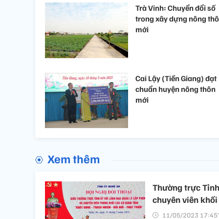
Trà Vinh: Chuyển đổi số
trong xây dựng nông th
mới
Cai Lậy (Tiền Giang) đạt
chuẩn huyện nông thôn
mới
Xem thêm
Thường trực Tỉnh
chuyên viên khối
11/05/2023 17:45’