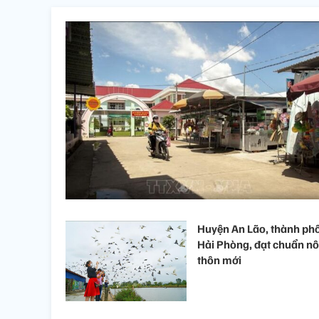
Huyện An Lão, thành ph
Hải Phòng, đạt chuẩn n
thôn mới