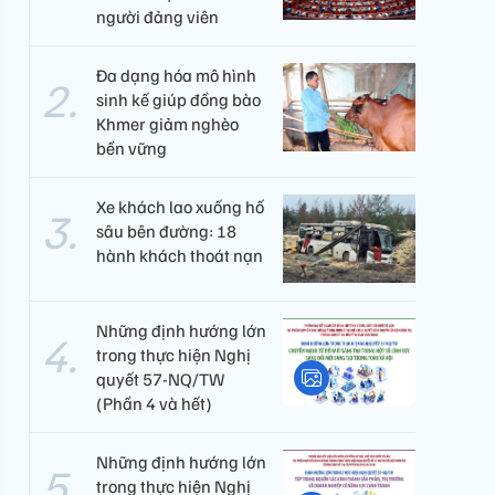
người đảng viên​
Đa dạng hóa mô hình
sinh kế giúp đồng bào
Khmer giảm nghèo
bền vững
Xe khách lao xuống hố
sâu bên đường: 18
hành khách thoát nạn
Những định hướng lớn
trong thực hiện Nghị
quyết 57-NQ/TW
(Phần 4 và hết)
Những định hướng lớn
trong thực hiện Nghị