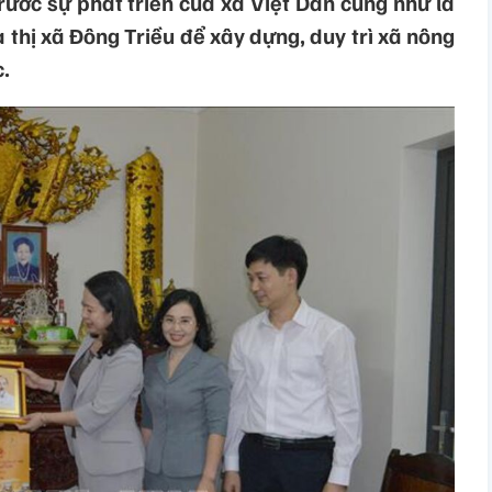
rước sự phát triển của xã Việt Dân cũng như là
 thị xã Đông Triều để xây dựng, duy trì xã nông
.