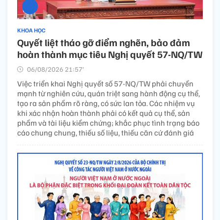
KHOA HỌC
Quyết liệt tháo gỡ điểm nghẽn, bảo đảm
hoàn thành mục tiêu Nghị quyết 57-NQ/TW
06/08/2026 21:57’
Việc triển khai Nghị quyết số 57-NQ/TW phải chuyển
mạnh từ nghiên cứu, quán triệt sang hành động cụ thể,
tạo ra sản phẩm rõ ràng, có sức lan tỏa. Các nhiệm vụ
khi xác nhận hoàn thành phải có kết quả cụ thể, sản
phẩm và tài liệu kiểm chứng; khắc phục tình trạng báo
cáo chung chung, thiếu số liệu, thiếu căn cứ đánh giá