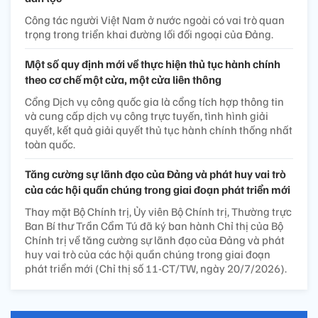
Công tác người Việt Nam ở nước ngoài có vai trò quan
trọng trong triển khai đường lối đối ngoại của Đảng.
Một số quy định mới về thực hiện thủ tục hành chính
theo cơ chế một cửa, một cửa liên thông
Cổng Dịch vụ công quốc gia là cổng tích hợp thông tin
và cung cấp dịch vụ công trực tuyến, tình hình giải
quyết, kết quả giải quyết thủ tục hành chính thống nhất
toàn quốc.
Tăng cường sự lãnh đạo của Đảng và phát huy vai trò
của các hội quần chúng trong giai đoạn phát triển mới
Thay mặt Bộ Chính trị, Ủy viên Bộ Chính trị, Thường trực
Ban Bí thư Trần Cẩm Tú đã ký ban hành Chỉ thị của Bộ
Chính trị về tăng cường sự lãnh đạo của Đảng và phát
huy vai trò của các hội quần chúng trong giai đoạn
phát triển mới (Chỉ thị số 11-CT/TW, ngày 20/7/2026).