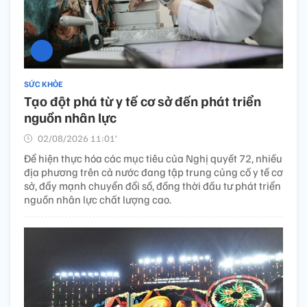
SỨC KHỎE
Tạo đột phá từ y tế cơ sở đến phát triển
nguồn nhân lực
02/08/2026 11:01’
Để hiện thực hóa các mục tiêu của Nghị quyết 72, nhiều
địa phương trên cả nước đang tập trung củng cố y tế cơ
sở, đẩy mạnh chuyển đổi số, đồng thời đầu tư phát triển
nguồn nhân lực chất lượng cao.