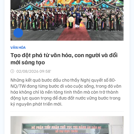
VĂN HÓA
Tạo đột phá từ văn hóa, con người và đổi
mới sáng tạo
02/08/2026 09:58’
Những kết quả bước đầu cho thấy Nghị quyết số 80-
NQ/TW đang từng bước đi vào cuộc sống, trong đó văn
hóa không chỉ là nền tảng tinh thần mà còn trở thành
động lực quan trọng để đưa đất nước vững bước trong
kỷ nguyên phát triển mới.