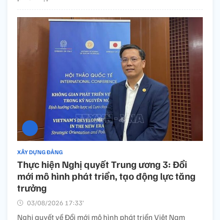
XÂY DỰNG ĐẢNG
Thực hiện Nghị quyết Trung ương 3: Đổi
mới mô hình phát triển, tạo động lực tăng
trưởng
03/08/2026 17:33’
Nghị quyết về Đổi mới mô hình phát triển Việt Nam