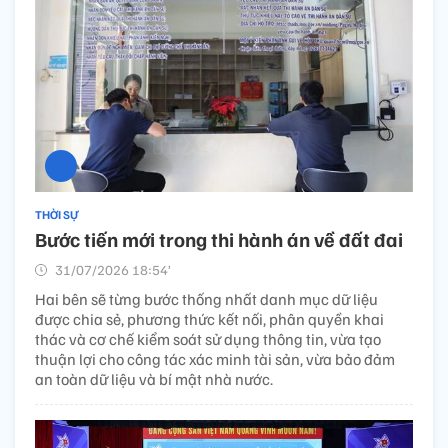
THỜI SỰ
Bước tiến mới trong thi hành án về đất đai
31/07/2026 18:54’
Hai bên sẽ từng bước thống nhất danh mục dữ liệu
được chia sẻ, phương thức kết nối, phân quyền khai
thác và cơ chế kiểm soát sử dụng thông tin, vừa tạo
thuận lợi cho công tác xác minh tài sản, vừa bảo đảm
an toàn dữ liệu và bí mật nhà nước.