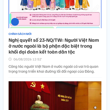
CHÍNH SÁCH MỚI
Nghị quyết số 23-NQ/TW: Người Việt Nam
ở nước ngoài là bộ phận đặc biệt trong
khối đại đoàn kết toàn dân tộc
06/08/2026 12:52’
Công tác người Việt Nam ở nước ngoài có vai trò quan
trọng trong triển khai đường lối đối ngoại của Đảng.