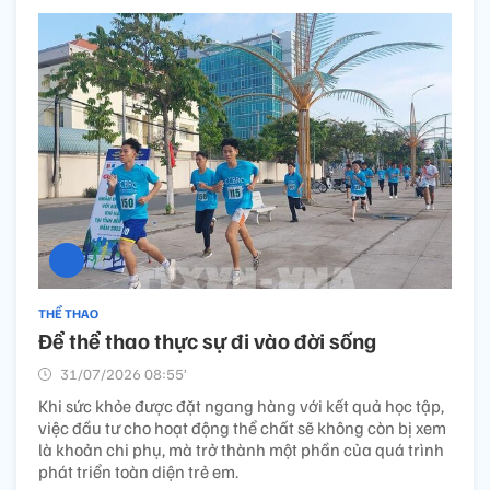
THỂ THAO
Để thể thao thực sự đi vào đời sống
31/07/2026 08:55’
Khi sức khỏe được đặt ngang hàng với kết quả học tập,
việc đầu tư cho hoạt động thể chất sẽ không còn bị xem
là khoản chi phụ, mà trở thành một phần của quá trình
phát triển toàn diện trẻ em.