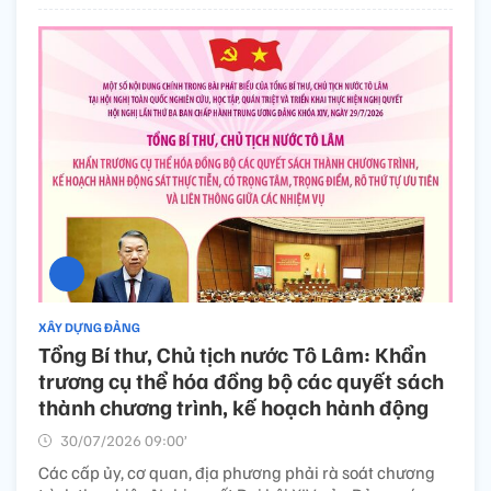
XÂY DỰNG ĐẢNG
Tổng Bí thư, Chủ tịch nước Tô Lâm: Khẩn
trương cụ thể hóa đồng bộ các quyết sách
thành chương trình, kế hoạch hành động
30/07/2026 09:00’
Các cấp ủy, cơ quan, địa phương phải rà soát chương