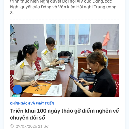
trình thực hiện Nghị quyết Đại hội XIV của Đảng, các
Nghị quyết của Đảng và Văn kiện Hội nghị Trung ương
3.
CHÍNH SÁCH VÀ PHÁT TRIỂN
Triển khai 100 ngày tháo gỡ điểm nghẽn về
chuyển đổi số
29/07/2026 21:36’