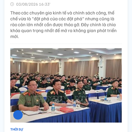
03/08/2026 16:33’
Theo các chuyên gia kinh tế và chính sách công, thể
chế vừa là "đột phá của các đột phá" nhưng cũng là
rào cản lớn nhất cần được tháo gỡ. Đây chính là chìa
khóa quan trọng nhất để mở ra không gian phát triển
mới.
THỜI SỰ