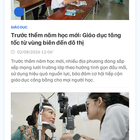
GIÁO DỤC
Trước thềm năm học mới: Giáo dục tăng
tốc từ vùng biên đến đô thị
02/08/2026 12:06’
Trước thềm năm học mới, nhiều địa phương đang sắp
xếp mạng lưới trường lớp theo hướng tinh gọn đầu mối,
sử dụng hiệu quả nguồn lực, bảo đảm cơ hội tiếp cận
giáo dục công bằng cho mọi người học.