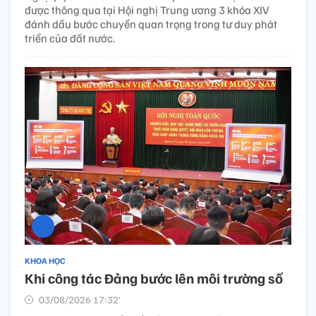
được thông qua tại Hội nghị Trung ương 3 khóa XIV
đánh dấu bước chuyển quan trọng trong tư duy phát
triển của đất nước.
KHOA HỌC
Khi công tác Đảng bước lên môi trường số
03/08/2026 17:32’