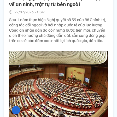
về an ninh, trật tự từ bên ngoài
29/07/2026 21:34’
Sau 1 năm thực hiện Nghị quyết số 59 của Bộ Chính trị,
công tác đối ngoại và hội nhập quốc tế của lực lượng
Công an nhân dân đã có những bước tiến mới; chuyển
dịch theo hướng chủ động dẫn dắt, sẵn sàng đóng góp,
trên cơ sở bảo đảm cao nhất lợi ích quốc gia, dân tộc.