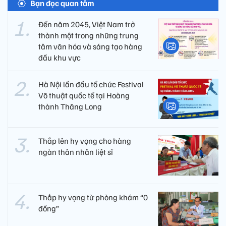
Bạn đọc quan tâm
Đến năm 2045, Việt Nam trở
thành một trong những trung
tâm văn hóa và sáng tạo hàng
đầu khu vực
Hà Nội lần đầu tổ chức Festival
Võ thuật quốc tế tại Hoàng
thành Thăng Long
Thắp lên hy vọng cho hàng
ngàn thân nhân liệt sĩ
Thắp hy vọng từ phòng khám “0
đồng”