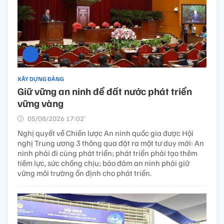
XÂY DỰNG ĐẢNG
Giữ vững an ninh để đất nước phát triển
vững vàng
05/08/2026 17:02’
Nghị quyết về Chiến lược An ninh quốc gia được Hội
nghị Trung ương 3 thông qua đặt ra một tư duy mới: An
ninh phải đi cùng phát triển; phát triển phải tạo thêm
tiềm lực, sức chống chịu; bảo đảm an ninh phải giữ
vững môi trường ổn định cho phát triển.