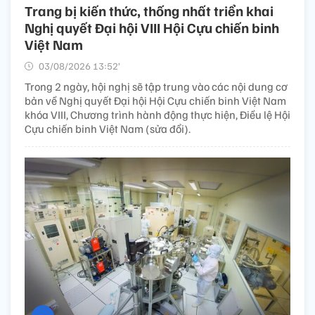
Trang bị kiến thức, thống nhất triển khai
Nghị quyết Đại hội VIII Hội Cựu chiến binh
Việt Nam
03/08/2026 13:52’
Trong 2 ngày, hội nghị sẽ tập trung vào các nội dung cơ
bản về Nghị quyết Đại hội Hội Cựu chiến binh Việt Nam
khóa VIII, Chương trình hành động thực hiện, Điều lệ Hội
Cựu chiến binh Việt Nam (sửa đổi).