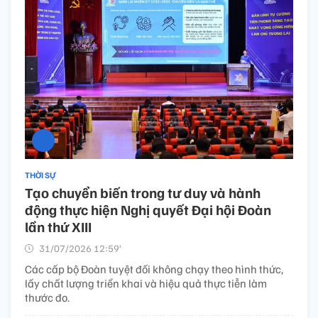
THỜI SỰ
Tạo chuyển biến trong tư duy và hành
động thực hiện Nghị quyết Đại hội Đoàn
lần thứ XIII
31/07/2026 12:59’
Các cấp bộ Đoàn tuyệt đối không chạy theo hình thức,
lấy chất lượng triển khai và hiệu quả thực tiễn làm
thước đo.