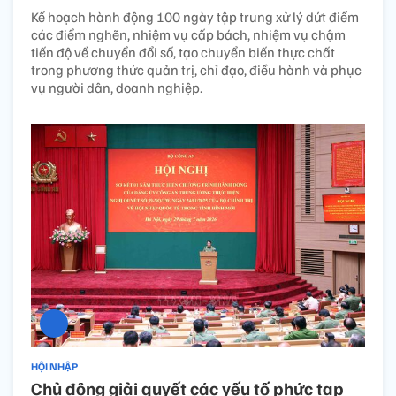
Kế hoạch hành động 100 ngày tập trung xử lý dứt điểm
các điểm nghẽn, nhiệm vụ cấp bách, nhiệm vụ chậm
tiến độ về chuyển đổi số, tạo chuyển biến thực chất
trong phương thức quản trị, chỉ đạo, điều hành và phục
vụ người dân, doanh nghiệp.
HỘI NHẬP
Chủ động giải quyết các yếu tố phức tạp