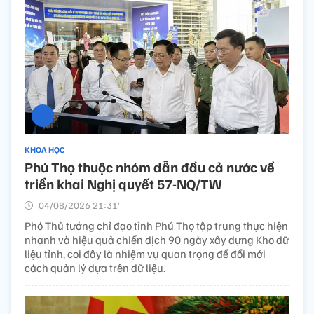
KHOA HỌC
Phú Thọ thuộc nhóm dẫn đầu cả nước về
triển khai Nghị quyết 57-NQ/TW
04/08/2026 21:31’
Phó Thủ tướng chỉ đạo tỉnh Phú Thọ tập trung thực hiện
nhanh và hiệu quả chiến dịch 90 ngày xây dựng Kho dữ
liệu tỉnh, coi đây là nhiệm vụ quan trọng để đổi mới
cách quản lý dựa trên dữ liệu.