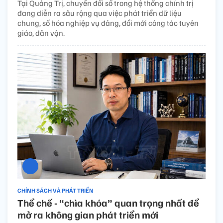
Tại Quảng Trị, chuyển đổi số trong hệ thống chính trị
đang diễn ra sâu rộng qua việc phát triển dữ liệu
chung, số hóa nghiệp vụ đảng, đổi mới công tác tuyên
giáo, dân vận.
CHÍNH SÁCH VÀ PHÁT TRIỂN
Thể chế - “chìa khóa” quan trọng nhất để
mở ra không gian phát triển mới​