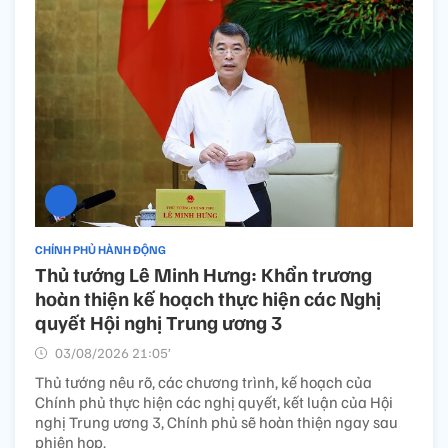
CHÍNH PHỦ HÀNH ĐỘNG
Thủ tướng Lê Minh Hưng: Khẩn trương
hoàn thiện kế hoạch thực hiện các Nghị
quyết Hội nghị Trung ương 3
03/08/2026 21:05’
Thủ tướng nêu rõ, các chương trình, kế hoạch của
Chính phủ thực hiện các nghị quyết, kết luận của Hội
nghị Trung ương 3, Chính phủ sẽ hoàn thiện ngay sau
phiên họp.